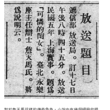
對於詹天馬這樣的傳奇角色，小說中有幾個細緻的描