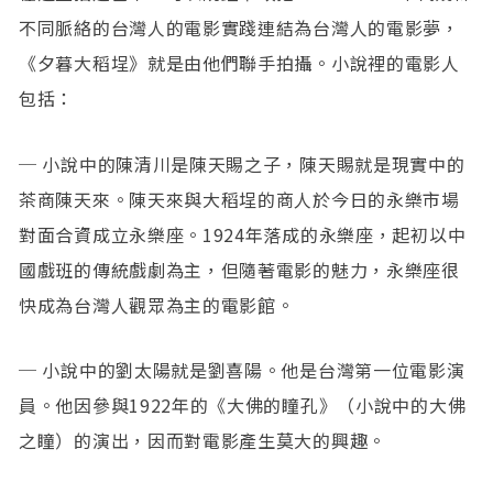
不同脈絡的台灣人的電影實踐連結為台灣人的電影夢，
《夕暮大稻埕》就是由他們聯手拍攝。小說裡的電影人
包括：
─ 小說中的陳清川是陳天賜之子，陳天賜就是現實中的
茶商陳天來。陳天來與大稻埕的商人於今日的永樂市場
對面合資成立永樂座。1924年落成的永樂座，起初以中
國戲班的傳統戲劇為主，但隨著電影的魅力，永樂座很
快成為台灣人觀眾為主的電影館。
─ 小說中的劉太陽就是劉喜陽。他是台灣第一位電影演
員。他因參與1922年的《大佛的瞳孔》（小說中的大佛
之瞳）的演出，因而對電影產生莫大的興趣。