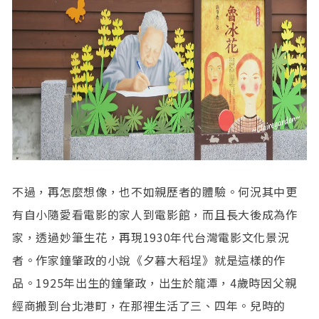
不過，再怎麼想像，也不如親歷者的體驗。何況其中更
有自小隨愛看電影的家人到電影館，而且長大後成為作
家，透過妙筆生花，再現1930年代台灣電影文化景況
者。作家鐘肇政的小說《夕暮大稻埕》就是這樣的作
品。1925年出生的鐘肇政，出生於龍潭，4歲時因父親
經商搬到台北港町，在那裡生活了三、四年。兒時的