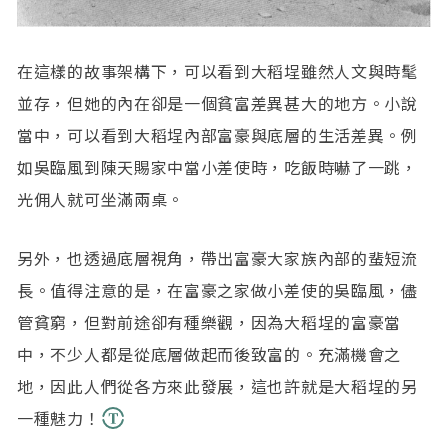
在這樣的故事架構下，可以看到大稻埕雖然人文與時髦
並存，但她的內在卻是一個貧富差異甚大的地方。小說
當中，可以看到大稻埕內部富豪與底層的生活差異。例
如吳臨風到陳天賜家中當小差使時，吃飯時嚇了一跳，
光佣人就可坐滿兩桌。
另外，也透過底層視角，帶出富豪大家族內部的蜚短流
長。值得注意的是，在富豪之家做小差使的吳臨風，儘
管貧窮，但對前途卻有種樂觀，因為大稻埕的富豪當
中，不少人都是從底層做起而後致富的。充滿機會之
地，因此人們從各方來此發展，這也許就是大稻埕的另
一種魅力！