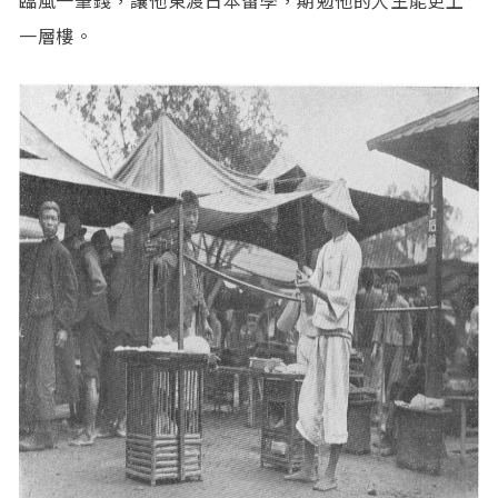
臨風一筆錢，讓他東渡日本留學，期勉他的人生能更上
一層樓。