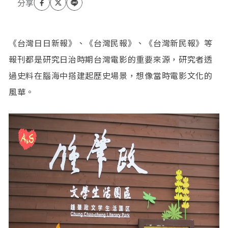
《拆哪，中國的大片時代》（入選二0一八年德國法蘭
克福書展台灣館選書）。
《台灣日日新報》、《台灣民報》、《台灣新民報》等
報刊都是研究日治時期台灣電影的重要來源，研究者透
過史料在腦海中搭建起歷史場景，想像當時電影文化的
風華。