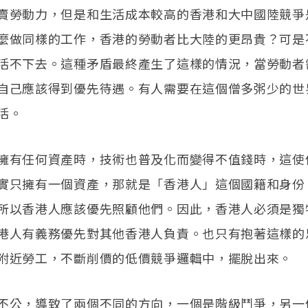
賣勞動力，但是和生活成本較高的香港和大中國陸競爭
麼做同樣的工作，香港的勞動者比大陸的更昂貴？可是
活不下去。這種矛盾最終產生了這樣的情況，當勞動者
自己應該得到優先待遇。有人需要在這個僧多粥少的世
活。
擁有任何資產時，技術也普及化而變得不值錢時，這使
實只擁有一個資產，那就是「香港人」這個國籍和身份
所以香港人應該優先照顧他們。因此，香港人必須是獨
港人有義務優先對其他香港人負責。也只有抱著這樣的
附近勞工，不斷削價的低價競爭邏輯中，擺脫出來。
不公，導致了兩個不同的方向，一個是階級鬥爭，另一