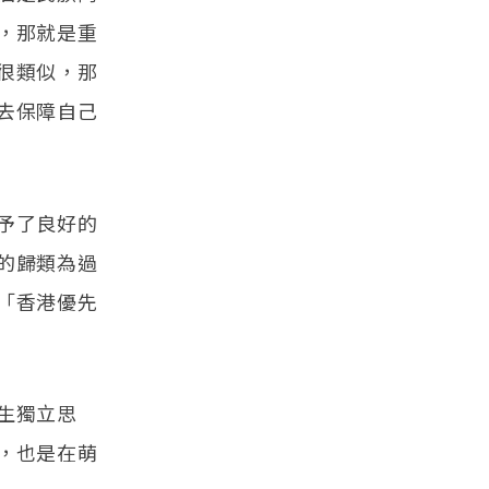
，那就是重
很類似，那
去保障自己
予了良好的
的歸類為過
「香港優先
生獨立思
，也是在萌