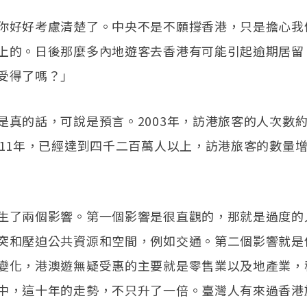
你好好考慮清楚了。中央不是不願撐香港，只是擔心我
上的。日後那麼多內地遊客去香港有可能引起逾期居留
受得了嗎？」
是真的話，可說是預言。2003年，訪港旅客的人次數
011年，已經達到四千二百萬人以上，訪港旅客的數量
生了兩個影響。第一個影響是很直觀的，那就是過度的
突和壓迫公共資源和空間，例如交通。第二個影響就是
變化，港澳遊無疑受惠的主要就是零售業以及地產業，
中，這十年的走勢，不只升了一倍。臺灣人有來過香港