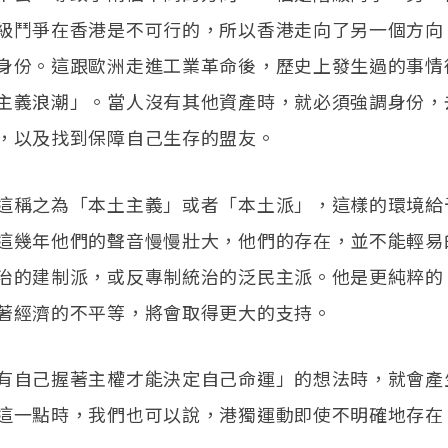
級鬥爭在香港是不可行的，所以香港走向了另一個方向
身份。這跟歐洲走進工業革命後，歷史上發生過的事情
主義浪潮」。當人沒有其他資產時，就必須強調身份，
，以及找到保障自己生存的盟友。
這稱之為「本土主義」或者「本土派」，這樣的環境給
這幾年他們的聲音慢慢壯大，他們的存在，並不能輕易
治的建制派，或反專制統治的泛民主派。他是更純粹的
著經濟的不平等，將會取得更大的支持。
有自己握著主權才能決定自己命運」的想法時，就會產
這一點時，我們也可以說，港獨運動即使不明確地存在