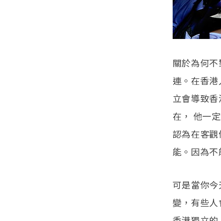
關於為何不
連。在香港
立會導致香
在， 他一
認為在客觀
能。因為不
可是當你今
變，有些人
香港獨立的