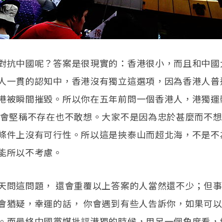
對抗中國呢？答案是很現實的：香港很小，而且和中國
人一貫的認知中，香港沒有獨立這選項，因為香港人普
港被瞬間摧毀。所以你在五年前問一個香港人，港獨運
定會堅稱不存在也不敢想。大家不是因為忠於甚麼而不
條件上沒有可行性。所以這是挾泰山而超北海，不是不
能所以不考慮。
天問這問題， 還會重覆以上答案的人當然還不少；但
會猶疑，幸運的話， 你會遇到有些人告訴你，如果可
。而最終中國黨媒批評港獨的時候，用另一個角度看，