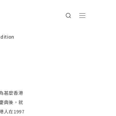
Edition
？
為甚麼香港
慶典後，就
人在1997