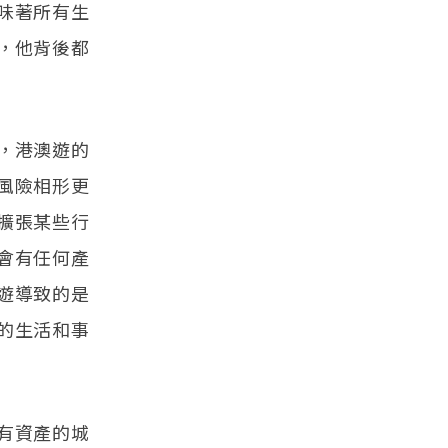
味著所有生
，他背後都
，港澳遊的
風險相形更
擴張某些行
會有任何產
遊導致的是
的生活和事
有資產的城