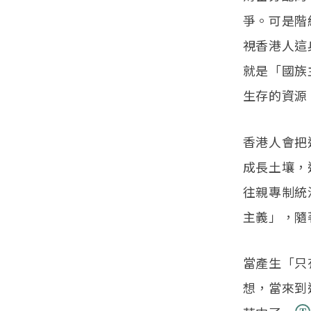
爭。可是階
視香港人這
就是「國族
生存的資源
香港人會把
成長土壤，
往親專制統
主義」，隨
當產生「只
想，當來到