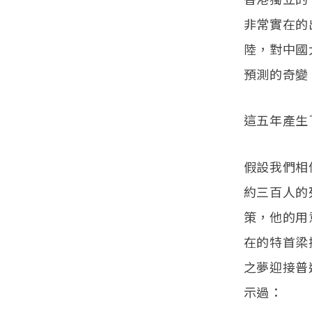
非常實在的
陸，對中國
預測的奇變
這五年產生
假設我們相
約三百人的
策，他的用
在的特首梁
之夢迎接普
示過：