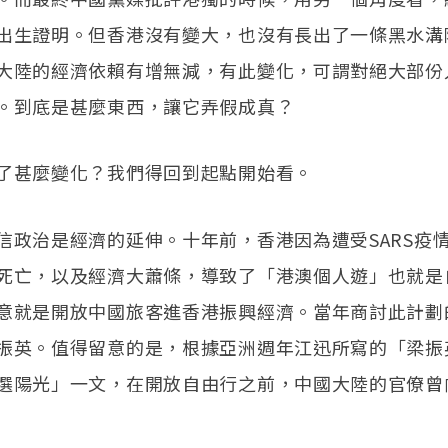
出生證明。但香港沒有變大，也沒有長出了一條黑水溝
大陸的經濟依賴有增無減，有此變化，可謂對絕大部份
。到底是甚麼東西，讓它弄假成真？
了甚麼變化？我們得回到起點開始看。
信政治是經濟的延伸。十年前，香港因為遭受SARS疫
死亡，以及經濟大蕭條，導致了「港澳個人遊」也就是
意就是開放中國旅客進香港振興經濟。當年商討此計劃
振英。值得留意的是，根據亞洲週年江迅所寫的「梁振
選陽光」一文，在開放自由行之前，中國大陸的官僚曾