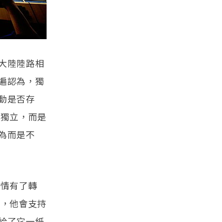
大陸陸路相
遍認為，獨
動是否存
想獨立，而是
為而是不
事情有了轉
以，他會支持
給了它一紙