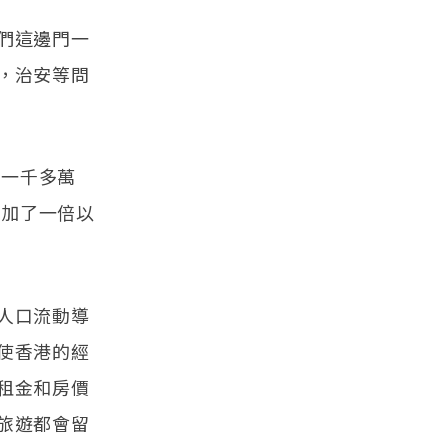
們這邊門一
，治安等問
約一千多萬
增加了一倍以
人口流動導
使香港的經
租金和房價
旅遊都會留