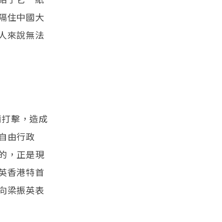
隔住中國大
人來說無法
情打擊，造成
自由行政
的，正是現
英香港特首
向梁振英表