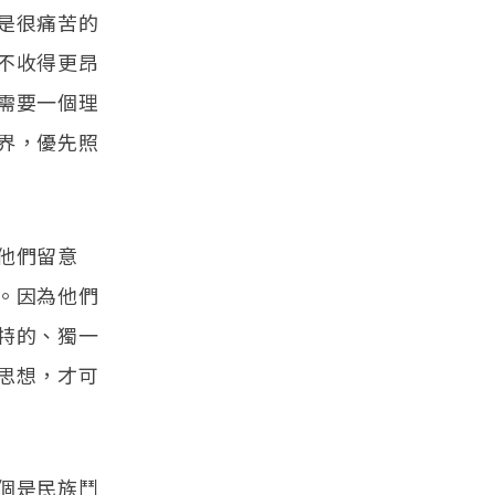
是很痛苦的
不收得更昂
需要一個理
界，優先照
他們留意
。因為他們
特的、獨一
思想，才可
個是民族鬥