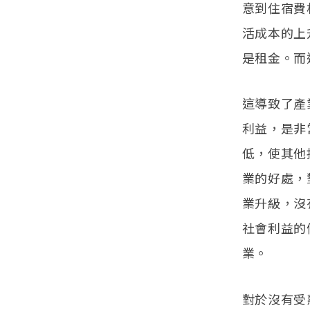
意到住宿費
活成本的上
是租金。而
這導致了產
利益，是非
低，使其他
業的好處，
業升級，沒
社會利益的
業。
對於沒有受