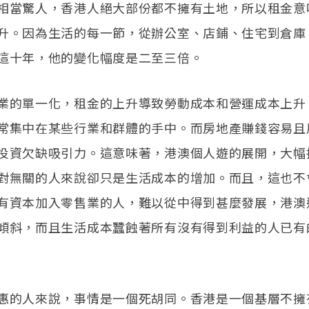
相當驚人，香港人絕大部份都不擁有土地，所以租金意
升。因為生活的每一節，從辦公室、店鋪、住宅到倉庫
這十年，他的變化幅度是二至三倍。
業的單一化，租金的上升導致勞動成本和營運成本上升
常集中在某些行業和群體的手中。而房地產賺錢容易且
投資欠缺吸引力。這意味著，港澳個人遊的展開，大幅
對無關的人來說卻只是生活成本的增加。而且，這也不
有資本加入零售業的人，難以從中得到甚麼發展，港澳
傾斜，而且生活成本蠶蝕著所有沒有得到利益的人已有
惠的人來說，事情是一個死胡同。香港是一個基層不擁