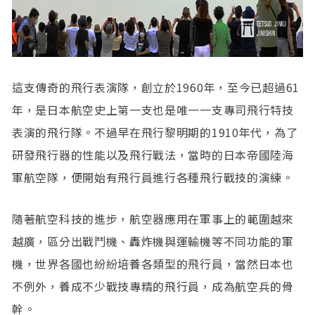
這支傳奇的飛行表演隊，創立於1960年，至今已超過61
年，是日本航空史上第一支也是唯一一支專司飛行特技
表演的飛行隊。不過早在飛行黎明期的1910年代，為了
研發飛行器的性能以及飛行戰法，當時的日本帝國陸海
軍航空隊，便開始有飛行員進行各種飛行戰技的演練。
隨著航空科技的進步，航空器應用在軍事上的範圍越來
越廣，區分出戰鬥機、轟炸機與運輸機等不同功能的軍
機，世界各國也紛紛培養各類型的飛行員，當然日本也
不例外，養成不少戰技專精的飛行員，成為航空兵的骨
幹。