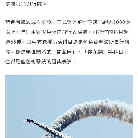
空團第11飛行隊。
藍色衝擊波成立至今，正式對外飛行表演已超過1000次
以上，是日本家喻戶曉的飛行表演隊，可操作的科目超
過56種，其中有數種表演科目還是藍色衝擊波所自行研
發，像是舉世聞名的「開瓶器」、「櫻花開」等科目，
也都是藍色衝擊波的經典表演。