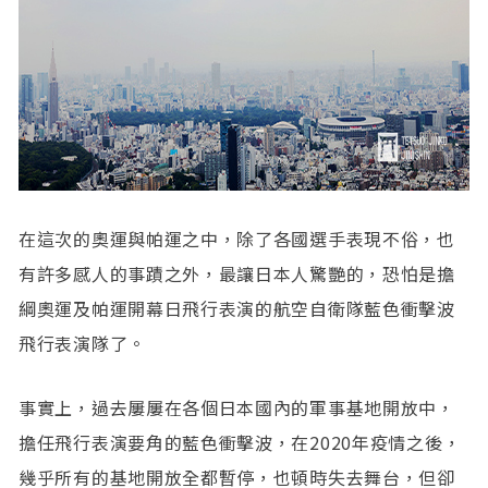
在這次的奧運與帕運之中，除了各國選手表現不俗，也
有許多感人的事蹟之外，最讓日本人驚艷的，恐怕是擔
綱奧運及帕運開幕日飛行表演的航空自衛隊藍色衝擊波
飛行表演隊了。
事實上，過去屢屢在各個日本國內的軍事基地開放中，
擔任飛行表演要角的藍色衝擊波，在2020年疫情之後，
幾乎所有的基地開放全都暫停，也頓時失去舞台，但卻