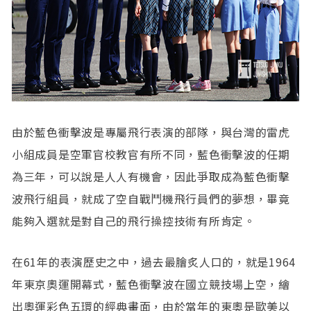
由於藍色衝擊波是專屬飛行表演的部隊，與台灣的雷虎
小組成員是空軍官校教官有所不同，藍色衝擊波的任期
為三年，可以說是人人有機會，因此爭取成為藍色衝擊
波飛行組員，就成了空自戰鬥機飛行員們的夢想，畢竟
能夠入選就是對自己的飛行操控技術有所肯定。
在61年的表演歷史之中，過去最膾炙人口的，就是1964
年東京奧運開幕式，藍色衝擊波在國立競技場上空，繪
出奧運彩色五環的經典畫面，由於當年的東奧是歐美以