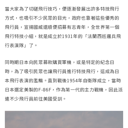
當大家為了切磋飛行技巧，便逐漸發展出許多特技飛行
方式，也吸引不少民眾的目光，政府也靠著這些優秀的
飛行員，宣揚國威還順便招募有志青年，全世界第一個
飛行特技小組，就是成立於1931年的「法蘭西巡邏兵飛
行表演隊」了。
同時期日本向民眾募款購買軍機，或是特定的紀念日
時，為了吸引民眾也讓飛行員進行特技飛行，這成為日
本飛行表演的濫觴。直到戰後1954年自衛隊成立，當時
日本選定美製的F-86F，作為第一代的主力戰機，因此派
遣不少飛行員前往美國受訓。