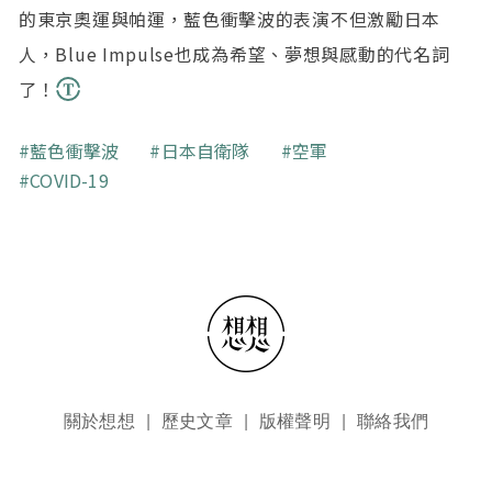
的東京奧運與帕運，藍色衝擊波的表演不但激勵日本
人，Blue Impulse也成為希望、夢想與感動的代名詞
了！
關鍵字
藍色衝擊波
日本自衛隊
空軍
COVID-19
頁尾選單
關於想想
歷史文章
版權聲明
聯絡我們