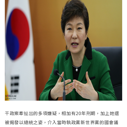
干政案牽扯出的多項嫌疑，相加有20年刑期，加上她還
被揭發以總統之姿，介入當時執政黨新世界黨的國會議