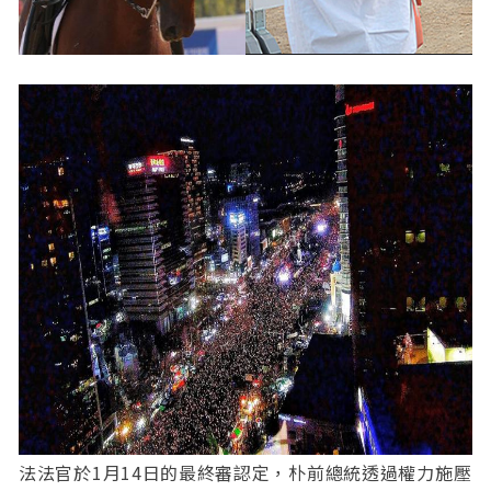
法法官於1月14日的最終審認定，朴前總統透過權力施壓