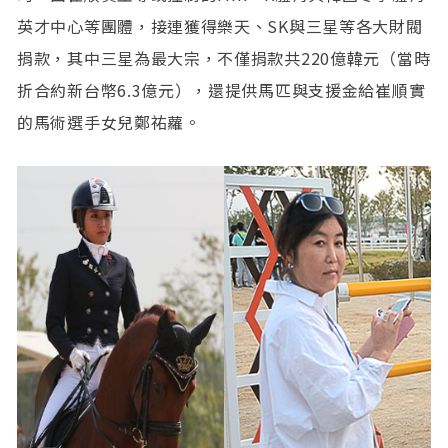
英才中心等團體，接連獲得樂天、SK與三星等各大財閥
捐款，其中三星為最大宗，不僅捐款共220億韓元（當時
折合約新台幣6.3億元），還提供馬匹與支援金給崔順實
的馬術選手女兒鄭祐蘿。