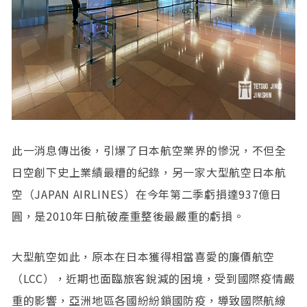
此一消息傳出後，引爆了日本航空業界的慘況，不但全
日空創下史上業績最糟的紀錄，另一家大型航空日本航
空（JAPAN AIRLINES）在今年第二季虧損達937億日
圓，是2010年日航破產重整後最嚴重的虧損。
大型航空如此，原本在日本獲得相當喜愛的廉價航空
（LCC），近期也面臨旅客銳減的困境，受到國際疫情嚴
重的影響，亞洲地區各國紛紛鎖國防疫，導致國際航線