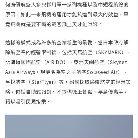
何廉價航空大多只採用單一系列機種以及中短程航線的
原因，如此一來飛機的運用才能夠達到最大的效益，畢
竟飛機就是要不斷的載客飛上天才能賺錢。
這樣的模式成為許多航空業新生的最愛，當日本政府解
除航空業的經營限制後，包括天馬航空（SKYMARK）、
北海道國際航空（AIR DO）、亞洲天網航空（Skynet
Asia Airways，現更名為空之子航空Solaseed Air）、
星悅航空（StarFlyer）等，紛紛採取廉價航空的經營策
略，包括自助式報到、不提供機上餐點、早鳥優惠等，
藉以吸引民眾搭乘。