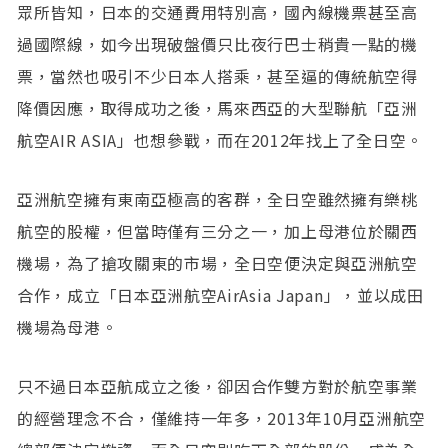
眾所皆知，日本的交通費用特別高，國內線機票甚至高
過國際線，如今出現破盤價只比夜行巴士稍貴一點的機
票，當然也吸引不少日本人搭乘，甚至逼的傳統航空得
降價因應，取得成功之後，馬來西亞的大型聯航「亞洲
航空AIR ASIA」也想參戰，而在2012年找上了全日空。
亞洲航空擁有東南亞極高的客群，全日空雖然擁有樂桃
航空的股權，但當時僅有三分之一，加上母港位於關西
機場，為了搶攻關東的市場，全日空便決定與亞洲航空
合作，成立「日本亞洲航空AirAsia Japan」，並以成田
機場為母港。
只不過日本亞航成立之後，卻因合作雙方對於航空事業
的經營理念不合，僅維持一年多，2013年10月亞洲航空