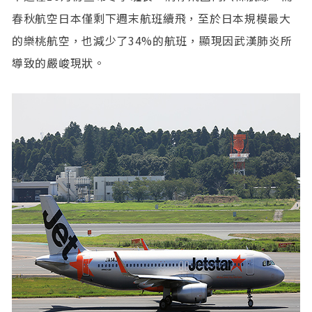
春秋航空日本僅剩下週末航班續飛，至於日本規模最大
的樂桃航空，也減少了34%的航班，顯現因武漢肺炎所
導致的嚴峻現狀。