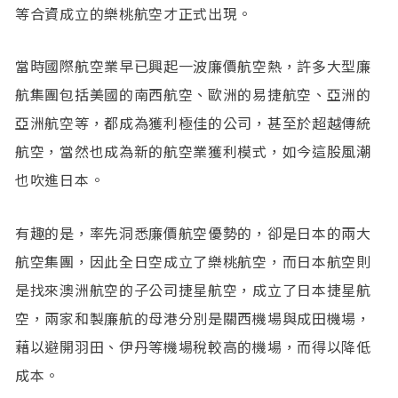
等合資成立的樂桃航空才正式出現。
當時國際航空業早已興起一波廉價航空熱，許多大型廉
航集團包括美國的南西航空、歐洲的易捷航空、亞洲的
亞洲航空等，都成為獲利極佳的公司，甚至於超越傳統
航空，當然也成為新的航空業獲利模式，如今這股風潮
也吹進日本。
有趣的是，率先洞悉廉價航空優勢的，卻是日本的兩大
航空集團，因此全日空成立了樂桃航空，而日本航空則
是找來澳洲航空的子公司捷星航空，成立了日本捷星航
空，兩家和製廉航的母港分別是關西機場與成田機場，
藉以避開羽田、伊丹等機場稅較高的機場，而得以降低
成本。