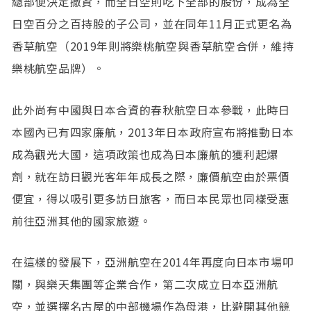
總部便決定撤資，而全日空則吃下全部的股份，成為全
日空百分之百持股的子公司，並在同年11月正式更名為
香草航空（2019年則將樂桃航空與香草航空合併，維持
樂桃航空品牌）。
此外尚有中國與日本合資的春秋航空日本參戰，此時日
本國內已有四家廉航，2013年日本政府宣布將推動日本
成為觀光大國，這項政策也成為日本廉航的獲利起爆
劑，就在訪日觀光客年年成長之際，廉價航空由於票價
便宜，得以吸引更多訪日旅客，而日本民眾也同樣受惠
前往亞洲其他的國家旅遊。
在這樣的發展下，亞洲航空在2014年再度向日本市場叩
關，與樂天集團等企業合作，第二次成立日本亞洲航
空，並選擇名古屋的中部機場作為母港，比避開其他競