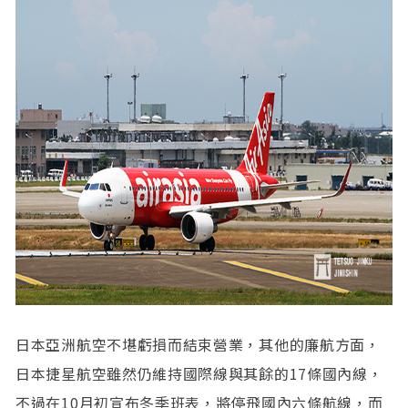
日本亞洲航空不堪虧損而結束營業，其他的廉航方面，
日本捷星航空雖然仍維持國際線與其餘的17條國內線，
不過在10月初宣布冬季班表，將停飛國內六條航線，而