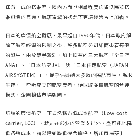
僅有一成的搭乘率，國內方面也相當程度的降低民眾搭
乘飛機的意願，航班銳減的狀況下更讓經營雪上加霜。
日本的廉價航空發展，最早起自1990年代，日本政府解
除了航空經營的限制之後，許多航空公司如雨後春筍般
的誕生。由於競爭激烈，加上原有的三大航空「全日空
ANA」、「日本航空JAL」與「日本佳速航空（JAPAN
AIRSYSTEM）」，幾乎佔據絕大多數的民航市場，為求
生存，一些新成立的航空業者，便採取廉價航空的營運
模式，企圖搶佔市場版圖。
所謂的廉價航空，正式名稱為低成本航空（Low-cost
carrier, LCC），就是在必要的營業支出外，盡可能地降
低各項成本，藉以達到壓低機票價格，增加市場競爭