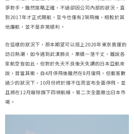
爭對手。雖然策略正確，不過卻因公司內部的狀況，直
到2017年才正式開航，至今也僅有2架飛機，相較於其
他廉航，並不是非常順利。
在這樣的狀況下，原本期望可以搭上2020年東京奧運的
訪日熱潮，如今遇到武漢肺炎，業績一落千丈，雖說各
家航空皆如此，但對於先天不良後天失調的日本亞航來
說，首當其衝，自4月停飛後雖然在8月復飛，但載客數
過少的狀況下，10月份終於撐不住而宣布全面停飛，並
且將在12月廢除旗下四條航線，第二次全面撤出日本市
場。