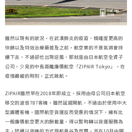
雖然以現有的狀況，在武漢肺炎的疫苗、精確度更高的
快篩以及特效治療藥普及之前，航空業的不景氣將會持
續下去，不過卻也出現逆風，那就是由日本航空全資子
公司，少見的中長距離廉價航空「ZIPAIR Tokyo」，在
疫情嚴峻的時刻，正式啟航。
ZIPAIR雖然早在2018年即成立，採用由母公司日本航空
移交的波音787客機，雖然延遲開航，不過由於使用中大
型廣體客機，國際航空貨運反而受惠的情況下，擁有比
一般廉價航空更大的酬載量，得以暫時轉以貨運服務為
主，陸續以貨機的方式飛航曼谷及首爾，並在10月中開