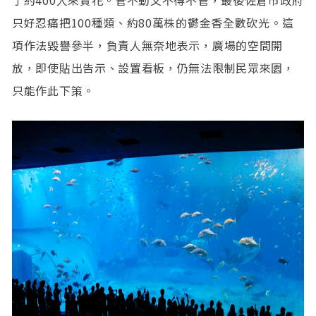
只好忍痛把100種類、約80萬株的鬱金香全數砍光。這
項作法毀譽參半，負責人無奈地表示，廣場的空間開
放，即使貼出告示、設置看板，仍無法限制民眾來園，
只能作此下策。