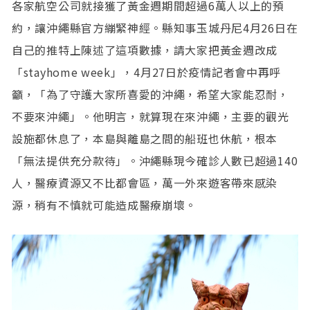
各家航空公司就接獲了黃金週期間超過6萬人以上的預
約，讓沖繩縣官方繃緊神經。縣知事玉城丹尼4月26日在
自己的推特上陳述了這項數據，請大家把黃金週改成
「stayhome week」，4月27日於疫情記者會中再呼
籲，「為了守護大家所喜愛的沖繩，希望大家能忍耐，
不要來沖繩」。他明言，就算現在來沖繩，主要的觀光
設施都休息了，本島與離島之間的船班也休航，根本
「無法提供充分款待」。沖繩縣現今確診人數已超過140
人，醫療資源又不比都會區，萬一外來遊客帶來感染
源，稍有不慎就可能造成醫療崩壞。