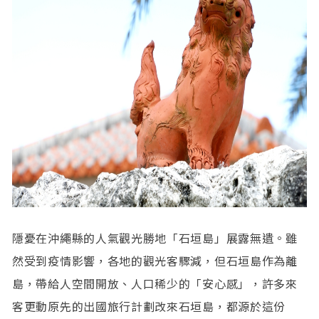
隱憂在沖繩縣的人氣觀光勝地「石垣島」展露無遺。雖
然受到疫情影響，各地的觀光客驟減，但石垣島作為離
島，帶給人空間開放、人口稀少的「安心感」，許多來
客更動原先的出國旅行計劃改來石垣島，都源於這份