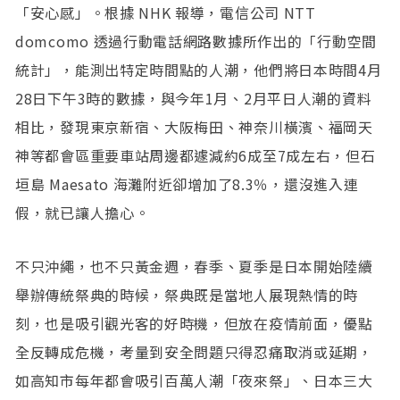
「安心感」。根據 NHK 報導，電信公司 NTT
domcomo 透過行動電話網路數據所作出的「行動空間
統計」，能測出特定時間點的人潮，他們將日本時間4月
28日下午3時的數據，與今年1月、2月平日人潮的資料
相比，發現東京新宿、大阪梅田、神奈川橫濱、福岡天
神等都會區重要車站周邊都遽減約6成至7成左右，但石
垣島 Maesato 海灘附近卻增加了8.3％，還沒進入連
假，就已讓人擔心。
不只沖繩，也不只黃金週，春季、夏季是日本開始陸續
舉辦傳統祭典的時候，祭典既是當地人展現熱情的時
刻，也是吸引觀光客的好時機，但放在疫情前面，優點
全反轉成危機，考量到安全問題只得忍痛取消或延期，
如高知市每年都會吸引百萬人潮「夜來祭」、日本三大