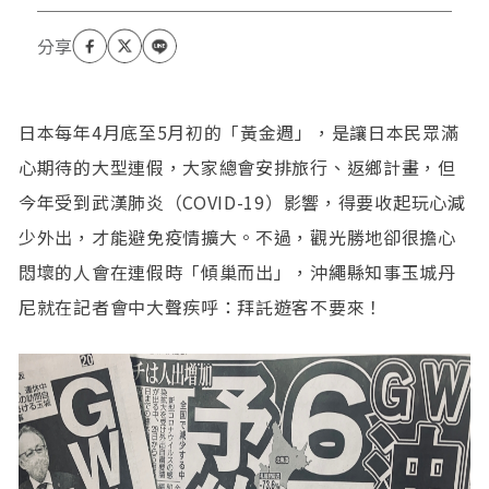
日本每年4月底至5月初的「黃金週」，是讓日本民眾滿
心期待的大型連假，大家總會安排旅行、返鄉計畫，但
今年受到武漢肺炎（COVID-19）影響，得要收起玩心減
少外出，才能避免疫情擴大。不過，觀光勝地卻很擔心
悶壞的人會在連假時「傾巢而出」，沖繩縣知事玉城丹
尼就在記者會中大聲疾呼：拜託遊客不要來！