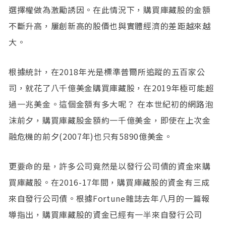
選擇權做為激勵誘因。在此情況下，購買庫藏股的金額
不斷升高，屢創新高的股價也與實體經濟的差距越來越
大。
根據統計，在2018年光是標準普爾所追蹤的五百家公
司，就花了八千億美金購買庫藏股，在2019年極可能超
過一兆美金。這個金額有多大呢？ 在本世紀初的網路泡
沫前夕，購買庫藏股金額約一千億美金，即使在上次金
融危機的前夕(2007年)也只有5890億美金。
更要命的是，許多公司竟然是以發行公司債的資金來購
買庫藏股。在2016-17年間，購買庫藏股的資金有三成
來自發行公司債。根據Fortune雜誌去年八月的一篇報
導指出，購買庫藏股的資金已經有一半來自發行公司