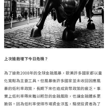
上次搶救埋下今日危機？
為了搶救2008年的全球金融風暴，歐美許多國家都以量
化寬鬆為主要工具。但風暴後許多國家並未收回因應風
暴的低利率政策，長期下來也造成貨幣政策的疲乏。事
實上低利率帶來難以輕忽的金融風險，也讓金融體系更
脆弱。因為低利率使得市場資金浮濫，驅使投資者為了