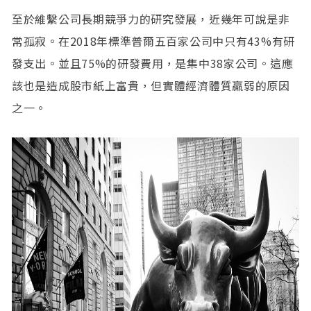
至於維繫公司長期競爭力的研究發展，近幾年可說是非
常孤寂。在2018年標準普爾五百家公司中只有43%有研
發支出。並且75%的研發費用，是集中38家公司。這應
該也是造成股市紙上富貴，但實體經濟體質羸弱的原因
之一。