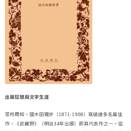
出版狂想與文字生涯
眾所周知，國木田獨步（1871-1908）寫過諸多名篇佳
作，《武藏野》（明治34年出版）即其代表作之一。這