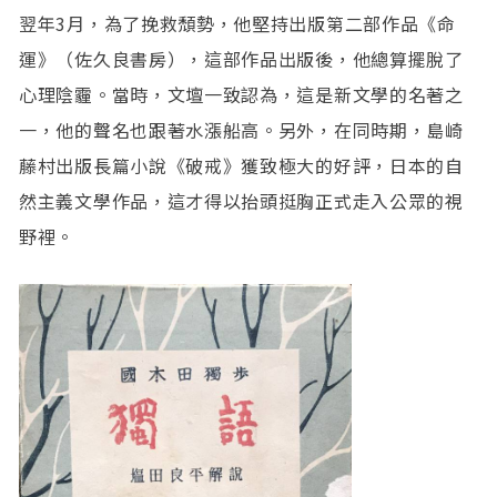
翌年3月，為了挽救頹勢，他堅持出版第二部作品《命
運》（佐久良書房），這部作品出版後，他總算擺脫了
心理陰霾。當時，文壇一致認為，這是新文學的名著之
一，他的聲名也跟著水漲船高。另外，在同時期，島崎
藤村出版長篇小說《破戒》獲致極大的好評，日本的自
然主義文學作品，這才得以抬頭挺胸正式走入公眾的視
野裡。