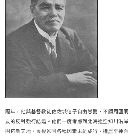
隔年，他與基督教徒佐佐城信子自由戀愛，不顧周圍朋
友的反對強行結婚。他們一度考慮到北海道空知川沿岸
開拓新天地，最後卻因各種因素未能成行，遷居至神奈