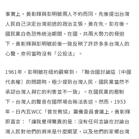
事實上，黃彰輝與彭明敏兩人不約而同，先後提出台灣
人民自己決定台灣前途的政治主張，黃在先，彭在後。
國民黨白色恐怖統治期間，在國、共兩大勢力的脅迫
下，黃彰輝與彭明敏前後一致反映了許許多多台灣人的
心聲，奈何當時沒有「公投法」。
1961年，彭明敏在紐約觀察到，「聯合國討論這〔中國
代表權〕的問題時，極少提到台灣人民，國民黨當然不
承認台灣人與它的利害並不一致」。在國民黨的壓制
下，台灣人的聲音在國際場合無法表述。然而，1953
年，日內瓦WCC「普世教協」籌備委員會議上，黃彰輝
即直言：「讓我覺得驚異的是：沒有任何言論在討論台
灣人民對他們的將來是什麼期望，以及他們的家鄉台灣