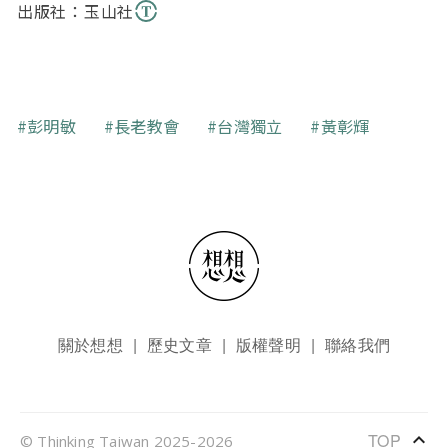
出版社：玉山社
關鍵字
彭明敏
長老教會
台灣獨立
黃彰輝
頁尾選單
關於想想
歷史文章
版權聲明
聯絡我們
keyboard_arrow_up
TOP
© Thinking Taiwan 2025-2026