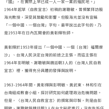
『國』，在實際上早已成一人一家一黨的殖民地。」
1964年起草〈自救宣言〉初稿的謝聰敏，曾頻繁拜訪殷
海光教授，深受其鼓勵和影響。但殷海光並沒有宣稱
「一個中國、一個台灣」字句，最早說出此字句的，乃
是1953年在日內瓦開會的黃彰輝牧師。
黃彰輝於1953年提出「一個中國、一個〔台灣〕福爾摩
沙」、台灣人民決定台灣的前途之主張，而這主張在
1964年彭明敏、謝聰敏與魏廷朝3人的〈台灣人民自救
宣言〉裡，獲得充分具體的發揮與說明。
1963-1964年間，黃彰輝與彭明敏、黃武東、林和引在
台南組成教會小組，探討研究如何處理政治危機問題。
但是，〈台灣人民自救宣言〉的撰寫與印製，則是由彭
明敏、謝聰敏與魏廷朝3人在台北秘密進行，沒有告訴任