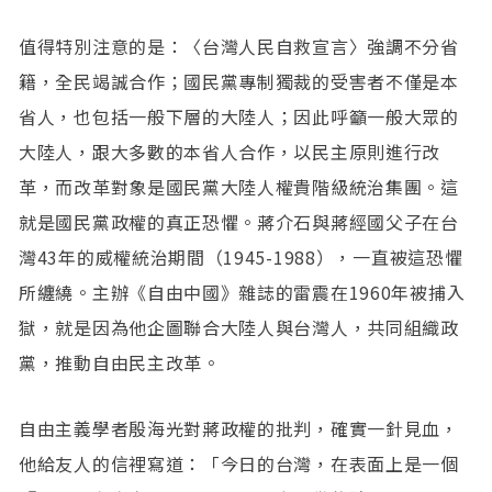
值得特別注意的是：〈台灣人民自救宣言〉強調不分省
籍，全民竭誠合作；國民黨專制獨裁的受害者不僅是本
省人，也包括一般下層的大陸人；因此呼籲一般大眾的
大陸人，跟大多數的本省人合作，以民主原則進行改
革，而改革對象是國民黨大陸人權貴階級統治集團。這
就是國民黨政權的真正恐懼。蔣介石與蔣經國父子在台
灣43年的威權統治期間（1945-1988），一直被這恐懼
所纏繞。主辦《自由中國》雜誌的雷震在1960年被捕入
獄，就是因為他企圖聯合大陸人與台灣人，共同組織政
黨，推動自由民主改革。
自由主義學者殷海光對蔣政權的批判，確實一針見血，
他給友人的信裡寫道：「今日的台灣，在表面上是一個