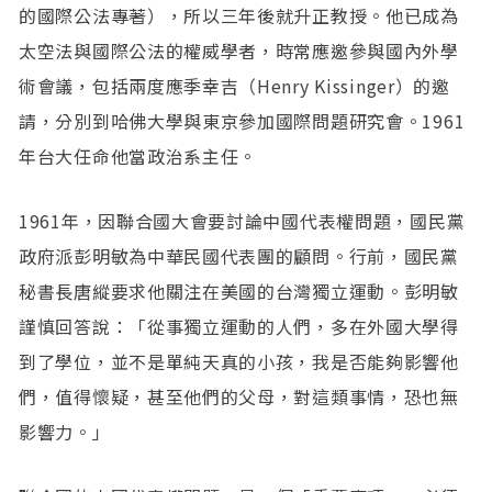
的國際公法專著），所以三年後就升正教授。他已成為
太空法與國際公法的權威學者，時常應邀參與國內外學
術會議，包括兩度應季幸吉（Henry Kissinger）的邀
請，分別到哈佛大學與東京參加國際問題研究會。1961
年台大任命他當政治系主任。
1961年，因聯合國大會要討論中國代表權問題，國民黨
政府派彭明敏為中華民國代表團的顧問。行前，國民黨
秘書長唐縱要求他關注在美國的台灣獨立運動。彭明敏
謹慎回答說：「從事獨立運動的人們，多在外國大學得
到了學位，並不是單純天真的小孩，我是否能夠影響他
們，值得懷疑，甚至他們的父母，對這類事情，恐也無
影響力。」