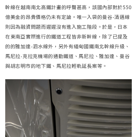
幹線在越南南北高鐵計畫的呼聲甚高，該國內部對於550
億美金的昂貴價格仍未有定論。唯一入袋的曼谷-清邁線
則因為融資問題而遲遲沒有進入施工階段。於是，日本
在東南亞實際進行的鐵道工程皆非新幹線，除了已提及
的的雅加達-泗水線外，另外有緬甸國鐵南北幹線升級、
馬尼拉-克拉克機場的通勤鐵道、馬尼拉、雅加達、曼谷
與胡志明市的地下鐵、馬尼拉輕軌延長案等。