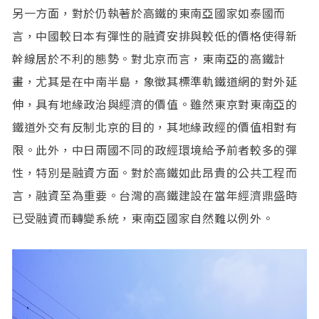
另一方面，對於仍執著於高鐵的東南亞國家如泰國而
言，中國較日本有彈性的融資安排與較低的價格使得新
幹線居於不利的態勢。對北京而言，東南亞的高鐵計
畫，尤其是在中南半島，象徵其標準軌鐵道網的對外延
伸，具有地緣政治與經濟的價值。雖然東京對東南亞的
鐵道外交有反制北京的目的，其地緣政經的價值相對有
限。此外，中日兩國不同的政經環境給予前者較多的彈
性，特別是融資方面。對於高鐵如此昂貴的公共工程而
言，融資至為重要。台灣的高鐵建設在當年經濟鼎盛時
已受融資而轉變系統，東南亞國家自然難以例外。