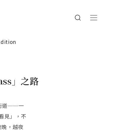
Edition
ss」之路
街道──一
看見」，不
夜晚，越夜