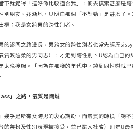
當下就覺得「這好像比較適合我」，便去摸索甚麼是跨
性別朋友。逐漸地，Ｕ明白那個「不對勁」是甚麼了。
出櫃：我是女跨男的跨性別者。
的認同之路漫長，男跨女的跨性別者也常先經歷sissy 
氣質較陰柔的男同志），才走到跨性別。U認為自己的
是太晚接觸。「因為在那樣的年代中，談到同性戀就已
。
pass」之路，氣質是關鍵
」幾乎是所有女跨男的衷心期盼，而氣質的轉換「夠不夠
者的裝扮及性別表現被接受，並已融入社會）則是U最