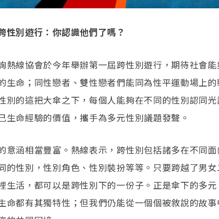
跨性別遊行：你認識他們了嗎？
詢熱線協會於今年舉辦第一屆跨性別遊行，期待社會能
的生命；同性戀者、雙性戀者們能同為性平運動場上的
性別的這把大傘之下，每個人能夠在不同的性別認同光
己生命經驗的價值，攜手為多元性別議題發聲。
的意涵相當豐富。熱線表示，跨性別包括諸多在不同面
同的性別，性別角色、性別裝扮等等。只要跨越了男女
裡生活，都可以是跨性別下的一份子。正是傘下的多元
生命都有其獨特性；但我們仍能從一個個被敘說的故事