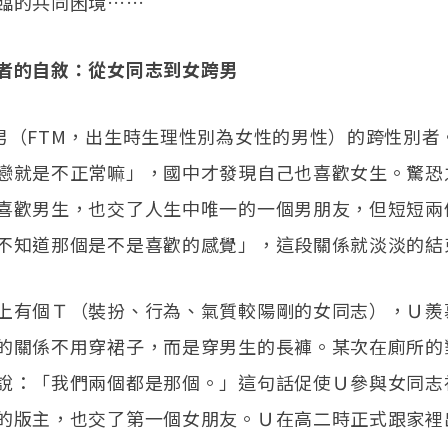
臨的共同困境……
者的自敘：從女同志到女跨男
男（FTM，出生時生理性別為女性的男性）的跨性別者
戀就是不正常嘛」，國中才發現自己也喜歡女生。驚恐
喜歡男生，也交了人生中唯一的一個男朋友，但短短兩
不知道那個是不是喜歡的感覺」，這段關係就淡淡的結
上有個Ｔ（裝扮、行為、氣質較陽剛的女同志），Ｕ羨
的關係不用穿裙子，而是穿男生的長褲。某次在廁所的
說：「我們兩個都是那個。」這句話促使Ｕ參與女同志
的版主，也交了第一個女朋友。Ｕ在高二時正式跟家裡