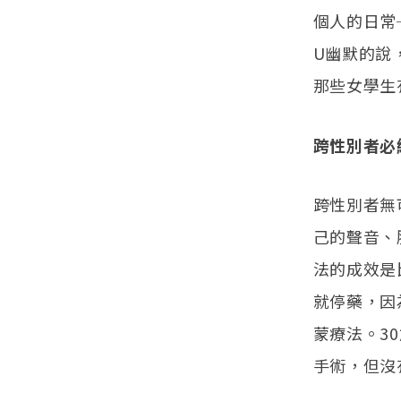
個人的日常
U幽默的說
那些女學生
跨性別者必
跨性別者無
己的聲音、
法的成效是
就停藥，因
蒙療法。3
手術，但沒