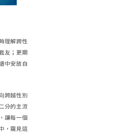
夠理解跨性
戰友；更期
譜中安放自
向跨越性別
二分的主流
，讓每一個
中，窺見這