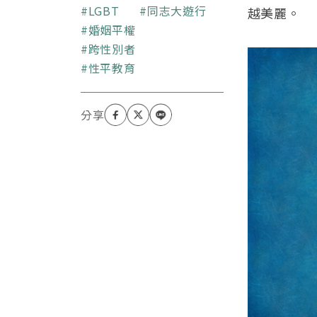
關鍵字
LGBT
同志大遊行
越美麗。
婚姻平權
跨性別者
性平教育