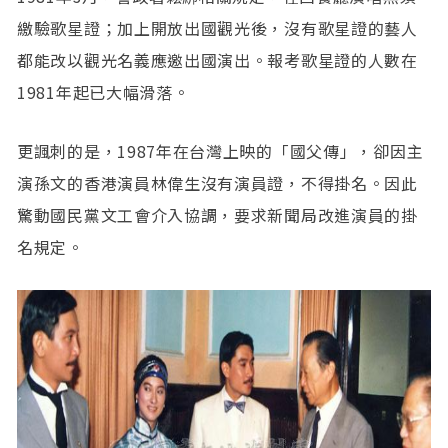
繳驗歌星證；加上開放出國觀光後，沒有歌星證的藝人
都能改以觀光名義應邀出國演出。報考歌星證的人數在
1981年起已大幅滑落。
更諷刺的是，1987年在台灣上映的「國父傳」，卻因主
演孫文的香港演員林偉生沒有演員證，不得掛名。因此
驚動國民黨文工會介入協調，要求新聞局改進演員的掛
名規定。