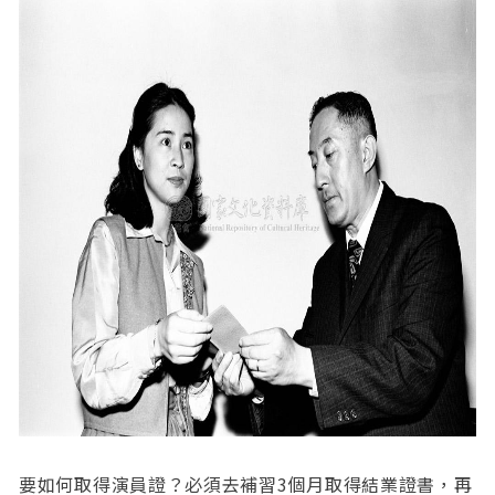
要如何取得演員證？必須去補習3個月取得結業證書，再