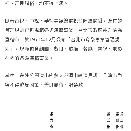
神、善良風俗，均不得上演。
隨著台視、中視、華視等無線電視台陸續開播，既有的
管理規則已難規範各式演藝事業；台北市政府趁升格為
直轄市，於1971年12月公布「台北市育樂事業管理規
則」，規範包含劇團、戲班、歌廳、餐廳、電視、電影
在內的各類演藝事業。
其中，在外公開演出的藝人必須申請演員證，且演出內
容不得違反國策、善良風俗、唱禁歌。