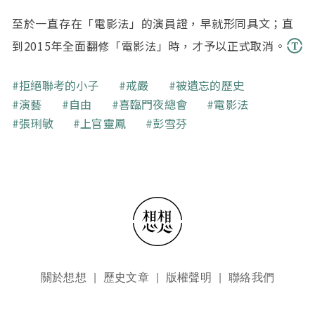
至於一直存在「電影法」的演員證，早就形同具文；直
到2015年全面翻修「電影法」時，才予以正式取消。
關鍵字
拒絕聯考的小子
戒嚴
被遺忘的歷史
演藝
自由
喜臨門夜總會
電影法
張琍敏
上官靈鳳
彭雪芬
頁尾選單
關於想想
歷史文章
版權聲明
聯絡我們