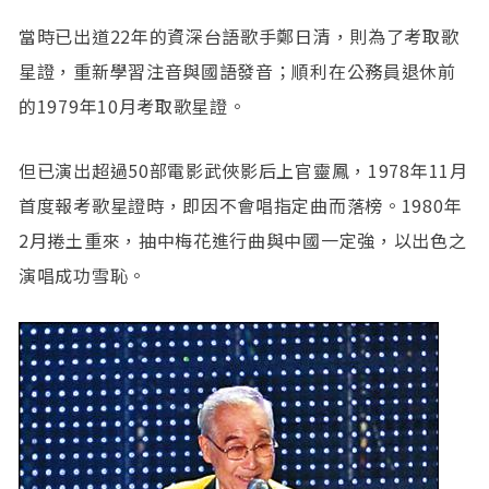
當時已出道22年的資深台語歌手鄭日清，則為了考取歌
星證，重新學習注音與國語發音；順利在公務員退休前
的1979年10月考取歌星證。
但已演出超過50部電影武俠影后上官靈鳳，1978年11月
首度報考歌星證時，即因不會唱指定曲而落榜。1980年
2月捲土重來，抽中梅花進行曲與中國一定強，以出色之
演唱成功雪恥。