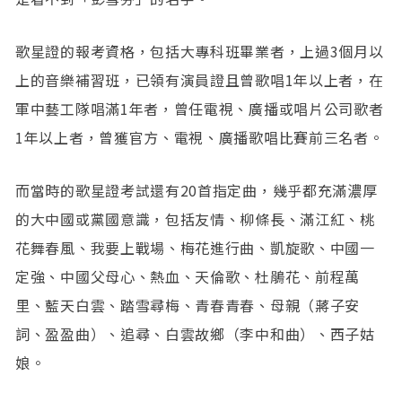
歌星證的報考資格，包括大專科班畢業者，上過3個月以
上的音樂補習班，已領有演員證且曾歌唱1年以上者，在
軍中藝工隊唱滿1年者，曾任電視、廣播或唱片公司歌者
1年以上者，曾獲官方、電視、廣播歌唱比賽前三名者。
而當時的歌星證考試還有20首指定曲，幾乎都充滿濃厚
的大中國或黨國意識，包括友情、柳條長、滿江紅、桃
花舞春風、我要上戰場、梅花進行曲、凱旋歌、中國一
定強、中國父母心、熱血、天倫歌、杜鵑花、前程萬
里、藍天白雲、踏雪尋梅、青春青春、母親（蔣子安
詞、盈盈曲）、追尋、白雲故鄉（李中和曲）、西子姑
娘。