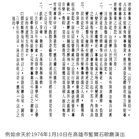
例如余天於1976年1月10日在高雄市藍寶石歌廳演出