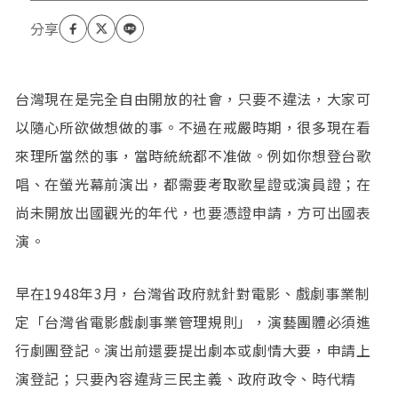
台灣現在是完全自由開放的社會，只要不違法，大家可
以隨心所欲做想做的事。不過在戒嚴時期，很多現在看
來理所當然的事，當時統統都不准做。例如你想登台歌
唱、在螢光幕前演出，都需要考取歌星證或演員證；在
尚未開放出國觀光的年代，也要憑證申請，方可出國表
演。
早在1948年3月，台灣省政府就針對電影、戲劇事業制
定「台灣省電影戲劇事業管理規則」，演藝團體必須進
行劇團登記。演出前還要提出劇本或劇情大要，申請上
演登記；只要內容違背三民主義、政府政令、時代精