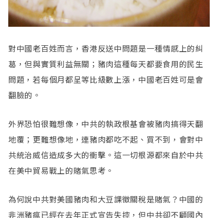
對中國老百姓而言，香港反送中問題是一種情感上的糾
葛，但與實質利益無關；豬肉這種每天都要食用的民生
問題，若每個月都呈等比級數上漲，中國老百姓可是會
翻臉的。
外界恐怕很難想像，中共的執政根基會被豬肉搞得天翻
地覆；更難想像地，連豬肉都吃不起、買不到，會對中
共統治威信造成多大的衝擊。這一切根源都來自於中共
在美中貿易戰上的賭氣思考。
為何說中共對美國豬肉和大豆課徵關稅是賭氣？中國的
非洲豬瘟已經在去年正式宣告失控，但中共卻不顧國內