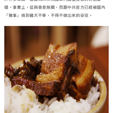
礎。事實上，這與善意無關，而跟中共官方已經被國內
「豬事」搞到雞犬不寧，不得不做出來的妥協。