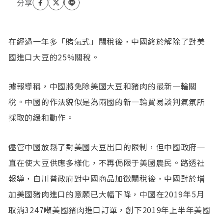
在經過一年多「賭氣式」關稅後，中國終於解除了對美
國進口大豆的25%關稅。
據報導稱，中國將免除美國大豆和豬肉的最新一輪關
稅。中國的作法貌似是為兩國的新一輪貿易談判氣氛所
採取的緩和動作。
儘管中國放鬆了對美國大豆出口的限制，但中國政府一
直在使大豆供應多樣化，不再侷限于美國農民。路透社
報導，自川普政府對中國商品加徵關稅後，中國對於增
加美國豬肉進口的意願已大幅下降，中國在2019年5月
取消3247噸美國豬肉進口訂單，創下2019年上半年美國