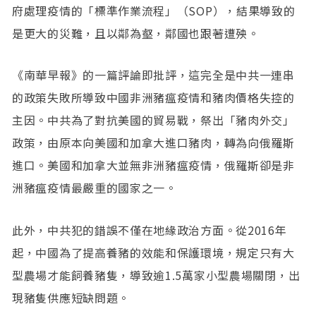
府處理疫情的「標準作業流程」（SOP），結果導致的
是更大的災難，且以鄰為壑，鄰國也跟著遭殃。
《南華早報》的一篇評論即批評，這完全是中共一連串
的政策失敗所導致中國非洲豬瘟疫情和豬肉價格失控的
主因。中共為了對抗美國的貿易戰，祭出「豬肉外交」
政策，由原本向美國和加拿大進口豬肉，轉為向俄羅斯
進口。美國和加拿大並無非洲豬瘟疫情，俄羅斯卻是非
洲豬瘟疫情最嚴重的國家之一。
此外，中共犯的錯誤不僅在地緣政治方面。從2016年
起，中國為了提高養豬的效能和保護環境，規定只有大
型農場才能飼養豬隻，導致逾1.5萬家小型農場關閉，出
現豬隻供應短缺問題。