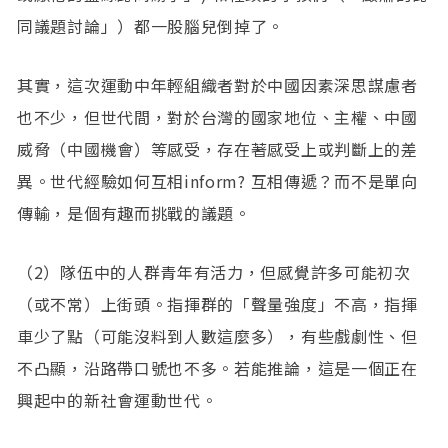
同議題討論」）都一股腦兒倒掉了。
其實，這次運動中年輕組織者對於中國因素深思謀慮者
也不少，但世代間，對於台灣的國家地位、主權、中國
威脅（中國機會）等感受，存在著感受上或判斷上的差
異。世代經驗如何互相inform? 互相傳遞？而不是單向
傳輸，是個有趣而挑戰的議題。
（2）隊伍中的人群青年有活力，但感覺許多可能初次
（或不常）上街頭。指揮群的「聲量強度」不高，指揮
車少了點（可能沒料到人數這麼多），有些戲劇性、但
不凸顯，沿路帶口號也不多。若能推論，這是一個正在
興起中的新社會運動世代。