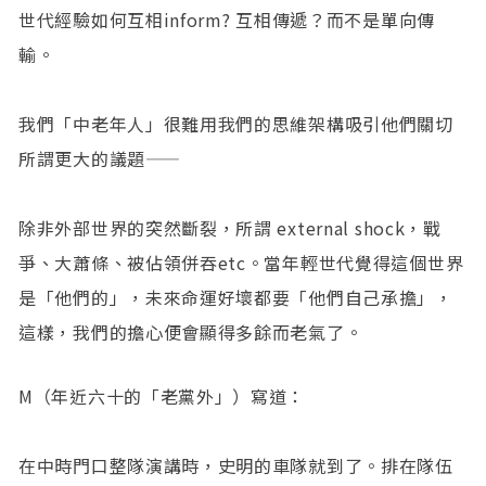
世代經驗如何互相inform? 互相傳遞？而不是單向傳
輸。
我們「中老年人」很難用我們的思維架構吸引他們關切
所謂更大的議題——
除非外部世界的突然斷裂，所謂 external shock，戰
爭、大蕭條、被佔領併吞etc。當年輕世代覺得這個世界
是「他們的」，未來命運好壞都要「他們自己承擔」，
這樣，我們的擔心便會顯得多餘而老氣了。
M（年近六十的「老黨外」）寫道：
在中時門口整隊演講時，史明的車隊就到了。排在隊伍