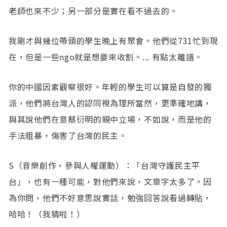
老師也來不少；另一部分是實在看不過去的。
我剛才與幾位帶頭的學生晚上有聚會。他們從731忙到現
在，但是一些ngo就是想要來收割。... 有點太離譜。
你的中國因素觀察很好。年輕的學生可以算是自發的獨
派，他們將台灣人的認同視為理所當然，更準確地講，
與其說他們在意蔡衍明的親中立場，不如說，而是他的
手法粗暴，傷害了台灣的民主。
S（音樂創作，參與人權運動）：「台灣守護民主平
台」，也有一種可能，對他們來說，文章字太多了。因
為你問，他們不好意思說實話，勉強回答說看過轉貼，
哈哈！（我猜啦！）