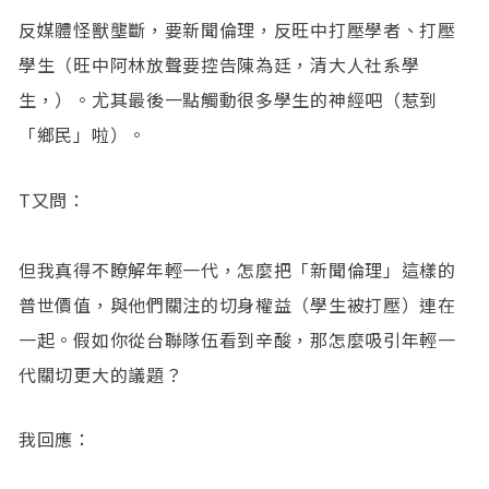
反媒體怪獸壟斷，要新聞倫理，反旺中打壓學者、打壓
學生（旺中阿林放聲要控告陳為廷，清大人社系學
生，）。尤其最後一點觸動很多學生的神經吧（惹到
「鄉民」啦）。
T又問：
但我真得不瞭解年輕一代，怎麼把「新聞倫理」這樣的
普世價值，與他們關注的切身權益（學生被打壓）連在
一起。假如你從台聯隊伍看到辛酸，那怎麼吸引年輕一
代關切更大的議題？
我回應：