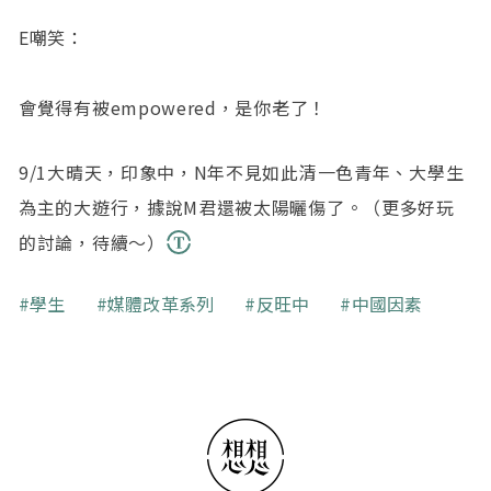
E嘲笑：
會覺得有被empowered，是你老了！
9/1大晴天，印象中，N年不見如此清一色青年、大學生
為主的大遊行，據說M君還被太陽曬傷了。（更多好玩
的討論，待續～）
關鍵字
學生
媒體改革系列
反旺中
中國因素