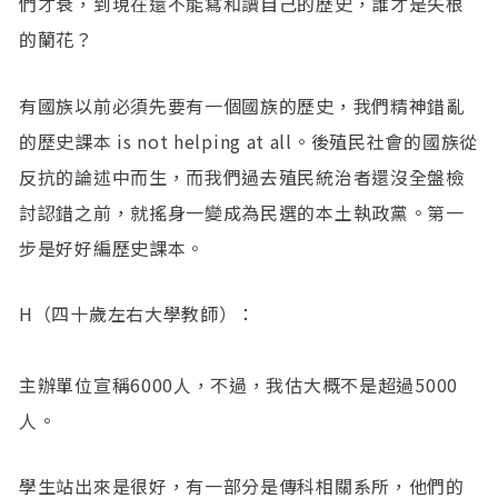
們才衰，到現在還不能寫和讀自己的歷史，誰才是失根
的蘭花？
有國族以前必須先要有一個國族的歷史，我們精神錯亂
的歷史課本 is not helping at all。後殖民社會的國族從
反抗的論述中而生，而我們過去殖民統治者還沒全盤檢
討認錯之前，就搖身一變成為民選的本土執政黨。第一
步是好好編歷史課本。
H（四十歲左右大學教師）：
主辦單位宣稱6000人，不過，我估大概不是超過5000
人。
學生站出來是很好，有一部分是傳科相關系所，他們的