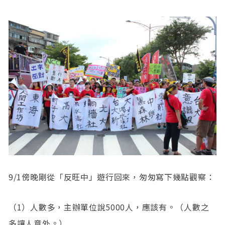
https://www.ios.sinica.edu.tw/ios/fellow/wujiehm
in/
9/1傍晚剛從「反旺中」遊行回來，匆匆寫下幾點觀察：
（1）人數多，主辦單位說5000人，應該有。（人數之
多讓人意外。）