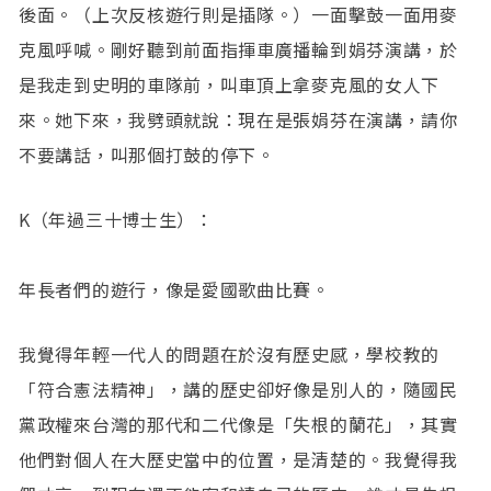
後面。（上次反核遊行則是插隊。）一面擊鼓一面用麥
克風呼喊。剛好聽到前面指揮車廣播輪到娟芬演講，於
是我走到史明的車隊前，叫車頂上拿麥克風的女人下
來。她下來，我劈頭就說：現在是張娟芬在演講，請你
不要講話，叫那個打鼓的停下。
K（年過三十博士生）：
年長者們的遊行，像是愛國歌曲比賽。
我覺得年輕一代人的問題在於沒有歷史感，學校教的
「符合憲法精神」，講的歷史卻好像是別人的，隨國民
黨政權來台灣的那代和二代像是「失根的蘭花」，其實
他們對個人在大歷史當中的位置，是清楚的。我覺得我