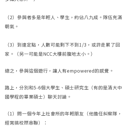
（2）參與者多是年輕人、學生，約佔八九成。隊伍充滿
朝氣。
（3）到達定點，人數可能剩下不到1/3，或許走累了回
家。（另一可能是NCC大樓前腹地太小。）
總之，參與這個遊行，讓人有empowered的感覺。
路上，分別和5-6個大學生、碩士研究生（有的是清大中
國學程的畢業碩士）聊天討論。
（1）問一個今年上社會所的年輕朋友（他擔任糾察隊，
經常搞校際串聯）：