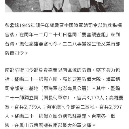
彭孟緝1945年卸任印緬戰區中國陸軍總司令部砲兵指揮
官後，在同年十二月二十七日偕同「要塞調查組」來到
台灣，擔任高雄要塞司令，二二八事變發生後又兼南部
防衛司令。
南部防衛司令部負責嘉義以南區域的防衛，轄下兵力包
括：整編二十一師獨立團、高雄要塞防備大隊、海軍總
司令部第二基地（原海軍台澎專員公署）。其中，整編
二十一師獨立團（團長何軍章），官兵3,172人；高雄要
塞，官兵2,739人；海軍總司令部第二基地，官兵2,397
人。整編二十一師獨立團分別派駐嘉義、台南各一個
營，在鳳山五塊厝擁有南部最大的軍火庫。