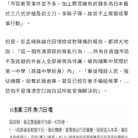
「市區衝突事件並不多，加上群眾擁有武器多為日本舊
式三八式步槍及武士刀，多無子彈，故談不上叛變或軍
事行動」。
但是，彭孟緝無論在回憶錄或對陳儀的報告，都誇大地
說：「這一個充滿罪惡的叛亂行為，....所有在高雄市區
不及逃避的外省人全部被視為俘虜，被拘捕集中禁閉於
第一中學（高雄中學前身）內」、「暴徒殘殺人民、強
佔機關，劫奪武器倉庫，甚至已經在著手編組叛軍，....
恐怕不是僅憑空口說白話所能安撫解決的」。