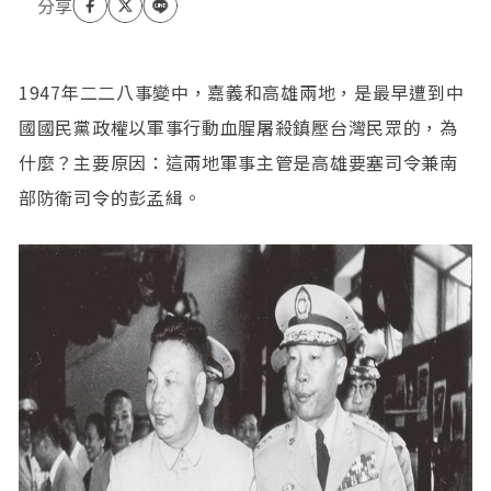
1947年二二八事變中，嘉義和高雄兩地，是最早遭到中
國國民黨政權以軍事行動血腥屠殺鎮壓台灣民眾的，為
什麼？主要原因：這兩地軍事主管是高雄要塞司令兼南
部防衛司令的彭孟緝。