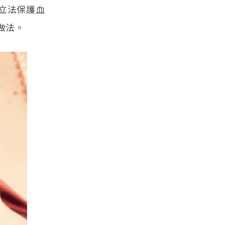
立法保護血
的做法。