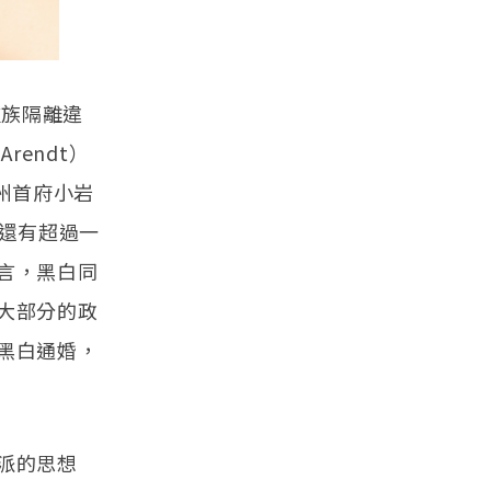
種族隔離違
rendt）
色州首府小岩
當時還有超過一
言，黑白同
大部分的政
黑白通婚，
派的思想