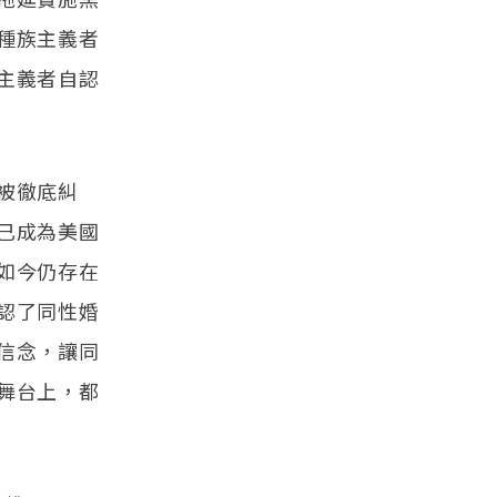
種族主義者
主義者自認
被徹底糾
已成為美國
如今仍存在
認了同性婚
信念，讓同
舞台上，都