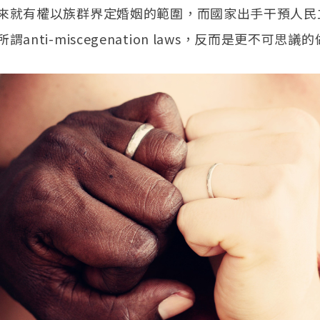
來就有權以族群界定婚姻的範圍，而國家出手干預人民
anti-miscegenation laws，反而是更不可思議