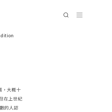
Edition
黨，大概十
但在上世紀
多數的人認