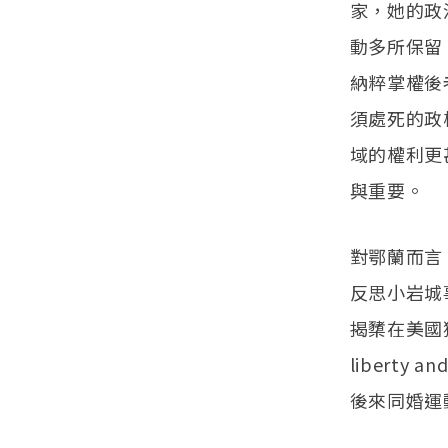
家，她的政
動多所保留
納粹掌權後
須處死的政
域的權利更
與重要。
對鄂蘭而言
反思小岩城
揭櫫在美國
liberty 
後來同婚運