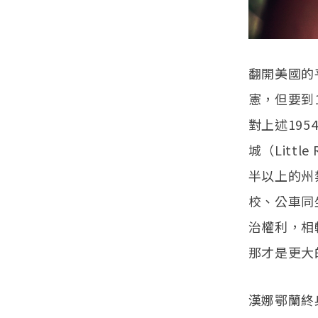
翻開美國的
憲，但要到1
對上述19
城（Litt
半以上的州
校、公車同
治權利，相
那才是更大
漢娜鄂蘭終