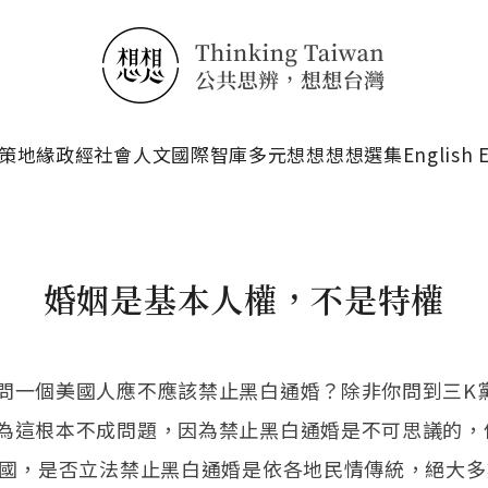
搜尋
策
地緣政經
社會人文
國際智庫
多元想想
想想選集
English 
婚姻是基本人權，不是特權
問一個美國人應不應該禁止黑白通婚？除非你問到三K
為這根本不成問題，因為禁止黑白通婚是不可思議的，
美國，是否立法禁止黑白通婚是依各地民情傳統，絕大