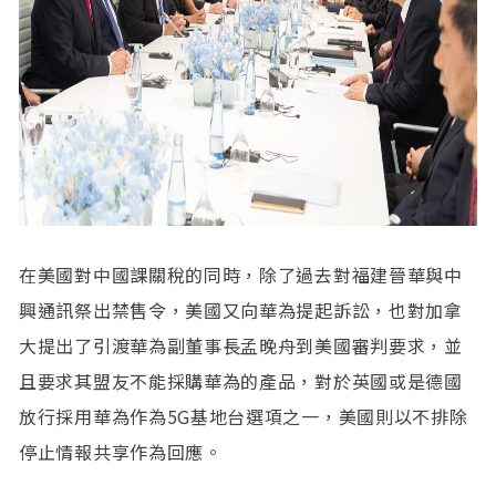
在美國對中國課關稅的同時，除了過去對福建晉華與中
興通訊祭出禁售令，美國又向華為提起訴訟，也對加拿
大提出了引渡華為副董事長孟晚舟到美國審判要求，並
且要求其盟友不能採購華為的產品，對於英國或是德國
放行採用華為作為5G基地台選項之一，美國則以不排除
停止情報共享作為回應。