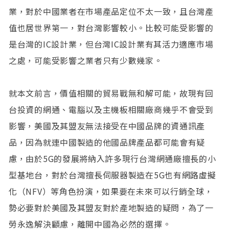
業，對於中國業者在市場產品定位不太一致，且台灣產
值也居世界第一，對台灣影響較小。比較可能受影響的
是台灣的IC設計業，但台灣IC設計業有其活力適應市場
之處，可能受影響之業者只有少數幾家。
就本文前言，價值相關的貿易戰無和解可能，故現有回
台投資的網通、電腦以及主機板相關廠商幾乎不會受到
影響，美國及其盟友無法接受在中國品牌的資通訊產
品，因為就連中國製造的他國品牌產品都可能會有疑
慮，由於5G的發展將納入許多現行台灣網通廠擅長的小
型基地台，對於台灣擅長伺服器製造在5G也有網路虛擬
化（NFV）等角色扮演，如果要在未來可以行銷全球，
勢必要對於美國及其盟友對於產地製造的疑問，為了一
勞永逸解決顧慮，離開中國為必然的選擇。