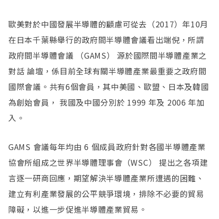
歐美對於中國發展半導體的顧慮可從去（2017）年10月
在日本千葉縣舉行的政府間半導體會議看出端倪，所謂
政府間半導體會議 （GAMS） 源於國際間半導體產業之
對話 論壇，係目前全球有關半導體產業最重要之政府間
國際會議。共有6個會員，其中美國、歐盟、日本及韓國
為創始會員， 我國及中國分別於 1999 年及 2006 年加
入。
GAMS 會議每年均由 6 個成員政府針對各國半導體產業
協會所組成之世界半導體理事會（WSC） 提出之各項建
言逐一研商回應，期望解決半導體產業所遭遇的困難、
建立有利產業發展的公平競爭環境，排除不必要的貿易
障礙，以進一步促進半導體產業貿易。