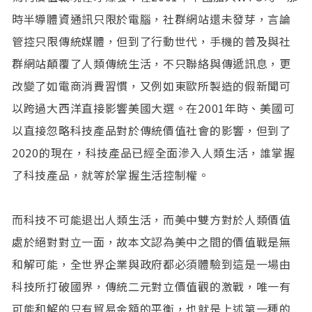
時半導體資通訊只限於電腦，社群網站還未發芽，言論
管控只限傳統媒體，但到了行動世代，手機的普及與社
群網站顛覆了人類傳統生活，不只聯絡與傳遞訊息，更
改變了如電商消費習慣，又例如東歐所製造的假新聞可
以跨過大西洋直接影響美國大選。在2001年時、美國可
以直接忽略科技產品對於傳統價值社會的影響，但到了
2020的現在，科技產品已經全面滲入人類生活，誰掌握
了科技產品，就等於掌握生活控制權。
而科技不可能退出人類生活，而美中雙方對於人類價值
處於絕對對立一面，故本文認為美中之間的價值戰是無
和解可能，全世界企業與政府都必須體驗到這是一場由
科技所打破國界，傳統二元對立價值觀的激戰，唯一有
可能和解的只有貿易金額的平衡，也就是上述第一種的