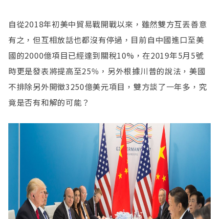
自從2018年初美中貿易戰開戰以來，雖然雙方互丟善意
有之，但互相放話也都沒有停過，目前自中國進口至美
國的2000億項目已經達到關稅10%，在2019年5月5號
時更是發表將提高至25％，另外根據川普的說法，美國
不排除另外開徵3250億美元項目，雙方談了一年多，究
竟是否有和解的可能？