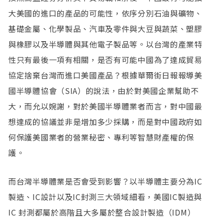
大美國的進口的產品的可能性，依序分別石油與礦物、
基礎金屬、化學製品、汽車及零件與大豆與蔬菜、塑膠
與橡膠以及半導體與其他電子製品等。以台灣的產業特
性只有最後一項有相關，是否有可能中國為了達成貿易
協定捨棄台灣而進口美國產品？根據華爾街日報報導美
國半導體協會（SIA）的說法，由於對美國企業幫助不
大，而允以婉謝，對於美國半導體業者而言，對中國最
想達成的協議並非是增加多少採購，而是對中國政府如
何保護美國業者的營業秘密、專利等智慧財產權的保
護。
而台灣半導體業是否會受到影響？以半導體主要分為IC
製造、IC設計以及IC封測三大領域細看，美國IC製造與
IC 封測都屬於高階且大多屬於整合設計製造（IDM）