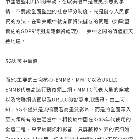
中國這些利用AI的舉動，在歐美眼中是匪夷所思的事
情，不要說全面監控的社會評分制度，光是儲存人民個
資的方法，在歐美眼中就有個資法儲存的問題（如歐盟
實施的GDPR特別規範個資處理），美中之間的價值觀天
差地遠。
5G與美中價值
而5G主要的三塊核心-EMMB、MMTC以及URLLC。
EMMB代表高速行動寬頻上網，MMTC代表大量的穿戴
以及物聯網裝置以及URLLC的智慧車用通訊。由上可
知，5G不僅只是流暢觀看高畫質影片，而是將全面深入
至人類所有的生活當中。相較於中國在3/4G年代使用的
金盾工程，只限於簡訊和影音，只屏蔽掉外界的資訊如
Facebook, Line等，但光是如此就讓Netflix不願自討沒