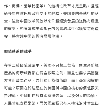
作、商標、營業秘密等）的結構性改革才是重點，且經
過多年在歐巴馬政府交手的經驗，美國要的是執行的落
實，這對中國改革開放以來仰賴經濟發展的道路有嚴重
的衝突，如果達成美國想要的落實結構性保護智慧財產
權，將會讓中國的經濟發展停滯。
價值體系的戰爭
在第二種價值戰當中，美國不只禁止華為，連生產監視
產品的海康威視都在傳言被禁之列，而且也要求美國盟
友禁止華為產品。為何稱此為價值戰，而且毫無和解的
可能？原因在於這是在於美國與中國的核心的價值觀天
差地遠，中國相信只有國家擴張領土以及強大的領袖，
人民才能安居樂業。而美國主張只有人權法治才會生出