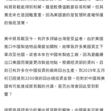
純貿易戰能得到和解，雖是較價值戰要容易和解，但其
實走來也是困難重重，因為美國要的是智慧財產權保護
的徹底落實。
美中貿易戰至今，有許多評論台灣是受益者，由於美國
進口中國製造物品需要加關稅，故導致許多美國買主下
單改至他國，或者本來在中國有製造工廠，因為要繼續
出口美國而需要更改製造地點。根據經濟部的資料，目
前已有許多在中國投資的廠商回台生產，到2019年五月
初已經達到2300億的回台總投資金額。但對於中國與美
國有可能達成貿易戰的共識，是否台灣會因此受到影
響？
按照高盛證劵分析美中貿易戰和解後，中國最有可能擴