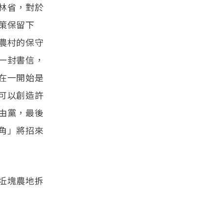
林省，對於
策保留下
農村的保守
一封書信，
在一開始是
可以創造許
由黨，最後
角」將招來
坵塊農地拆