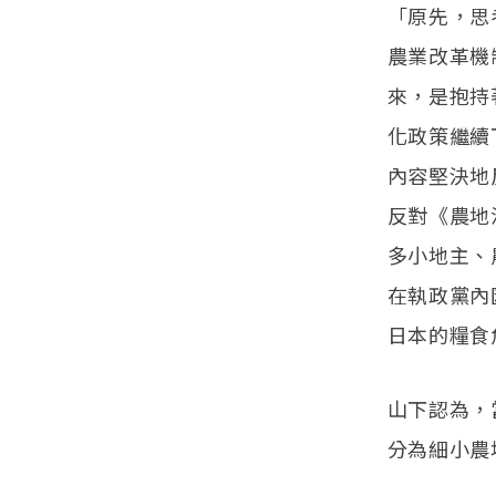
「原先，思
農業改革機
來，是抱持
化政策繼續
內容堅決地
反對《農地
多小地主、
在執政黨內
日本的糧食
山下認為，
分為細小農