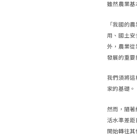
雖然農業基
「我國的農
用、國土安
外，農業從
發展的重要
我們須將這
家的基礎。
然而，隨著
活水準差距
開始轉往其