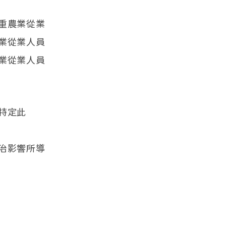
重農業從業
業從業人員
業從業人員
特定此
治影響所導