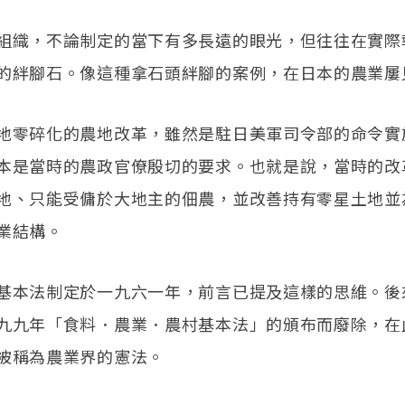
組織，不論制定的當下有多長遠的眼光，但往往在實際
的絆腳石。像這種拿石頭絆腳的案例，在日本的農業屢
地零碎化的農地改革，雖然是駐日美軍司令部的命令實
本是當時的農政官僚殷切的要求。也就是說，當時的改
地、只能受傭於大地主的佃農，並改善持有零星土地並
業結構。
基本法制定於一九六一年，前言已提及這樣的思維。後
九九年「食料．農業．農村基本法」的頒布而廢除，在
被稱為農業界的憲法。