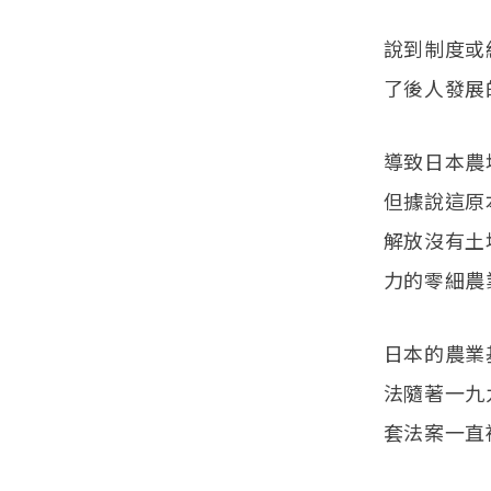
說到制度或
了後人發展
導致日本農
但據說這原
解放沒有土
力的零細農
日本的農業
法隨著一九
套法案一直