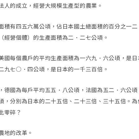
法人的成立，經營大規模生產型的農業。
面積有四五六萬公頃，佔日本國土總面積的百分之一二
（經營個體）的生產面積為二．二七公頃。
美國每個農戶的平均生產面積為一六九．六公頃，是日
二九七○．四公頃，是日本的一千三百倍。
，德國為每戶平均五五．八公頃，法國為五二．六公頃
頃，分別為日本的二十五倍、二十三倍、三十五倍。為
此零碎？
農地的改革。