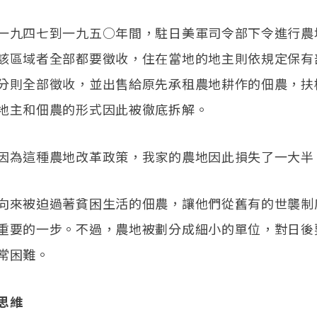
一九四七到一九五○年間，駐日美軍司令部下令進行農
該區域者全部都要徵收，住在當地的地主則依規定保有
分則全部徵收，並出售給原先承租農地耕作的佃農，扶
地主和佃農的形式因此被徹底拆解。
因為這種農地改革政策，我家的農地因此損失了一大半
向來被迫過著貧困生活的佃農，讓他們從舊有的世襲制
重要的一步。不過，農地被劃分成細小的單位，對日後
常困難。
思維