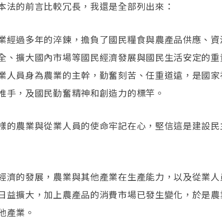
本法的前言比較冗長，我還是全部列出來：
業經過多年的淬鍊，擔負了國民糧食與農產品供應、資
全、擴大國內市場等國民經濟發展與國民生活安定的重
業人員身為農業的主幹，勤奮刻苦、任重道遠，是國家
推手，及國民勤奮精神和創造力的標竿。
樣的農業與從業人員的使命牢記在心，堅信這是建設民
經濟的發展，農業與其他產業在生產能力，以及從業人
日益擴大，加上農產品的消費市場已發生變化，於是農
他產業。