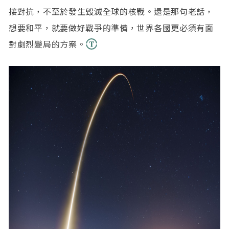
接對抗，不至於發生毀滅全球的核戰。還是那句老話，
想要和平，就要做好戰爭的準備，世界各國更必須有面
對劇烈變局的方案。