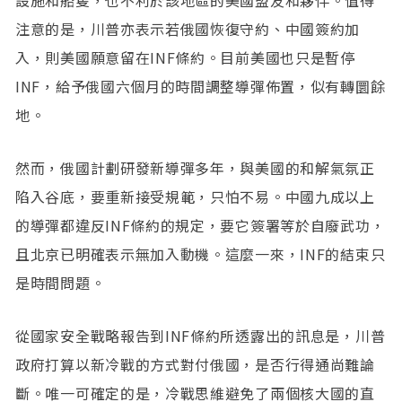
注意的是，川普亦表示若俄國恢復守約、中國簽約加
入，則美國願意留在INF條約。目前美國也只是暫停
INF，給予俄國六個月的時間調整導彈佈置，似有轉圜餘
地。
然而，俄國計劃研發新導彈多年，與美國的和解氣氛正
陷入谷底，要重新接受規範，只怕不易。中國九成以上
的導彈都違反INF條約的規定，要它簽署等於自廢武功，
且北京已明確表示無加入動機。這麼一來，INF的結束只
是時間問題。
從國家安全戰略報告到INF條約所透露出的訊息是，川普
政府打算以新冷戰的方式對付俄國，是否行得通尚難論
斷。唯一可確定的是，冷戰思維避免了兩個核大國的直