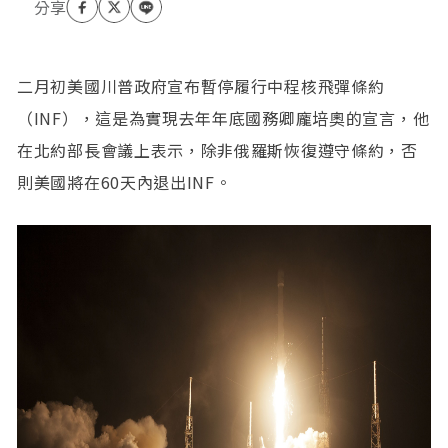
二月初美國川普政府宣布暫停履行中程核飛彈條約
（INF），這是為實現去年年底國務卿龐培奧的宣言，他
在北約部長會議上表示，除非俄羅斯恢復遵守條約，否
則美國將在60天內退出INF。