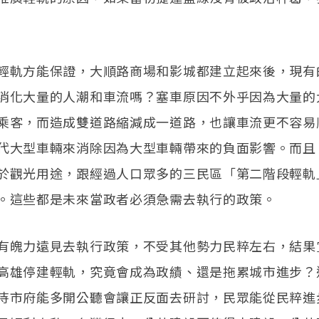
輕軌方能保證，大順路商場和影城都建立起來後，現有
消化大量的人潮和車流嗎？塞車原因不外乎因為大量的
乘客，而造成雙道路縮減成一道路，也讓車流更不容易
代大型車輛來消除因為大型車輛帶來的負面影響。而且
於觀光用途，跟經過人口眾多的三民區「第二階段輕軌
。這些都是未來當政者必須急需去執行的政策。
有魄力遠見去執行政策，不受其他勢力民粹左右，結果
高雄停建輕軌，究竟會成為政績、還是拖累城市進步？
待市府能多開公聽會讓正反面去研討，民眾能從民粹進