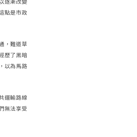
以逐漸改變
這點是市政
通，難道草
經歷了黑暗
，以為馬路
共運輸路線
們無法享受