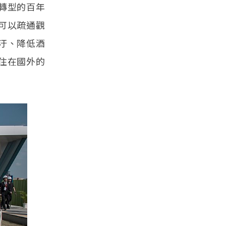
轉型的百年
可以疏通觀
汙、降低酒
住在國外的