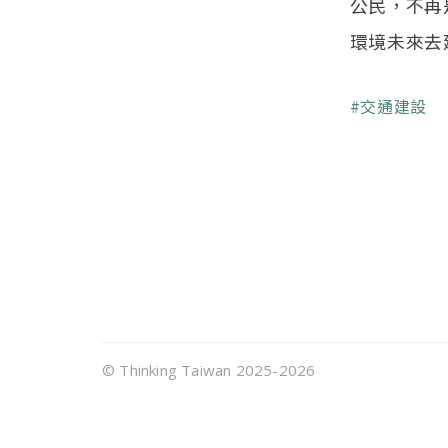
公民，不再
環境未來去
關鍵字
交通建設
頁尾選單
© Thinking Taiwan 2025-2026