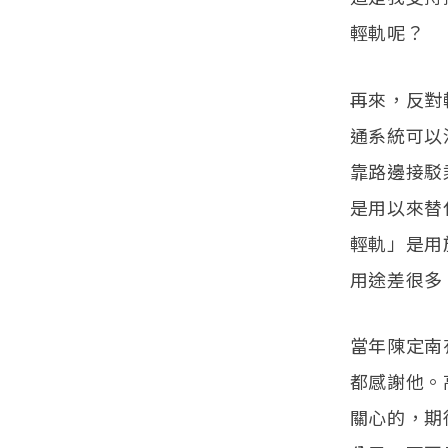
輕軌呢？
再來，反對
通系統可以
靠路邊接駁
是用以來替
輕軌」是用
用途差很多
當年陳定南
都感謝他。
關心的，期