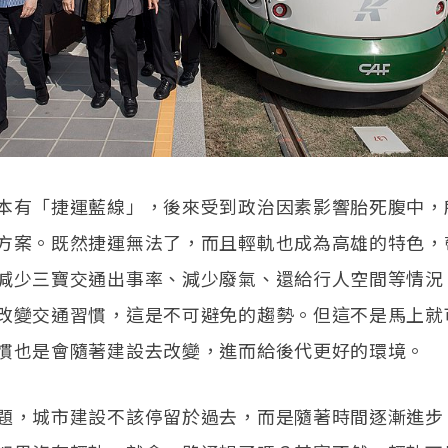
本有「捷運藍線」，後來受到政治因素影響胎死腹中，
方案。既然捷運無法了，而且輕軌也成為高雄的特色，
減少三寶交通出事率、減少廢氣、還給行人空間等情況
改變交通習慣，這是不可避免的趨勢。但這不是馬上就
慣也是會隨著建設去改變，進而給後代更好的環境。
題，城市建設不該停留於過去，而是隨著時間逐漸進步