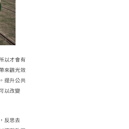
所以才會有
帶來觀光效
。提升公共
可以改變
，反思去