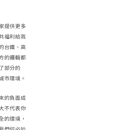
家提供更多
共福利給我
的台鐵、高
方的邏輯都
了部分的
城市環境。
來的負面成
大不代表你
全的環境，
我們何必吵