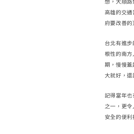
想，大順路
高雄的交通
府要改善的
台北有進步
根性的南方
期，慢慢蓋
大就好，還
記得當年也
之一，更令
安全的便利