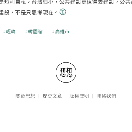
是短利自私。台灣很小，公共建設更值得去建設，公共
建設，不是只思考現在。
輕軌
韓國瑜
高雄市
關於想想
歷史文章
版權聲明
聯絡我們