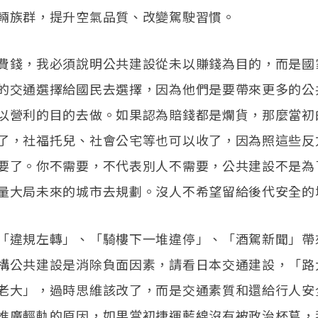
輛族群，提升空氣品質、改變駕駛習慣。
費錢，我必須說明公共建設從未以賺錢為目的，而是國
的交通選擇給國民去選擇，因為他們是要帶來更多的公
以營利的目的去做。如果認為賠錢都是爛貨，那麼當初
了，社福托兒、社會公宅等也可以收了，因為照這些反
要了。你不需要，不代表別人不需要，公共建設不是為
量大局未來的城市去規劃。沒人不希望留給後代安全的
「違規左轉」、「騎樓下一堆違停」、「酒駕新聞」帶
構公共建設是消除負面因素，請看日本交通建設，「路
老大」，過時思維該改了，而是交通素質和還給行人安
推廣輕軌的原因，如果當初捷運藍線沒有被政治杯葛，