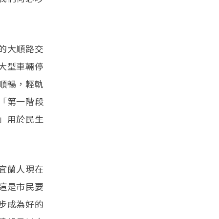
的大順路交
大型車輛停
順暢，輕軌
「第一階段
」用於民生
宜蘭人現在
這是市民要
步成為好的