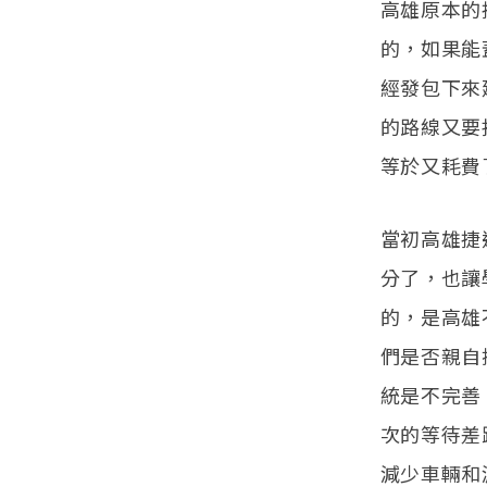
高雄原本的
的，如果能
經發包下來
的路線又要
等於又耗費
當初高雄捷
分了，也讓
的，是高雄
們是否親自
統是不完善
次的等待差
減少車輛和