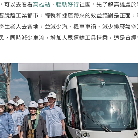
，可以去看看
高雄點
、
輕軌好行
社團，先了解高雄處於
要脫離工業都市，輕軌和捷運帶來的效益絕對是正面，
學生老人去各地，並減少汽、機車車禍、減少排廢氣空
民，同時減少車流，增加大眾運輸工具搭乘，這是曾經