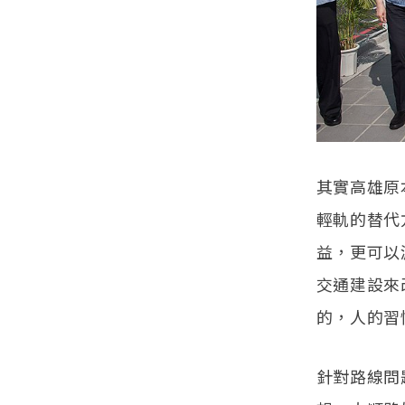
其實高雄原
輕軌的替代
益，更可以
交通建設來
的，人的習
針對路線問