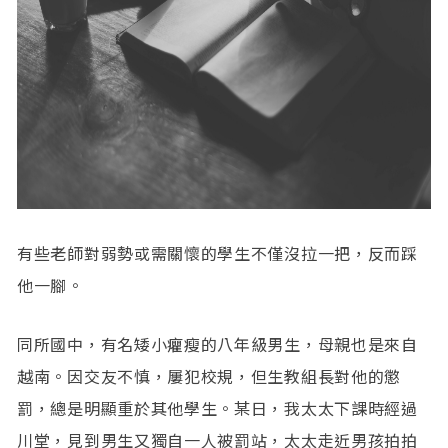
有些老師對弱勢或需關懷的學生不僅沒拉一把，反而踩
他一腳。
同所國中，有名矮小癯瘦的八年級男生，母親也是來自
越南。因交友不慎，屢犯校規，但生教組長對他的懲
罰，總是明顯重於其他學生。某日，我太太下課時經過
川堂，見到男生又獨自一人被罰站，太太走近男孩拍拍