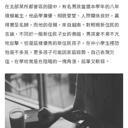
在北部某所都會區的國中，有名男孩當選本學年的八年
級模範生，他品學兼優、相貌堂堂、人際關係良好，贏
得實至名歸，而他的母親，來自越南。對輕視新住民的
言論，不同於一般新住民子女的畏縮，男孩會不卑不亢
地反擊。但是這樣優秀的新住民孩子，在中小學生裡恐
怕是不多見，更多孩子可能因家庭弱勢、自己表現欠
佳，在學校常是在陰暗的一塊角落，孤單又軟弱。