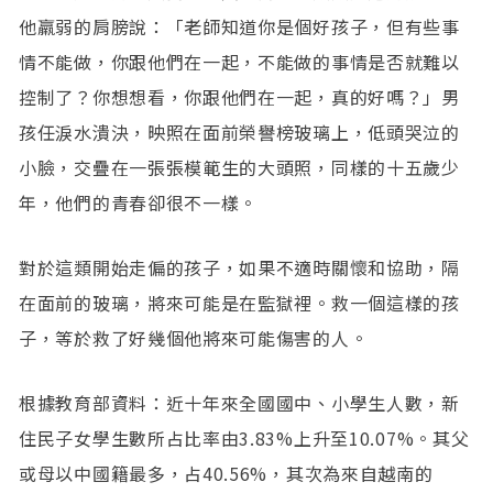
他羸弱的肩膀說：「老師知道你是個好孩子，但有些事
情不能做，你跟他們在一起，不能做的事情是否就難以
控制了？你想想看，你跟他們在一起，真的好嗎？」男
孩任淚水潰決，映照在面前榮譽榜玻璃上，低頭哭泣的
小臉，交疊在一張張模範生的大頭照，同樣的十五歲少
年，他們的青春卻很不一樣。
對於這類開始走偏的孩子，如果不適時關懷和協助，隔
在面前的玻璃，將來可能是在監獄裡。救一個這樣的孩
子，等於救了好幾個他將來可能傷害的人。
根據教育部資料：近十年來全國國中、小學生人數，新
住民子女學生數所占比率由3.83%上升至10.07%。其父
或母以中國籍最多，占40.56%，其次為來自越南的