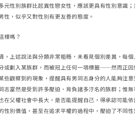
多元性別族群比起異性戀女性，應該更具有性別意識；
男性，似乎又對性別有更友善的態度。
這樣嗎？
清，上述說法與分類非常粗糙，未看見個別差異，每個
分或劃入某族群，而被冠上任何一項標籤──然而正因
某些觀察到的現象，提醒具有男同志身分的人能夠注意
同志當然是受到許多壓迫、背負諸多汙名的族群；惟無
也在父權社會中長大，是否能提醒自己，得承認可能依
的性別價值，甚至在追求平權的過程中，壓迫了不同性