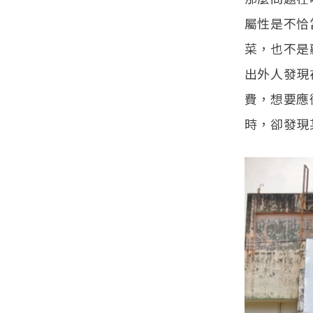
屬性是不恰
菜，也不是
出外人發現
費，想要應
時，卻發現