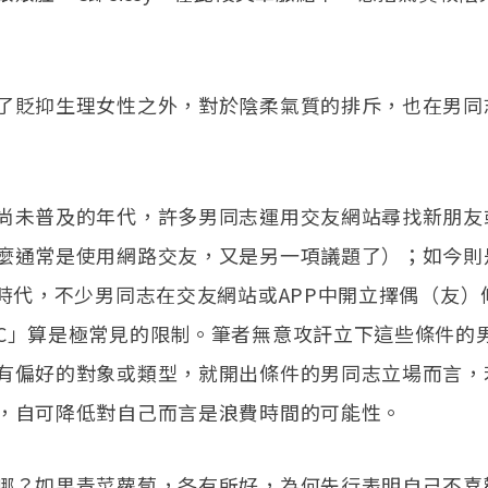
了貶抑生理女性之外，對於陰柔氣質的排斥，也在男同
尚未普及的年代，許多男同志運用交友網站尋找新朋友
麼通常是使用網路交友，又是另一項議題了）；如今則
的時代，不少男同志在交友網站或APP中開立擇偶（友）
C」算是極常見的限制。筆者無意攻訐立下這些條件的
有偏好的對象或類型，就開出條件的男同志立場而言，
，自可降低對自己而言是浪費時間的可能性。
哪？如果青菜蘿蔔，各有所好，為何先行表明自己不喜