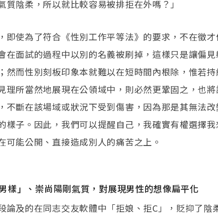
氣質陰柔，所以就比較容易被排拒在外嗎？」
，即使為了符合《性別工作平等法》的要求，不在徵才
會在面試的過程中以別的名義被刷掉，這樣只是讓偏見
；然而性別刻板印象本就難以在短時間內根除，惟若持
見理所當然地展現在公領域中，則必然更鞏固之，也將
，不斷在該場域或狀況下受到傷害，因為那是其無法改
的樣子。因此，我們可以提醒自己，我確實有權選擇我
在可能公開、直接造成別人的痛苦之上。
「異男樣」、崇尚陽剛氣質，對展現男性的想像扁平化
段論及的在同志交友軟體中「拒娘、拒C」，貶抑了陰