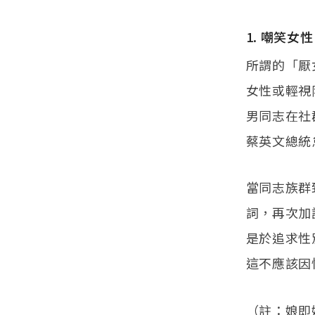
1. 嘲笑
所謂的「厭
女性或輕視
男同志在社
蔡英文總統
當同志族群
詞，再次加
是於追求性
這不應該因
（註：娘即