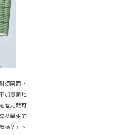
則須開罰，
不加思索地
是看見就可
或女學生的
徵嗎？」、