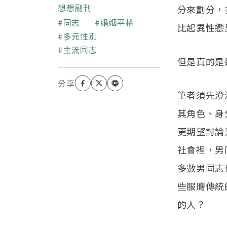
想想副刊
分來劃分，
關鍵字
同志
婚姻平權
比起異性戀
多元性別
主流同志
但是真的是
筆者須先澄
其角色、身
更期望討論
社會裡，男
多數男同志
些服膺傳統
的人？