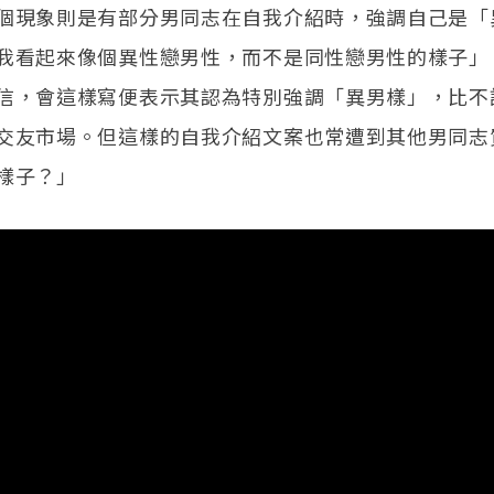
個現象則是有部分男同志在自我介紹時，強調自己是「
我看起來像個異性戀男性，而不是同性戀男性的樣子」
信，會這樣寫便表示其認為特別強調「異男樣」，比不
交友市場。但這樣的自我介紹文案也常遭到其他男同志
樣子？」