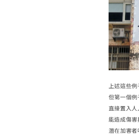
上述這些例
但第一個例
直接置入人
能造成傷害
潛在加害者