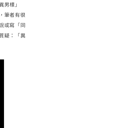
異男樣」
，筆者有很
說或寫「同
質疑：「異