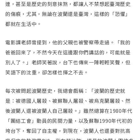
連，甚至是歷史的刻意抹煞，都讓人不禁想起臺灣歷史
的傷痕，尤其，無論在波蘭還是臺灣，這樣的「恐懼」
都就在生活中。
電影課老師曾提到，他的父親也被警察帶走過。「我的
爸爸回來了，不然今天在這邊跟你們講話的，可能就是
別人了。」老師笑著說，台下也傳來一陣輕輕笑聲，但
笑語下的沈重，卻怎樣也揮之不去。
每次被問起波蘭歷史，我總會戲稱：「波蘭的歷史就
是：被德國人屠殺、被蘇聯人屠殺、被烏克蘭屠殺、然
後波蘭人還被波蘭人自己屠殺。」雖然總算在1980年代
「團結工會」動員的民間力量，以及蘇聯1990年代初的
垮台下，奪回了自主權，到現在，波蘭人也還要對抗高