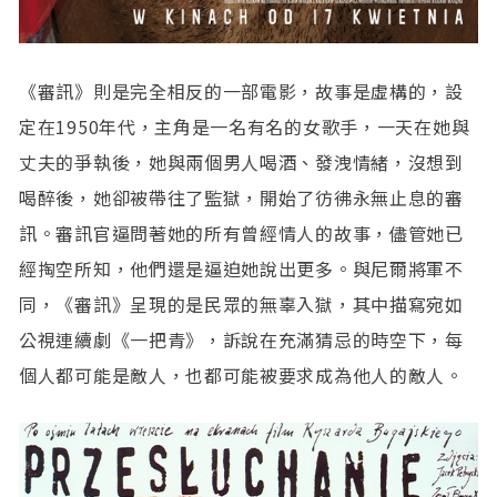
《審訊》則是完全相反的一部電影，故事是虛構的，設
定在1950年代，主角是一名有名的女歌手，一天在她與
丈夫的爭執後，她與兩個男人喝酒、發洩情緒，沒想到
喝醉後，她卻被帶往了監獄，開始了彷彿永無止息的審
訊。審訊官逼問著她的所有曾經情人的故事，儘管她已
經掏空所知，他們還是逼迫她說出更多。與尼爾將軍不
同，《審訊》呈現的是民眾的無辜入獄，其中描寫宛如
公視連續劇《一把青》，訴說在充滿猜忌的時空下，每
個人都可能是敵人，也都可能被要求成為他人的敵人。