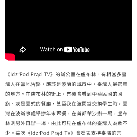
《Idź Pod Prąd TV》的辦公室在盧布林，有相當多臺
灣人在當地習醫，應該是波蘭的城市中，臺灣人最密集
的地方。在盧布林的街上，有機會看到中華民國的國
旗、或是臺式的餐廳，甚至我在波蘭當交換學生時，臺
灣在波辦事處舉辦年末聚餐，在首都華沙辦一場，盧布
林則另外再辦一場，由此可見在盧布林的臺灣人為數不
少。這次《Idź Pod Prąd TV》會發表支持臺灣的言