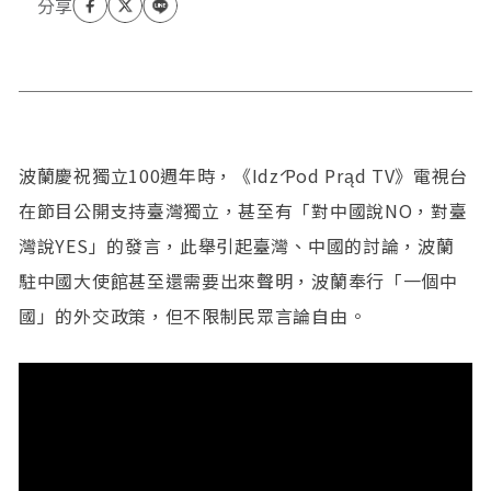
波蘭慶祝獨立100週年時，《Idź Pod Prąd TV》電視台
在節目公開支持臺灣獨立，甚至有「對中國說NO，對臺
灣說YES」的發言，此舉引起臺灣、中國的討論，波蘭
駐中國大使館甚至還需要出來聲明，波蘭奉行「一個中
國」的外交政策，但不限制民眾言論自由。