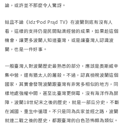
論，或許並不那麼令人驚訝。
姑且不論《Idź Pod Prąd TV》在波蘭到底有沒有人
看，這樣的支持仍是民間點滴經營的成果，如果趁這個
機會，讓更多波蘭人知道臺灣，或是讓臺灣人認識波
蘭，也是一件好事。
一般臺灣人對波蘭歷史最熟悉的部分，應該是奧斯威辛
集中營，還有猶太人的屠殺。不過，認真檢視波蘭這個
國家，其實會發現波蘭跟臺灣有非常多相似的地方，同
樣地處強權中間，甚至比臺灣更倒霉，沒有海洋作為屏
障，波蘭18世紀末之後的歷史，就是一部瓜分史，不斷
在滅國、重生中循環。不只是同為兵家並經之路，波蘭
就連二戰之後的歷史，都跟臺灣的白色恐怖頗為類似。