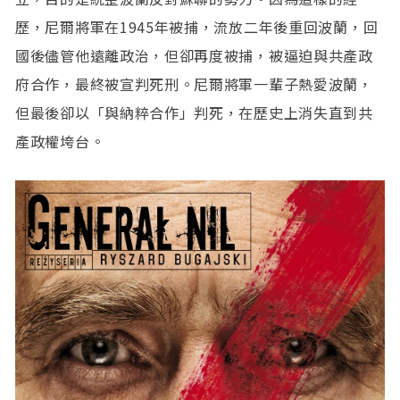
歷，尼爾將軍在1945年被捕，流放二年後重回波蘭，回
國後儘管他遠離政治，但卻再度被捕，被逼迫與共產政
府合作，最終被宣判死刑。尼爾將軍一輩子熱愛波蘭，
但最後卻以「與納粹合作」判死，在歷史上消失直到共
產政權垮台。