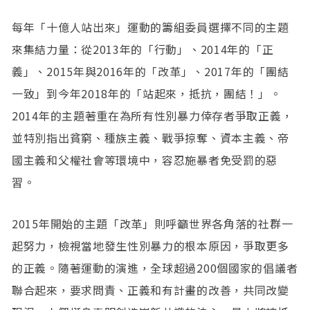
每年「十億人站出來」運動的籌組委員選擇不同的主題
來集結力量：從2013年的「行動」、2014年的「正
義」、2015年與2016年的「改革」、2017年的「團結
一致」到今年2018年的「站起來，抵抗，團結！」。
2014年的主題著重在為所有性別暴力倖存者爭取正義，
並特別指出貧窮、種族主義、戰爭掠奪、資本主義、帝
國主義和父權社會等環境中，容忍施暴者免受罰的惡
習。
2015年開始的主題「改革」則呼籲世界各角落的社群一
起努力，檢視當地發生性別暴力的根本原因，爭取更多
的正義。隨著運動的演進，全球超過200個國家的倡議者
聯合起來，要求問責、正義和有計畫的改善，共同改變