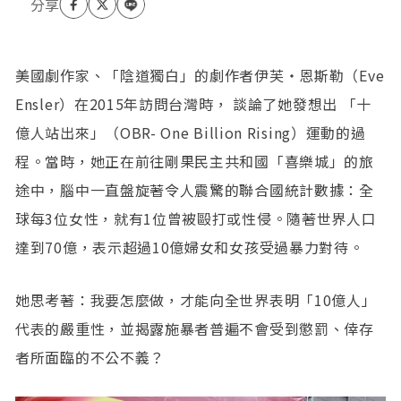
美國劇作家、「陰道獨白」的劇作者伊芙・恩斯勒（Eve
Ensler）在2015年訪問台灣時， 談論了她發想出 「十
億人站出來」（OBR- One Billion Rising）運動的過
程。當時，她正在前往剛果民主共和國「喜樂城」的旅
途中，腦中一直盤旋著令人震驚的聯合國統計數據：全
球每3位女性，就有1位曾被毆打或性侵。隨著世界人口
達到70億，表示超過10億婦女和女孩受過暴力對待。
她思考著：我要怎麼做，才能向全世界表明「10億人」
代表的嚴重性，並揭露施暴者普遍不會受到懲罰、倖存
者所面臨的不公不義？