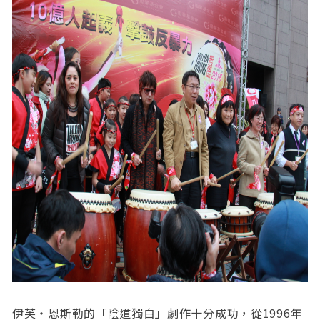
伊芙・恩斯勒的「陰道獨白」劇作十分成功，從1996年