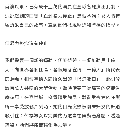
首演以來，已有成千上萬的演員在全球各地演出此劇。
這部戲劇的口號「直到暴力停止」是個承諾：女人將持
續訴說自己的故事，直到她們擺脫壓迫和虐待的陰影。
但暴力終究沒有停止。
我們需要一個新的運動，伊芙想著。一個能動員十億
人，向世界各個社區、各個角落宣傳「十億人」所代表
的意義，和每年情人節所演出的「陰道獨白」一起引發
數百萬人共鳴的大型活動。當時伊芙正從痛苦的癌症治
療復原，在喜樂城─安置遭受強暴、戰亂受害者的庇護
所─享受放鬆片刻時，她的目光突然被剛果婦女的舞蹈
吸引住：倖存婦女以完美的力道自在舞動著身體，透過
舞姿，她們將痛苦轉化為力量。