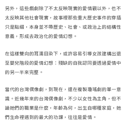
另外，這些戲劇除了不太反映現實的愛情觀以外，也不
太反映其他社會現實，故事裡那些重大歷史事件的穿插
只是點綴，本身並不帶歷史、社會、或政治上的結構性
意義，形成去政治化的愛情幻想。
在這樣雙向的耳濡目染下，或許容易引導女孩建構出退
至嬰兒階段的愛情幻想：殘缺的自我認同要透過愛情中
的另一半來完整。
當代的台灣偶像劇，到現在，還在複製瓊瑤劇的單一意
識。近幾年來的台灣偶像劇，不少以女性為主角，但不
論她們的職業是什麼，年齡為何，出生自哪種家庭，她
們生命裡遇到的最大的功課，往往是愛情。