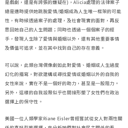
是戲劇，還是有誇張的嫌疑在)，Alicia處理的法律案子
總是適時提供她跳脫愛情/婚姻成為人生唯一框架的可能
性，有時候透過案子的處理，及社會現實的面對，再反
思回她自己的人生問題；同時也透過一個個案子的經
手，發現人生除了愛情與婚姻以外，還有其他重要事情
及價值可追求，並在其中找到自己的存在意義。
可以說，此類台灣偶像劇如此對愛情、婚姻或人生過度
幻化的描寫，對欲建構或尋找愛情或婚姻以外的自我的
女性來說，實在不是一個好的助力，甚至是一股阻力。
另外，這樣的自我設限似乎也間接形塑了女性們在政治
選擇上的保守性。
美國一位人類學家Riane Eisler曾經嘗試從女人對兩性關
係的喜好型態選擇，來分析她們對社會民主關係的看