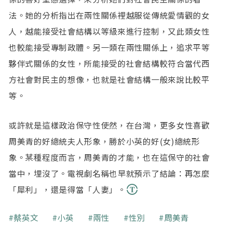
法。她的分析指出在兩性關係裡越服從傳統愛情觀的女
人，越能接受社會結構以等級來進行控制，又此類女性
也較能接受專制政體。另一類在兩性關係上，追求平等
夥伴式關係的女性，所能接受的社會結構較符合當代西
方社會對民主的想像，也就是社會結構一般來說比較平
等。
或許就是這樣政治保守性使然，在台灣，更多女性喜歡
周美青的好總統夫人形象，勝於小英的好(女)總統形
象。某種程度而言，周美青的才能，也在這保守的社會
當中，埋沒了。電視劇名稱也早就預示了結論：再怎麼
「犀利」，還是得當「人妻」。
關鍵字
蔡英文
小英
兩性
性別
周美青