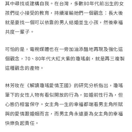
其中尋找或建構自我。在台灣，多數80年代前出生的女
孩們從小接受的教育，持續灌輸她們一個觀念：長大後
就是要找一個可以依靠的男人結婚並生小孩，然後幸福
共度一輩子。
可怕的是，電視媒體也在一旁加油添醋地再現及強化這
個觀念，70、80年代大紅大紫的瓊瑤劇，就是再三複製
這種觀念的產物。
林芳玫在《解讀瓊瑤愛情王國》的研究分析指出，瓊瑤
筆下的女性人物有看似開放的行為，如婚前性行為，但
心態仍相當保守。女主角一生的幸福都端看男主角所賦
與的愛情跟婚姻而言，而男主角永遠要為女主角的幸福
快樂負起責任。