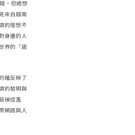
缺錢，但總想
見來自越南
謂的理想不
對身邊的人
世界的「諾
的確反映了
謂的發明與
惡操控濫
際網路與人