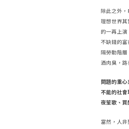
除此之外，
理想世界其
的一再上演
不缺錢的富
隔勞動階層
酒肉臭，路
問題的重心
不能的社會
夜笙歌、買
當然，人非