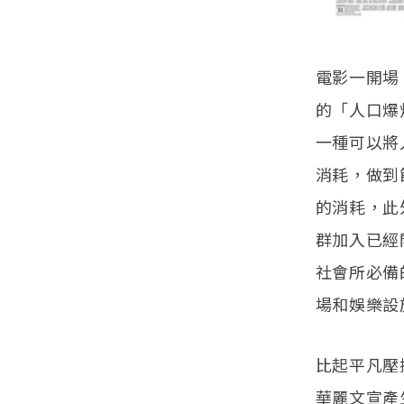
電影一開場
的「人口爆
一種可以將
消耗，做到
的消耗，此
群加入已經
社會所必備
場和娛樂設
比起平凡壓抑
華麗文宣產