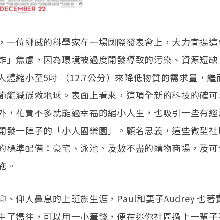
，一位挪威的科學家在一場國際發表會上，大力宣揚這
炸」焦慮，因為環境被過度開發導致的污染、資源短缺
人體縮小至5吋 （12.7公分）來降低物質的需求量，
節能減碳救地球。表面上看來，這項全新的科技的確可
外，花費不多就能過幸福的縮小人生，也吸引一些有經
開發一陣子的「小人國樂園」。顧名思義，這些微型社
的標準配備：豪宅、泳池、及數不盡的購物商場，及可
施。
、仰人鼻息的上班族生涯，Paul和妻子Audrey 也
生了嚮往，可以用一小筆錢，便在迷你社區過上一輩子