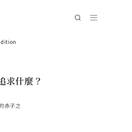
Edition
追求什麼？
的赤子之