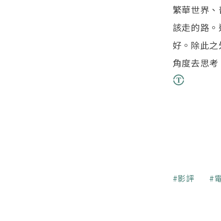
繁華世界、
該走的路。
好。除此之
角度去思考
關鍵字
影評