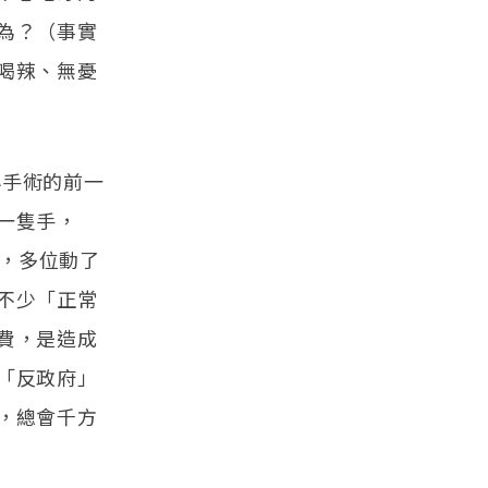
為？（事實
喝辣、無憂
小手術的前一
一隻手，
著，多位動了
不少「正常
費，是造成
「反政府」
，總會千方