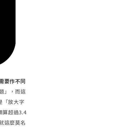
需要作不同
題」，而這
是「放大字
算超過3.4
就這麼莫名