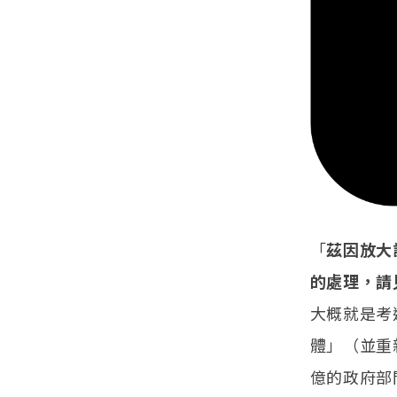
「
茲因放大
的處理，請
大概就是考
體」（並重
億的政府部