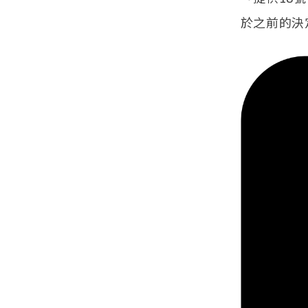
於之前的決