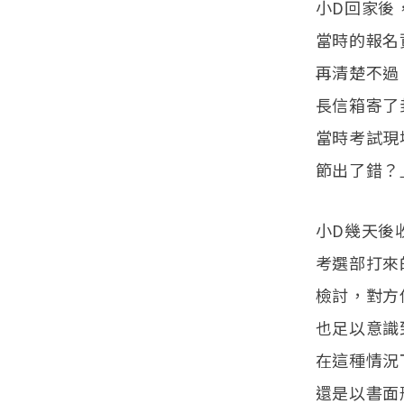
小D回家後
當時的報名
再清楚不過
長信箱寄了
當時考試現
節出了錯？
小D幾天後
考選部打來
檢討，對方
也足以意識
在這種情況
還是以書面