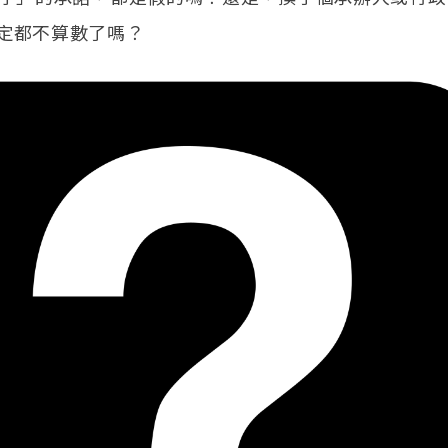
定都不算數了嗎？