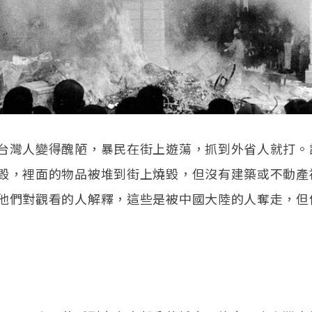
台灣人變得醜陋，暴民在街上遊蕩，抓到外省人就打。
毀，裡面的物品被堆到街上燒毀，但沒有建築或不動產
他們對觀看的人解釋，這些是被中國大陸的人奪走，但