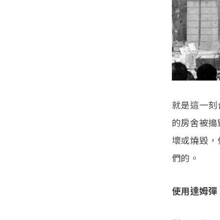
就是這一刻
的房舍被搗
壞或燒毀，
們的。
使用達姆彈