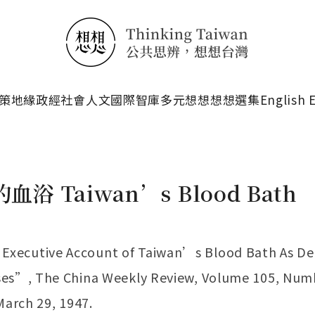
搜尋
策
地緣政經
社會人文
國際智庫
多元想想
想想選集
English 
血浴 Taiwan’s Blood Bath
ecutive Account of Taiwan’s Blood Bath As Det
es”, The China Weekly Review, Volume 105, Num
arch 29, 1947.