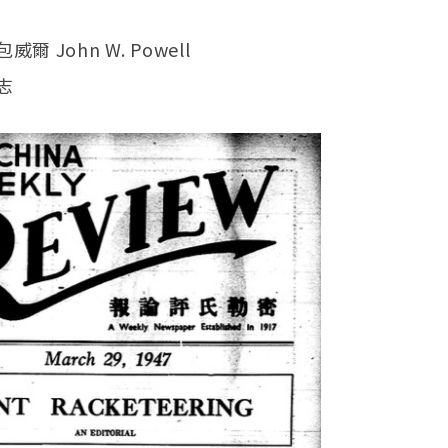
爾 John W. Powell
中志