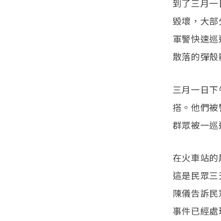
到了三月一
毀壞，大部
軍警快速巡
散落的彈殼
三月一日下
搭。他們被
群眾被一巡
在火車站的
這是民眾三
陳儀告訴民
事件已經處