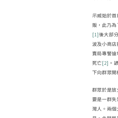
示威始於首
販，此乃為
[1]
後大部
波及小商店
賣局專警搶
死亡
[2]
。
下向群眾開
群眾於是放
要是一群失
灣人。兩個