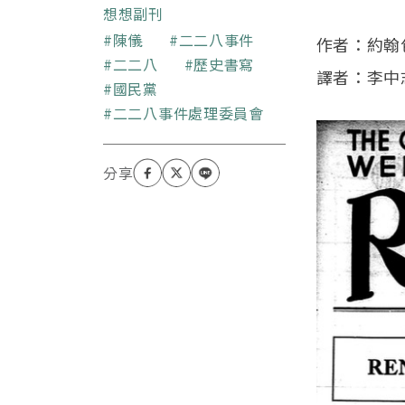
授協會會員。
想想副刊
關鍵字
陳儀
二二八事件
作者：約翰包威
二二八
歷史書寫
譯者：李
國民黨
二二八事件處理委員會