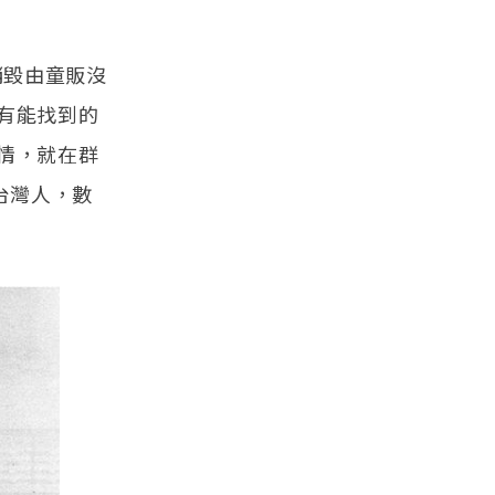
銷毀由童販沒
有能找到的
情，就在群
台灣人，數