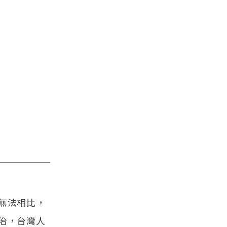
無法相比，
治，台灣人