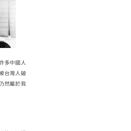
許多中國人
被台灣人破
仍然屬於我