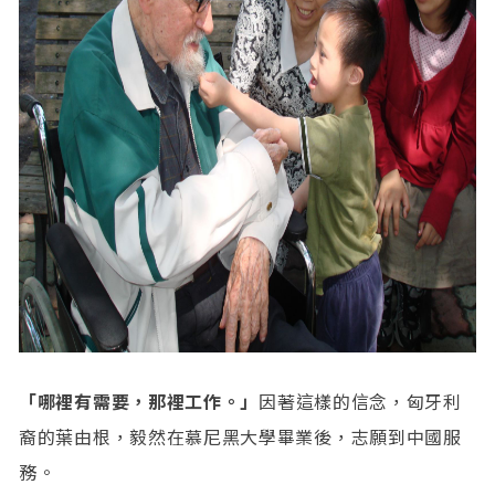
「哪裡有需要，那裡工作。」
因著這樣的信念，匈牙利
裔的葉由根，毅然在慕尼黑大學畢業後，志願到中國服
務。