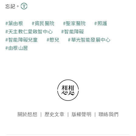
忘記。
關鍵字
葉由根
貧民醫院
聖家醫院
照護
天主教仁愛啟智中心
智能障礙
智能障礙兒童
憨兒
華光智能發展中心
由根山居
頁尾選單
關於想想
歷史文章
版權聲明
聯絡我們