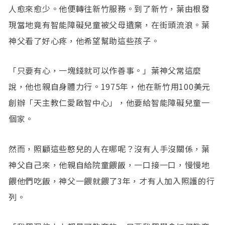
人愈來愈少。他便轉往新竹服務。到了新竹，葉由根發
現當地竟有智能障礙兒童被父母遺棄，在街頭流浪。葉
神父看了好心疼，他希望幫助這些孩子。
「只要有心，一塊錢就可以作善事。」葉神父常這麼
說，他也親自身體力行。1975年，他在新竹用100美元
創辦「天主教仁愛啟智中心」，他要給智能障礙兒童一
個家。
然而，照顧這些憨兒的人在哪呢？沒有人手沒關係，葉
神父自己來，他親自給院童餵飯，一口接一口，慢慢地
餵他們吃飯，神父一餵就餵了3年，才有人加入照護的行
列。