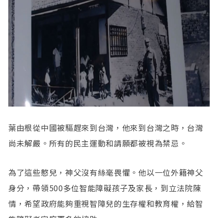
葉由根從中國被驅趕來到台灣，他來到台灣之時，台灣
尚未解嚴。所有的民主運動和請願都被視為禁忌。
為了這些憨兒，神父沒有絲毫畏懼。他以一位外籍神父
身分，帶領500多位智能障礙孩子及家長，到立法院陳
情，希望政府能夠重視智障兒的生存權和教育權，給智