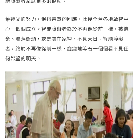
能障礙者家庭更多的協助。
葉神父的努力，獲得善意的回應，此後全台各地啟智中
心一個個成立。智能障礙者終於不再像從前一樣，被遺
棄、流落街頭，或是關在家裡、不見天日。智能障礙
者，終於不再像從前一樣，癡癡地等著一個個看不見任
何希望的明天。