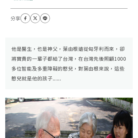
他是醫生，也是神父，葉由根遠從匈牙利而來，卻
將寶貴的一輩子都給了台灣，在台灣先後照顧1000
多位智能及多重障礙的憨兒，對葉由根來說，這些
憨兒就是他的孩子......