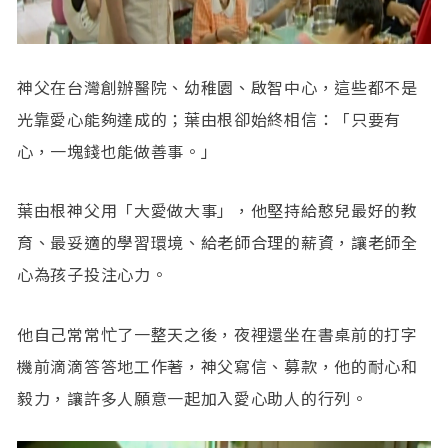
神父在台灣創辦醫院、幼稚園、啟智中心，這些都不是
光靠愛心能夠達成的；葉由根卻始終相信：「只要有
心，一塊錢也能做善事。」
葉由根神父用「大愛做大事」，他堅持給憨兒最好的教
育、最妥適的學習環境、給老師合理的薪資，讓老師全
心為孩子投注心力。
他自己常常忙了一整天之後，夜裡還坐在書桌前的打字
機前滴滴答答地工作著，神父寫信、募款，他的耐心和
毅力，讓許多人願意一起加入愛心助人的行列。