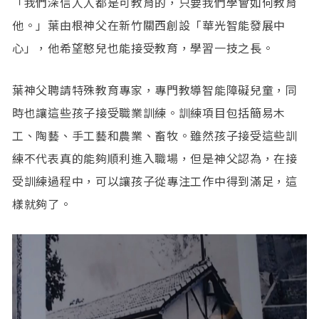
「我們深信人人都是可教育的，只要我們學會如何教育
他。」葉由根神父在新竹關西創設「華光智能發展中
心」，他希望憨兒也能接受教育，學習一技之長。
葉神父聘請特殊教育專家，專門教導智能障礙兒童，同
時也讓這些孩子接受職業訓練。訓練項目包括簡易木
工、陶藝、手工藝和農業、畜牧。雖然孩子接受這些訓
練不代表真的能夠順利進入職場，但是神父認為，在接
受訓練過程中，可以讓孩子從專注工作中得到滿足，這
樣就夠了。