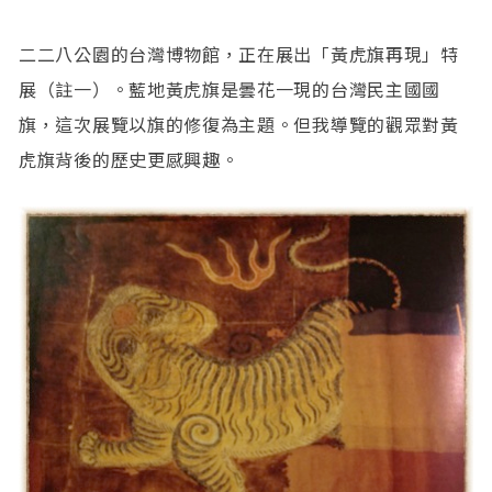
二二八公園的台灣博物館，正在展出「黃虎旗再現」特
展（註一）。藍地黃虎旗是曇花一現的台灣民主國國
旗，這次展覽以旗的修復為主題。但我導覽的觀眾對黃
虎旗背後的歷史更感興趣。