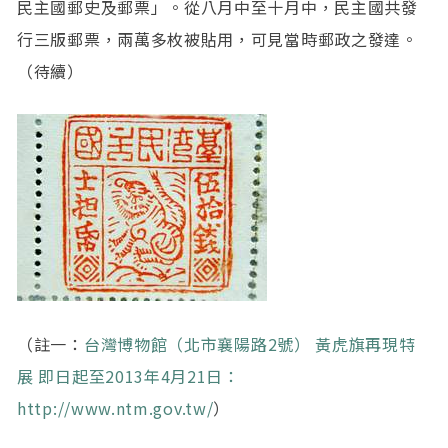
民主國郵史及郵票」。從八月中至十月中，民主國共發
行三版郵票，兩萬多枚被貼用，可見當時郵政之發達。
（待續）
（註一：
台灣博物館（北市襄陽路2號） 黃虎旗再現特
展 即日起至2013年4月21日：
http://www.ntm.gov.tw/
）