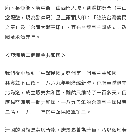
廟、長沙街、漢中街，由西門入城，到巡撫衙門（中山
堂隔壁，現為警察局）呈上兩顆大印：「總統台灣義民
之章」及「台南大將軍印」，宣布台灣民主國成立，改
國號永清元年。
＜亞洲第二個民主共和國＞
我們從小讀到「中華民國是亞洲第一個民主共和國」，
其實並不正確。一八六九年明治維新時，幕府軍隊退守
北海道，成立蝦夷共和國，雖然只維持了一百多天，仍
應是亞洲第一個共和國。一八九五年的台灣民主國是第
二名，一九一一年的中華民國算第三。
清國的國旗是黄底青龍，唐景崧曾為清臣，乃以藍地黃