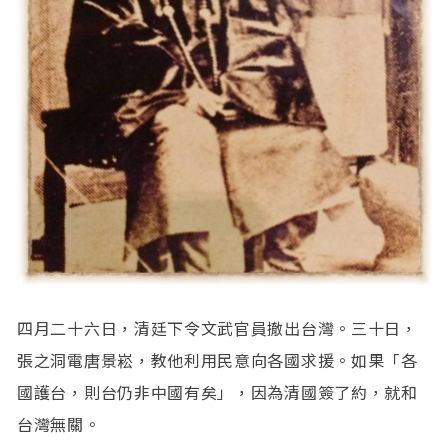
四月二十六日，清廷下令文武官員撤出台灣。三十日，
張之洞電唐景崧，教他利用民意向各國求援。如果「各
國護台，則台仍非中國有矣」，因為清國簽了約，就和
台灣無關。