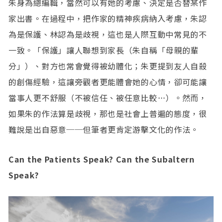
朱身為總編輯，當然可以有她的考慮、決定是否替某作
家出書。在過程中，把作家的精神疾病納入考慮，朱認
為是保護、林認為是歧視，這也是人際互動中常見的不
一致。「保護」讓人聯想到家長（朱自稱「母親的輩
分」）、對方也常會覺得被幼體化；朱更提到友人自殺
的創傷經驗，這讓旁觀者更能體會她的心情，卻可能讓
當事人更不舒服（不被信任、被任意比較…）。然而，
如果朱的作法算是歧視，那也是社會上普遍的態度，很
難說是出自惡意──但筆者更肯定游擊文化的作法。
Can the Patients Speak? Can the Subaltern
Speak?