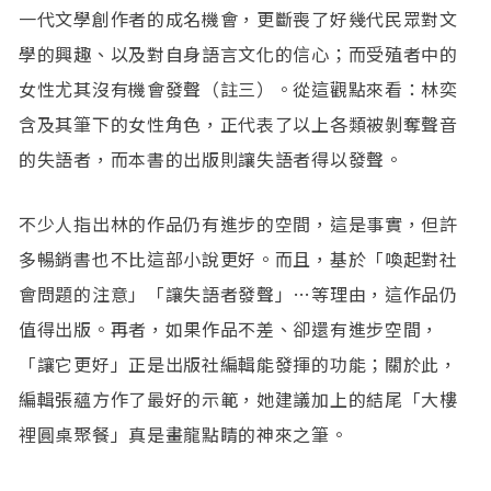
一代文學創作者的成名機會，更斷喪了好幾代民眾對文
學的興趣、以及對自身語言文化的信心；而受殖者中的
女性尤其沒有機會發聲（註三）。從這觀點來看：林奕
含及其筆下的女性角色，正代表了以上各類被剝奪聲音
的失語者，而本書的出版則讓失語者得以發聲。
不少人指出林的作品仍有進步的空間，這是事實，但許
多暢銷書也不比這部小說更好。而且，基於「喚起對社
會問題的注意」「讓失語者發聲」…等理由，這作品仍
值得出版。再者，如果作品不差、卻還有進步空間，
「讓它更好」正是出版社編輯能發揮的功能；關於此，
編輯張蘊方作了最好的示範，她建議加上的結尾「大樓
裡圓桌聚餐」真是畫龍點睛的神來之筆。