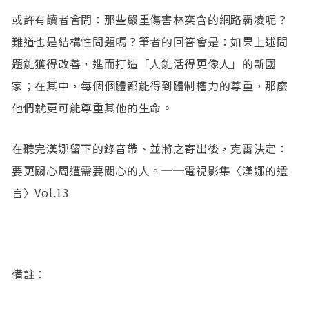
或許有讀者會問：那些嚴重傷害林奕含的網路霸凌呢？
難道也是結構性問題嗎？筆者的回答會是：如果上述問
題能獲得改善，進而打造「人能活得更像人」的新國
家；在其中，每個個體都能得到體制權力的尊重，那麼
他們就更可能尊重其他的生命。
在聽完漢娜留下的錄音帶、並將之寄出後，克雷決定：
要更關心周遭需要關心的人。──電視影集〈漢娜的遺
言〉Vol.13
備註：