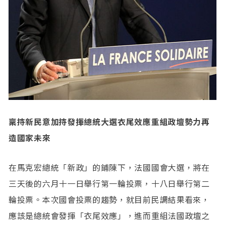
稟持新民意加持發揮總統大選衣尾效應重組政壇勢力再
造國家未來
在馬克宏總統「新政」的鋪陳下，法國國會大選，將在
三天後的六月十一日舉行第一輪投票，十八日舉行第二
輪投票。本次國會投票的趨勢，就目前民調結果看來，
應該是總統會發揮「衣尾效應」，進而重組法國政壇之