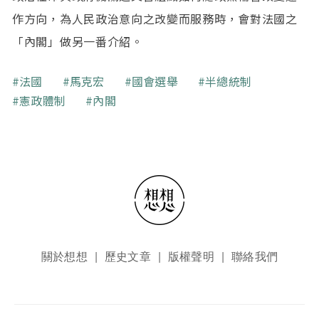
作方向，為人民政治意向之改變而服務時，會對法國之
「內閣」做另一番介紹。
關鍵字
法國
馬克宏
國會選舉
半總統制
憲政體制
內閣
頁尾選單
關於想想
歷史文章
版權聲明
聯絡我們