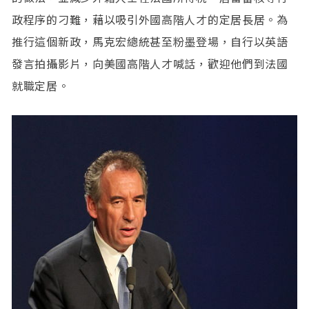
政程序的刁難，藉以吸引外國高階人才的定居長居。為
推行這個新政，馬克宏總統甚至粉墨登場，自行以英語
發言拍攝影片，向美國高階人才喊話，歡迎他們到法國
就職定居。