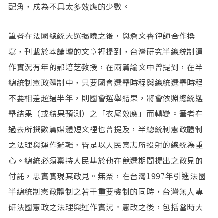
配角，成為不具太多效應的少數。
筆者在法國總統大選揭曉之後，與詹文睿律師合作撰
寫，刊載於本論壇的文章裡提到，台灣研究半總統制運
作實況有年的郝培芝教授，在兩篇論文中曾提到，在半
總統制憲政體制中，只要國會選舉時程與總統選舉時程
不要相差超過半年，則國會選舉結果，將會依照總統選
舉結果（或結果預測）之「衣尾效應」而轉變。筆者在
過去所撰數篇媒體短文裡也曾提及，半總統制憲政體制
之法理與運作邏輯，皆是以人民意志所投射的總統為重
心。總統必須稟持人民基於他在競選期間提出之政見的
付託，忠實實現其政見。無奈，在台灣1997年引進法國
半總統制憲政體制之若干重要機制的同時，台灣無人專
研法國憲政之法理與運作實況。憲改之後，包括當時大