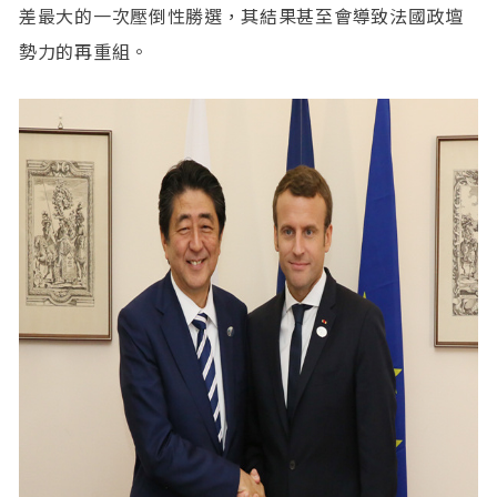
差最大的一次壓倒性勝選，其結果甚至會導致法國政壇
勢力的再重組。