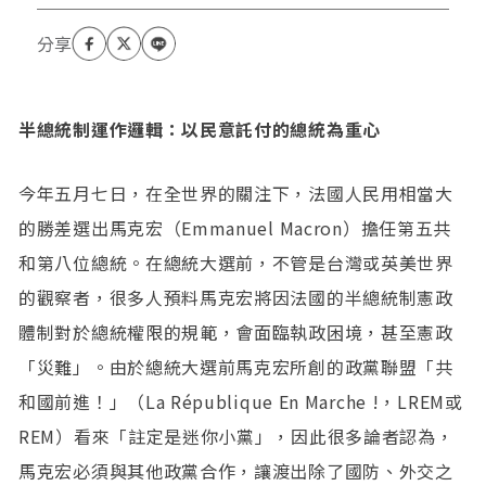
半總統制運作邏輯：以民意託付的總統為重心
今年五月七日，在全世界的關注下，法國人民用相當大
的勝差選出馬克宏（Emmanuel Macron）擔任第五共
和第八位總統。在總統大選前，不管是台灣或英美世界
的觀察者，很多人預料馬克宏將因法國的半總統制憲政
體制對於總統權限的規範，會面臨執政困境，甚至憲政
「災難」。由於總統大選前馬克宏所創的政黨聯盟「共
和國前進！」（La République En Marche !，LREM或
REM）看來「註定是迷你小黨」，因此很多論者認為，
馬克宏必須與其他政黨合作，讓渡出除了國防、外交之