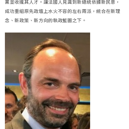
黨並收攏其人才。讓法國人見識到新總統依據新民意，
成功重組原先政壇上水火不容的左右兩派，統合在新理
念、新政策、新方向的執政藍圖之下。