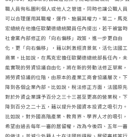
職人員徇私圖利個人或他人之管道，同時也讓公職人員
可以合理運用其職權，運作、施展其權力。第二，馬克
宏總統在他擔任歐蘭德總統閣員任內提出，若干被當時
社會黨內部修正的「向右偏移」政策，進一步更自由
化，更「向右偏移」，藉以刺激經濟景氣，活化法國工
商業。比如說，在馬克宏擔任歐蘭德總統部長任內，未
能實現的勞資協議自由化，將在新的勞動法修正草案，
將勞資協議的位階，由原本的產業工商會協議層次，下
降到各個企業內部。比如說，稅法修正方面，法國原先
對於外資企業課予百分之三十三甚至更高的營業稅，下
降到百分之二十五，藉以提升外國資本投資之吸引力。
比如說，對外國高階產業、教育界、學界人才的吸引，
希望由過去每年一審的居留權，改為今後四、五年一審
的做法，並減少外籍人士在法國所得稅、居留審核等行