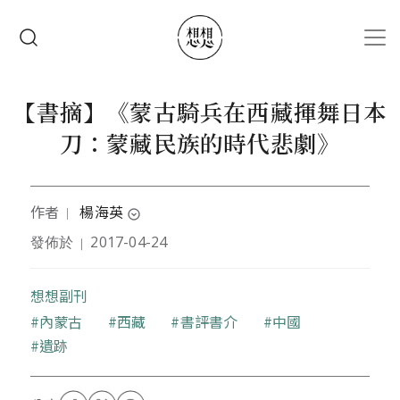
移至主內容
搜尋
【書摘】《蒙古騎兵在西藏揮舞日本
刀：蒙藏民族的時代悲劇》
作者
楊海英
｜
expand_circle_down
發佈於
2017-04-24
｜
1964年出生於南蒙古鄂爾多斯高原。蒙古名字俄尼
斯．朝格圖，蒙譯日文名大野旭。畢業於北京第二外
國語學院日本語系後，留校任助教。1989年赴日留
想想副刊
學。修完國立民族學博物館綜合研究大學院的博士課
關鍵字
內蒙古
西藏
書評書介
中國
程，獲博士（文學）學位。文化人類學專業。現為日
遺跡
本靜岡大學人文社會科學部教授。本書是作者榮獲第
十四屆司馬遼太郎大獎的《沒有墓碑的草原：內蒙古
的文革大屠殺實錄》（八旗文化）後，推出的又一部