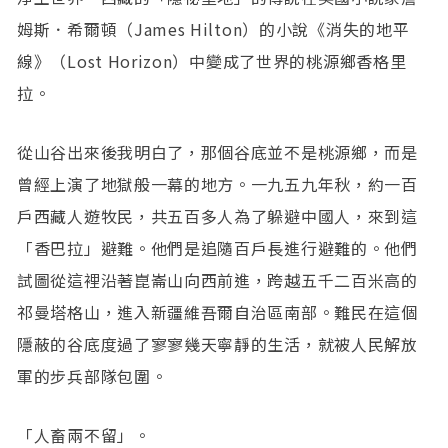
姆斯．希爾頓（James Hilton）的小說《消失的地平
線》（Lost Horizon）中變成了世界的桃源鄉香格里
拉。
從山谷出來後我明白了，那個谷底並不是桃源鄉，而是
曾經上演了地獄般一幕的地方。一九五九年秋，約一百
戶西藏人遊牧民，共五百多人為了躲避中國人，來到這
「香巴拉」避難。他們是追隨百戶長進行避難的。他們
試圖從這裡沿著崑崙山向西前進，跨越五千二百米高的
祁曼塔格山，進入新疆維吾爾自治區南部。難民在這個
隱蔽的谷底度過了寥寥幾天寧靜的生活，就被人民解放
軍的步兵部隊包圍。
「人畜兩不留」。