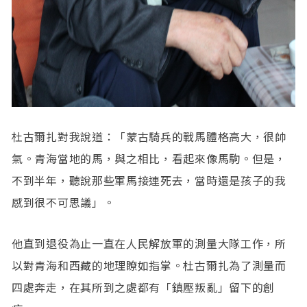
杜古爾扎對我說道：「蒙古騎兵的戰馬體格高大，很帥
氣。青海當地的馬，與之相比，看起來像馬駒。但是，
不到半年，聽說那些軍馬接連死去，當時還是孩子的我
感到很不可思議」。
他直到退役為止一直在人民解放軍的測量大隊工作，所
以對青海和西藏的地理瞭如指掌。杜古爾扎為了測量而
四處奔走，在其所到之處都有「鎮壓叛亂」留下的創