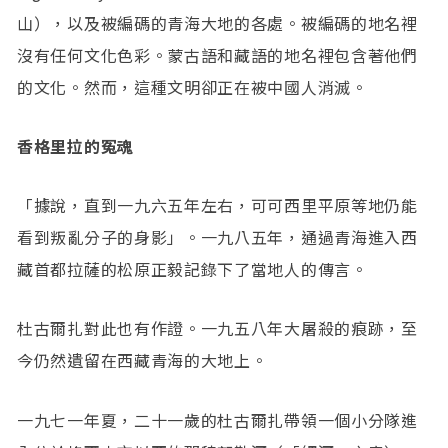
山），以及被編碼的青海大地的各處。被編碼的地名裡
沒有任何文化色彩。蒙古語和藏語的地名裡包含著他們
的文化。然而，這種文明卻正在被中國人消滅。
香格里拉的冤魂
「據說，直到一九六五年左右，可可西里平原等地仍能
看到叛亂分子的身影」。一九八五年，通過青海進入西
藏首都拉薩的松原正毅記錄下了當地人的傳言。
杜古爾扎對此也有作證。一九五八年大屠殺的痕跡，至
今仍然遺留在西藏青海的大地上。
一九七一年夏，二十一歲的杜古爾扎帶領一個小分隊進