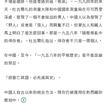
不僅是遺跡。他還曾遇到過「叛匪」。一九九四年的某
天，杜古爾扎的測量大隊和中國國家測量局在可可西里
深處，發現了一個不會說話的男人。中國人以為發現了
「野人」或者是「雪人」而興奮不已，但蒙古人和藏人
馬上明白了是怎麼回事。那是一九五八年「鎮壓叛亂中
的倖存者」。杜古爾扎指出，倖存者不只是一兩個人。
在中國，至今，「一九五八年的平叛歷史」是不能談論
的禁忌。
「欲要亡其國，必先滅其史」。
中國人自古以來的統治方法，現在仍被運用在對西藏的
壓迫中。