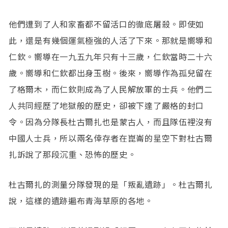
他們遭到了人和家畜都不留活口的徹底屠殺。即使如
此，還是有幾個運氣極強的人活了下來。那就是嚮導和
仁欽。嚮導在一九五九年只有十三歲，仁欽當時二十六
歲。嚮導和仁欽都出身玉樹。後來，嚮導作為孤兒留在
了格爾木，而仁欽則成為了人民解放軍的士兵。他們二
人共同經歷了地獄般的歷史，卻被下達了嚴格的封口
令。因為分隊長杜古爾扎也是蒙古人，而且隊伍裡沒有
中國人士兵，所以兩名倖存者在崑崙的星空下對杜古爾
扎訴說了那段沉重、恐怖的歷史。
杜古爾扎的測量分隊發現的是「叛亂遺跡」。杜古爾扎
說，這樣的遺跡遍布青海草原的各地。