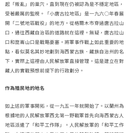
起「叛亂」的巢穴，直到現在仍被認為是不穩定地區，
受著嚴厲的監視。「小唐古拉地區」是一九六○年春展
開「二號地區戰役」的地方。從格爾木市穿過唐古拉山
口，通往西藏自治區的道路就在這裡。無疑，唐古拉山
口和崑崙山口是戰略要塞。將軍事作戰上如此重要的地
點，看似莫名其妙地劃到海西蒙古族．藏族自治州的名
下，實際上這裡由人民解放軍直接管理。這是建立在對
藏人的實戰預想前提下的行政劃分。
作為殖民地的地名
如上述的軍事開拓，從一九五一年就開始了。以蘭州為
根據地的人民解放軍西北第一野戰軍首先向海西蒙古人
地區派遣了「和平工作隊」。人民解放軍的「和平工作