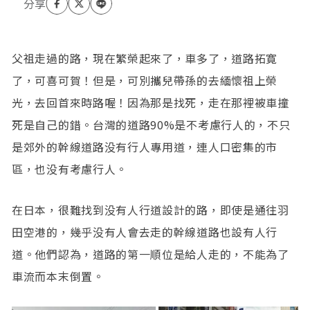
父祖走過的路，現在繁榮起來了，車多了，道路拓寛
了，可喜可賀！但是，可別攜兒帶孫的去緬懷祖上榮
光，去回首來時路喔！因為那是找死，走在那裡被車撞
死是自己的錯。台灣的道路90%是不考慮行人的，不只
是郊外的幹線道路没有行人專用道，連人口密集的市
區，也没有考慮行人。
在日本，很難找到没有人行道設計的路，即使是通往羽
田空港的，幾乎没有人會去走的幹線道路也設有人行
道。他們認為，道路的第一順位是給人走的，不能為了
車流而本末倒置。