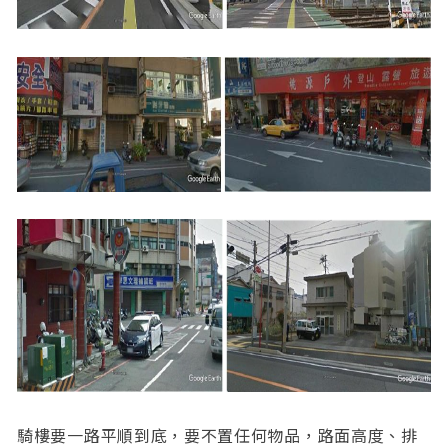
騎樓要一路平順到底，要不置任何物品，路面高度、排