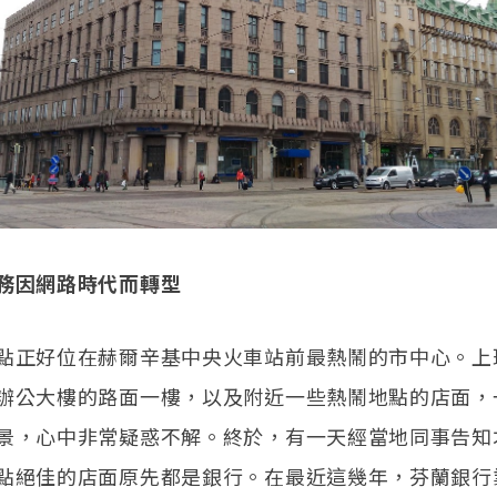
務因網路時代而轉型
點正好位在赫爾辛基中央火車站前最熱鬧的市中心。上
辦公大樓的路面一樓，以及附近一些熱鬧地點的店面，
景，心中非常疑惑不解。終於，有一天經當地同事告知
點絕佳的店面原先都是銀行。在最近這幾年，芬蘭銀行