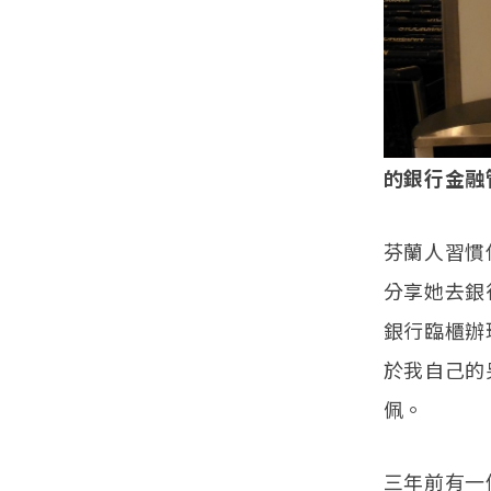
的銀行金融
芬蘭人習慣
分享她去銀
銀行臨櫃辦
於我自己的
佩。
三年前有一