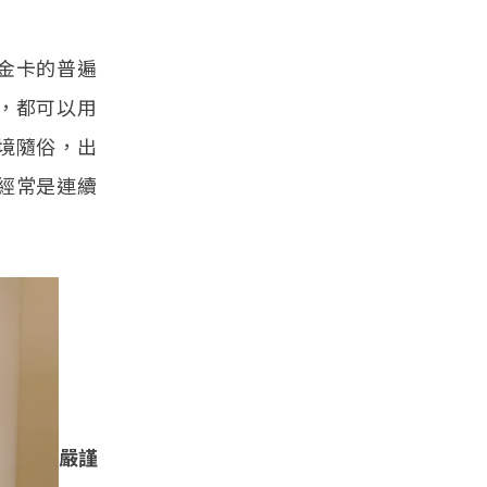
金卡的普遍
，都可以用
境隨俗，出
經常是連續
嚴謹