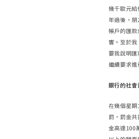
幾千歐元給
年過後，朋
帳戶的匯款
響。至於我
要我說明匯
繼續要求進
銀行的社會
在幾個星期
罰，罰金共
金高達10