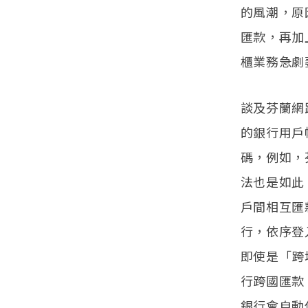
的風潮，原
匯款，再加
櫃業務急劇
談及芬蘭網
的銀行用戶
碼，例如，
法也是如此
戶間相互匯
行，依序登
即使是「跨
行跨國匯款
銀行會自動