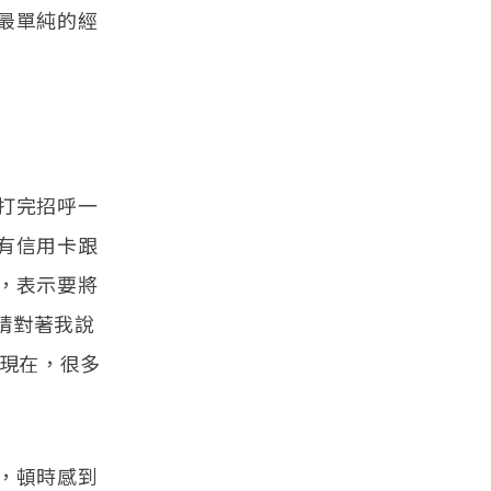
最單純的經
打完招呼一
有信用卡跟
，表示要將
睛對著我說
「現在，很多
，頓時感到