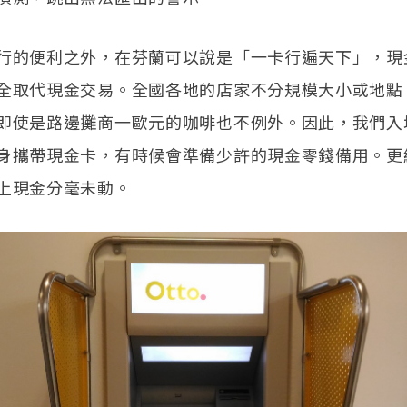
行的便利之外，在芬蘭可以說是「一卡行遍天下」，現
全取代現金交易。全國各地的店家不分規模大小或地點
即使是路邊攤商一歐元的咖啡也不例外。因此，我們入
身攜帶現金卡，有時候會準備少許的現金零錢備用。更
上現金分毫未動。