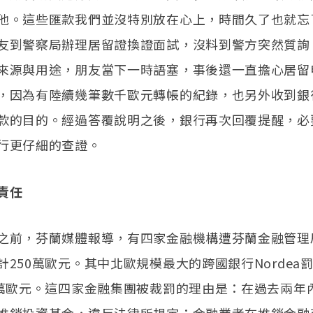
他。這些匯款我們並沒特別放在心上，時間久了也就忘
友到警察局辦理居留證換證面試，沒料到警方突然質詢
來源與用途，朋友當下一時語塞，事後還一直擔心居留
，因為有陸續幾筆數千歐元轉帳的紀錄，也另外收到銀
款的目的。經過答覆說明之後，銀行再次回覆提醒，必
行更仔細的查證。
責任
之前，芬蘭媒體報導，有四家金融機構遭芬蘭金融管理
計250萬歐元。其中北歐規模最大的跨國銀行Nordea
0萬歐元。這四家金融集團被裁罰的理由是：在過去兩年內