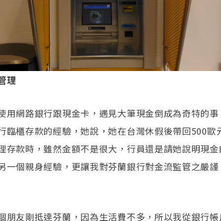
管理
使用網路銀行跟現金卡，遇見大筆現金倒成為奇特的事
行臨櫃存款的經驗，她說，她在台灣休假後帶回500歐
理存款時，雖然金額不是很大，行員還是請她說明現金
另一個親身經驗，更讓我對芬蘭銀行對金流監管之嚴謹
個朋友剛抵達芬蘭，因為生活費不多，所以我從銀行帳