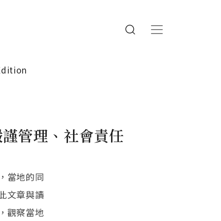
Edition
嚴謹管理、社會責任
，當地的同
此文章與讀
，觀察當地