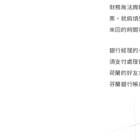
財務無法周
票，就麻煩
來回的時間
銀行經理的
須支付處理
荷蘭的好友
芬蘭銀行帳