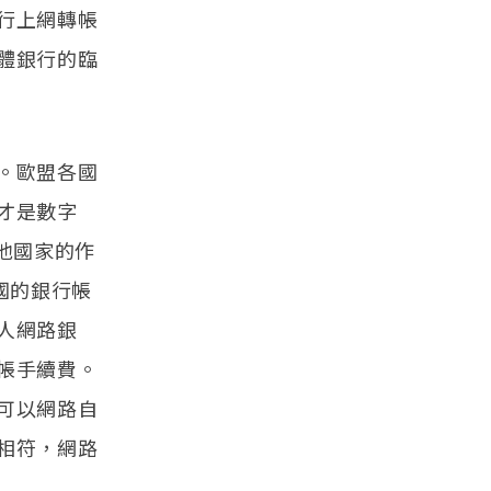
行上網轉帳
體銀行的臨
。歐盟各國
才是數字
他國家的作
國的銀行帳
人網路銀
帳手續費。
可以網路自
相符，網路