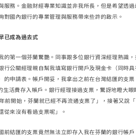
與服務。金融財經專業知識並非我所長，但是希望透過
夠對國內銀行的專業管理與服務帶來些許的啟示。
早已成為過去式
我的第一個芬蘭驚艷。同事跟多位銀行資深經理熟識，
銀行公關經理親自幫我填寫銀行開戶及現金卡（同時具
）的申請表。帳戶開妥，我拿出之前在台灣結匯的支票
美元的生活費存入帳戶。銀行經理接過支票，驚訝地瞪大眼
多年前開始，芬蘭就已經不再流通支票了」，接著又說
還從來沒有看過支票呢」。
國前結匯的支票竟然無法立即存入我在芬蘭的銀行帳戶