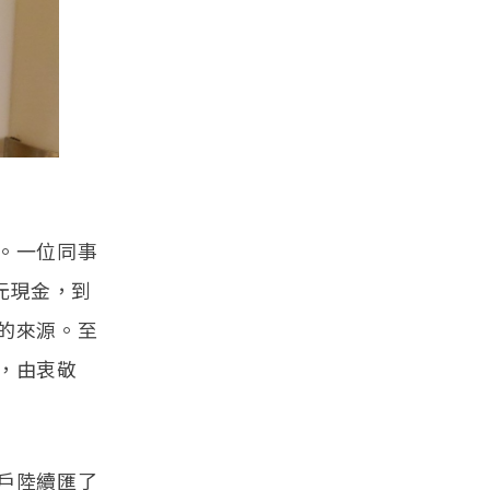
。一位同事
元現金，到
的來源。至
，由衷敬
戶陸續匯了