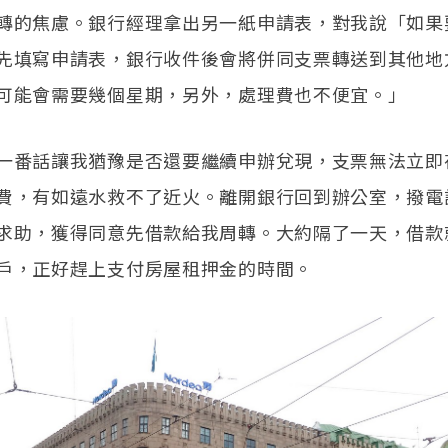
轉的焦慮。銀行經理拿出另一紙申請表，對我說「如果
先填寫申請表，銀行收件後會將併同支票轉送到其他地
可能會需要幾個星期，另外，處理費也不便宜。」
一番話讓我猶豫是否還要繼續申辦兌現，支票無法立即
費，有如遠水救不了近火。離開銀行回到辦公室，撥電
求助，獲得同意先借款給我周轉。大約隔了一天，借款
戶，正好趕上支付房屋租押金的時間。