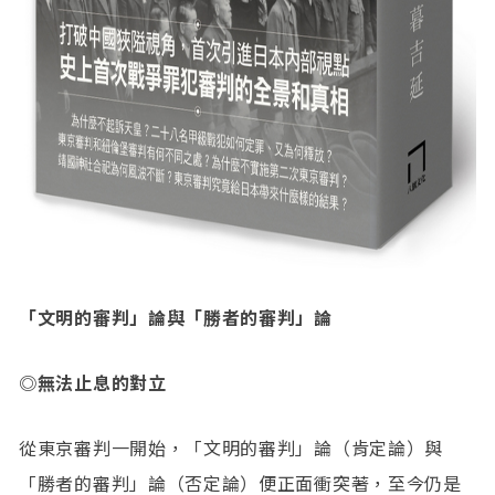
「文明的審判」論與「勝者的審判」論
◎無法止息的對立
從東京審判一開始，「文明的審判」論（肯定論）與
「勝者的審判」論（否定論）便正面衝突著，至今仍是