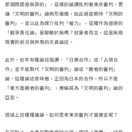
那個問題是無罪的」，這樣的論調批判著東京審判，更
讓「文明的審判」論稍形複雜。如此過度期待「文明的
審判」，並以此為媒介批判「權力」，這種作為道德的
「戰爭責任論」是聊勝於無嗎？就筆者而言，這是無視
現實的狀況與界限的天真論述。
此外，近年有種論述強調，「日美合作」或「占領合
作」並不能取代「文明的審判」論或「勝者的審判」
論。這種論述意味著，正因為日本的合作，所以不是
「單方面勝者的審判」，應稱其為「文明的審判」論的
亞型。
透過上述種種議論，如何思考東京審判才算適宜呢？