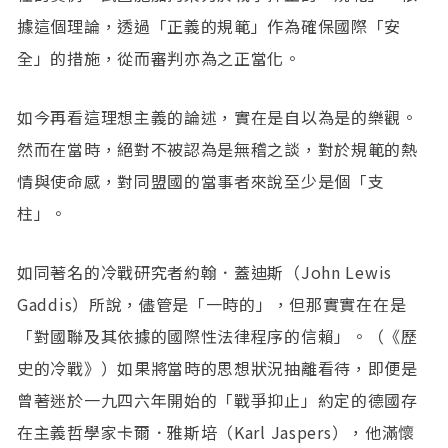
據這個理論，透過「正義的規範」作為確保國際「安
全」的措施，從而審判亦為之正當化。
如今再看這理想主義的論述，實在是自以為是的樂觀。
然而在當時，絕對不被認為是無稽之談，對於規範的熱
情與使命感，對同盟國的當事者來說至少是個「支
柱」。
如同著名的冷戰研究者約翰．蓋迪斯（John Lewis
Gaddis）所說，儘管是「一時的」，但那實實在在是
「對國聯及其依據的國際性法律程序的信賴」。（《歷
史的冷戰》）如果將當時的思想狀況抽離看待，即便是
曾著迷於一九四六年開始的「戰爭抑止」約定的德國存
在主義哲學家卡爾．雅斯培（Karl Jaspers），他滿懷