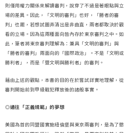
則僅用權力關係來解讀審判，說穿了不過是著眼點與立
場的差異。因此，「文明的審判」也好，「勝者的審
判」也罷，若想試圖弄清出是非曲直，兩者都取決於觀
看的立場。因為這兩種面向皆內存於東京審判之中。如
此，筆者將東京審判理解為：兼具「文明的審判」與
「勝者的審判」兩面向的「國際政治」。不是「文明或
勝利者」，而是「暨文明與勝利者」的審判。
藉由上述的觀點，本書的目的在於嘗試詳實地理解，從
審判開始前到甲級戰犯釋放後的諸般事實。
◎通往「正義規範」的夢想
美國為首的同盟國實施紐倫堡與東京兩審判，是為了懲