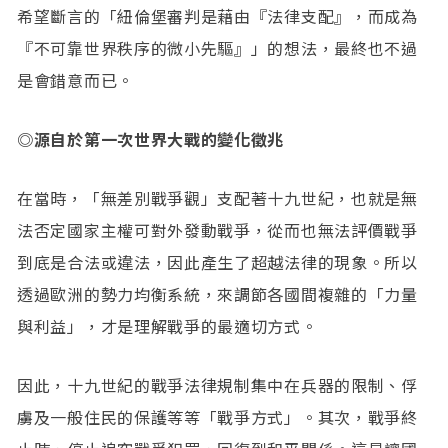
希望斷言的「紐倫堡審判是藉由『法律支配』，而成為
『不可靠世界秩序的微小先驅』」的想法，最終也不過
是會錯意而已。
◎源自於第一次世界大戰的變化徵兆
在當時，「無差別戰爭觀」支配著十九世紀，也就是無
法否定國家主權可對外發動戰爭，從而也無法評價戰爭
到底是合法或違法，因此產生了超越法律的現象。所以
透過歐洲的勢力均衡系統，來調節各國間複雜的「力量
與利益」，才是理解戰爭的最適切方式。
因此，十九世紀的戰爭法律規制集中在兵器的限制、俘
虜及一般住民的保護等等「戰爭方式」。其次，戰爭終