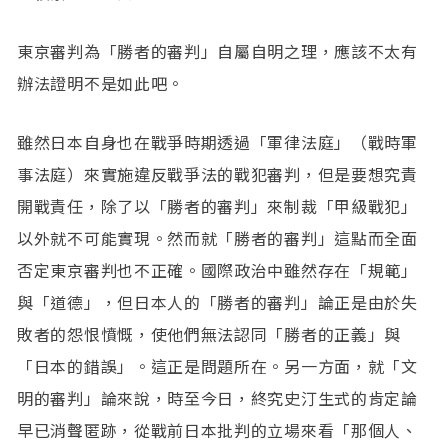
東京審判為「勝者的審判」自屬自明之理，應該不太有
辦法證明不是如此吧。
雖然日本自身也在戰爭時期透過「軍律法庭」（戰時軍
事法庭）來實施違反戰爭法的戰犯審判，但是要想究責
開戰責任，除了以「勝者的審判」來制裁「甲級戰犯」
以外就不可能實現。然而就「勝者的審判」這點而全面
否定東京審判也不正確。國際政治中雖然存在「規範」
與「道德」，但日本人的「勝者的審判」論正是由於失
敗者的怨恨憤慨，使他們無法認同「勝者的正義」與
「日本的錯誤」。這正是問題所在。另一方面，就「文
明的審判」論來說，時至今日，終究史汀生式的肯定論
早已消聲匿跡，從戰前日本批判的立場來看「那個人、