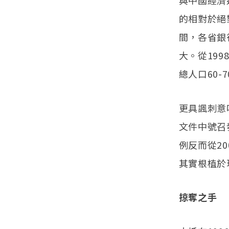
與中國經濟
的相對於絕
間，各省銀
大。從19
總人口60-
更具諷刺意
文件中號召
例反而從20
其實根植於
掠奪之手