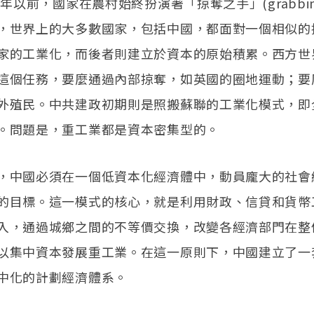
6年以前，國家在農村始終扮演著「掠奪之手」(grabbing
，世界上的大多數國家，包括中國，都面對一個相似的
家的工業化，而後者則建立於資本的原始積累。西方世
這個任務，要麼通過內部掠奪，如英國的圈地運動；要
外殖民。中共建政初期則是照搬蘇聯的工業化模式，即
。問題是，重工業都是資本密集型的。
，中國必須在一個低資本化經濟體中，動員龐大的社會
的目標。這一模式的核心，就是利用財政、信貸和貨幣
入，通過城鄉之間的不等價交換，改變各經濟部門在整
以集中資本發展重工業。在這一原則下，中國建立了一
中化的計劃經濟體系。