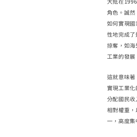
大抵在199
角色。誠然
如何實現國
性地完成了
掠奪，如海
工業的發展
這就意味著
實現工業化
分配國民收
相對權重，
一，高度集