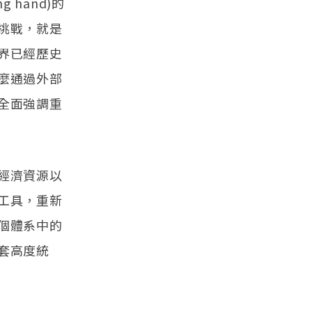
 hand)的
挑戰，就是
界已經歷史
麼通過外部
全面強調重
經濟資源以
工具，重新
個體系中的
套高度統