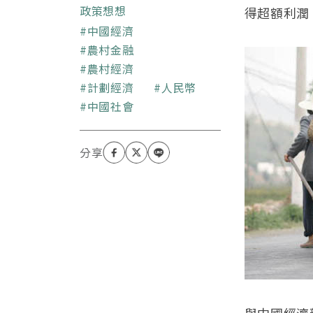
轉型以及全球化政經等議
政策想想
得超額利潤
題。
關鍵字
中國經濟
農村金融
農村經濟
計劃經濟
人民幣
中國社會