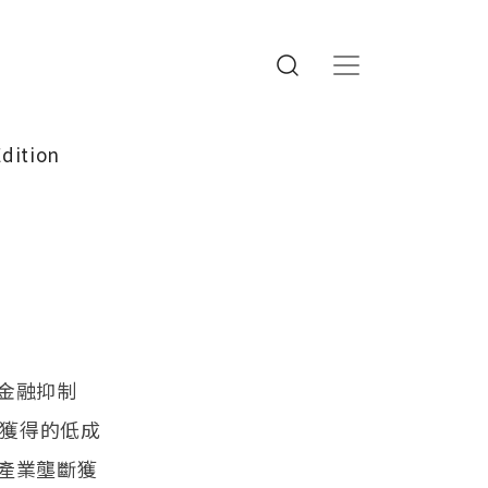
Edition
金融抑制
壟斷獲得的低成
產業壟斷獲