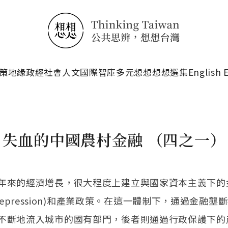
搜尋
策
地緣政經
社會人文
國際智庫
多元想想
想想選集
English 
失血的中國農村金融 （四之一）
年來的經濟增長，很大程度上建立與國家資本主義下的
ial repression)和產業政策。在這一體制下，通過金融
不斷地流入城市的國有部門，後者則通過行政保護下的