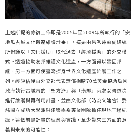
上述所提的修復工作即是2005年至2009年所執行的「安
地瓜古城文化遺產維護計畫」。這是由呂秀蓮前副總統
所倡議以「文化援助」取代過去「經濟援助」的外交模
式。透過協助友邦維護文化遺產，一方面得以鞏固邦
誼，另一方面可使臺灣擠身世界文化遺產維護工作之
列。經評估後由外交部代表無償捐贈70萬美金協助瓜國
政府執行古城內的「聖方濟」與「璜娜」兩處女修道院
進行維護與再利用計畫，並由文化部（時為文建會）委
託國立成功大學派駐建築學系專業團隊擔任現地工程紀
錄。這個前瞻計畫的理念與實踐，至少帶來三方面的意
義與未來的可能性：