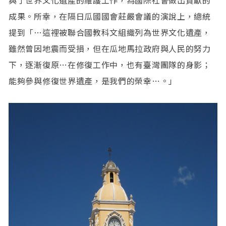
與了世界文化遺產的維護工作，為國際社會做出貢獻的
成果。所幸，在隔日瓜國國會莊嚴會議的演說上，總統
提到「…這裡被聯合國教科文組織列為世界文化遺產，
雖然曾因地震而受損，但在瓜地馬拉政府與人民的努力
下，逐漸復原…在修復工作中，也有臺灣團隊的身影；
能夠參與修復世界遺產，是我們的榮幸…。」