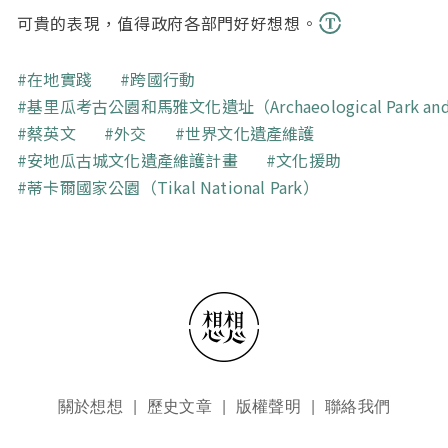
可貴的表現，值得政府各部門好好想想。
關鍵字
在地實踐
跨國行動
基里瓜考古公園和馬雅文化遺址（Archaeological Park and Ru
蔡英文
外交
世界文化遺產維護
安地瓜古城文化遺產維護計畫
文化援助
蒂卡爾國家公園（Tikal National Park）
頁尾選單
關於想想
歷史文章
版權聲明
聯絡我們