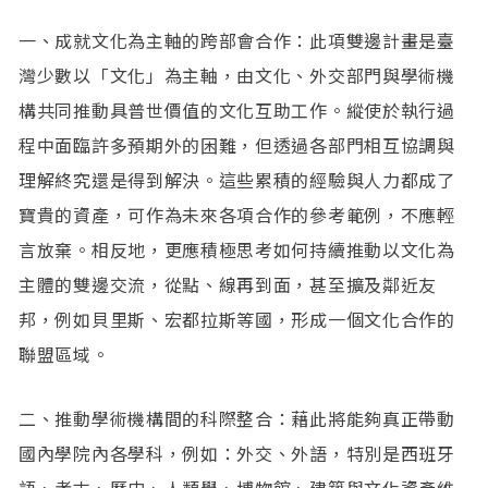
一、成就文化為主軸的跨部會合作：此項雙邊計畫是臺
灣少數以「文化」為主軸，由文化、外交部門與學術機
構共同推動具普世價值的文化互助工作。縱使於執行過
程中面臨許多預期外的困難，但透過各部門相互協調與
理解終究還是得到解決。這些累積的經驗與人力都成了
寶貴的資產，可作為未來各項合作的參考範例，不應輕
言放棄。相反地，更應積極思考如何持續推動以文化為
主體的雙邊交流，從點、線再到面，甚至擴及鄰近友
邦，例如貝里斯、宏都拉斯等國，形成一個文化合作的
聯盟區域。
二、推動學術機構間的科際整合：藉此將能夠真正帶動
國內學院內各學科，例如：外交、外語，特別是西班牙