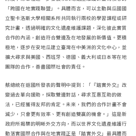
「跨國在地實踐聯盟」。具體而言，可以主動與瓜國國
立聖卡洛斯大學相關系所共同執行兩校的學習課程或研
究計畫，透過明確的文化遺產維護課題，深化彼此實質
合作的內涵，創造符合雙邊及在地發展的新價值。更積
極地，逐步在安地瓜建立臺灣在中美洲的文化中心，並
擴大尋求與美國、西班牙、德國、義大利或日本等在地
團隊的合作，善盡國際社會的責任。
蔡總統在返國所發表的聲明中提到：「『踏實外交』改
變過去單向援助，採取雙邊對話，尋求互惠互助的做
法，已經獲得友邦的肯定。未來，我們的合作計畫不會
減少，只會更有效率、更有創造雙贏的機會。」這是新
政府所揭櫫的明晰外交方向，而以世界文化遺產維護行
動落實國際合作與在地實踐正是「踏實外交」最具體而