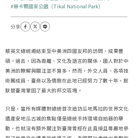
蒂卡爾國家公園（Tikal National Park）
蔡英文總統甫結束至中美洲四國友邦的訪問，成果豐
碩。過去，因為距離、文化及語言的關係，國人對於中
美洲的瞭解與關注並不算多，然而，外交人員、各項技
術團成員、臺商以及僑胞在此地已經努力了數十年，默
默替臺灣鞏固了最大的邦交區塊。
只是，當所有媒體對總統首次造訪瓜地馬拉的世界文化
遺產安地瓜古城的焦點僅是總統手持環場自拍器的舉
動，也就沒有額外關注到臺灣曾經在此直接且尊嚴地參