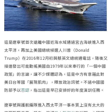
這是遼寧號首次遠離中國近海水域通過宮古海峽進入西
太平洋，再加上美國總統候選人川普（Donald
Trump）在2016年12月初與蔡英文總統通電話，隨後又
接連發出可能動搖美國自1979年以來奉行的「一個中國
政策」的言論，讓不少媒體認為，這是中方有意藉此對
美日台等國「展現肌肉」，釋放政治訊號。不過中國國
防部予以
否認
，指出這是早已安排好的年度演訓任務。
遼寧號與護航編隊進入西太平洋一事本質上沒有太大的