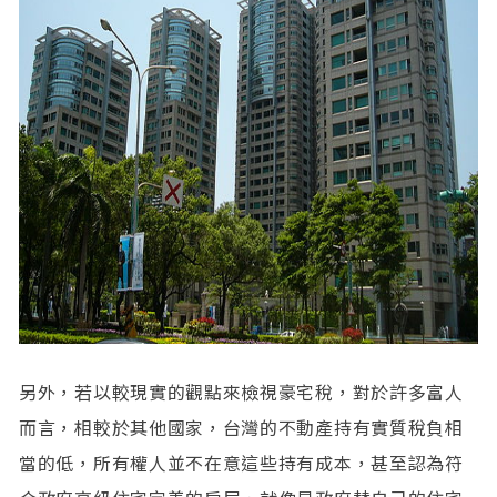
另外，若以較現實的觀點來檢視豪宅稅，對於許多富人
而言，相較於其他國家，台灣的不動產持有實質稅負相
當的低，所有權人並不在意這些持有成本，甚至認為符