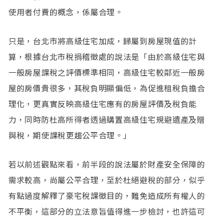
使用者付費的概念，係屬合理。
只是，台北市將高級住宅加成，歸屬到房屋現值的計
算，根據台北市稅捐稽徵處的說法是「由於高級住宅與
一般房屋課稅之評價標準相同，高級住宅較鄰近一般房
屋的房價貴很多，其稅負明顯偏低，為促進租稅負擔合
理化，更真實反映高級住宅應有的房屋評價及稅負能
力，同時防杜高所得者透過購置高級住宅規避遺產及贈
與稅，期使課稅更趨公平合理。」
若以前述觀點來看，前半段的說法屬於財產安全保障的
需求較高，尚屬公平合理，至於杜絕避稅的部分，似乎
有點過度解釋了豪宅稅課徵目的，難免造成所有權人的
不平衡，這部分的立法意旨值得進一步檢討，也許這可