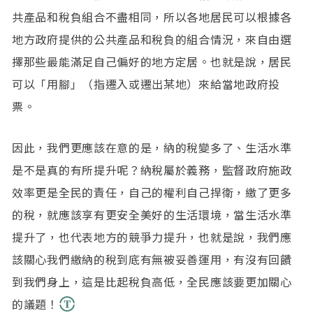
共產品和稅負組合不盡相同，所以各地居民可以根據各
地方政府提供的公共產品和稅負的組合情況，來自由選
擇那些最能滿足自己偏好的地方定居。也就是說，居民
可以「用腳」（指遷入或遷出某地）來給當地政府投
票。
因此，我們更應該在意的是，納的稅變多了、生活水準
是不是真的有所提升呢？納稅屬於義務，監督政府施政
效率更是全民的責任，自己的權利自己捍衛，繳了更多
的稅，就應該享有更安全美好的生活環境，當生活水準
提升了，也代表地方的競爭力提升，也就是說，我們應
該關心我們繳納的稅到底有無被妥善運用，有沒有回饋
到我們身上，這是比起稅負高低，全民應該要更加關心
的議題！