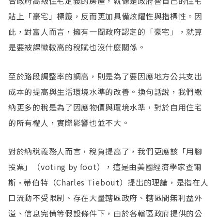
合政府高級住宅定義的房屋，就像是政府替自己的住宅
貼上「豪宅」標籤，反而更加具備炫耀性與指標性。因
此，對富人而言，擁有一間政府認定的「豪宅」，就算
是要被課徵較高的稅賦也沒什麼關係。
至於路段調整率的調高，則是為了要因應地方公共支出
成本的提高與生活環境水準的改善。換句話說，我們繳
納更多的稅是為了因應物價與環境水準，對於自用住宅
的所有權人，實際影響也並不大。
對於納稅義務人而言，稅負提高了，我們更應該「用腳
投票」（voting by foot），這是由美國經濟學家查爾
斯·蒂伯特（Charles Tiebout）提出的理論，是指在人
口流動不受限制、存在大量轄區政府、轄區間無利益外
溢、信息完備等假設條件下，由於各轄區政府提供的公