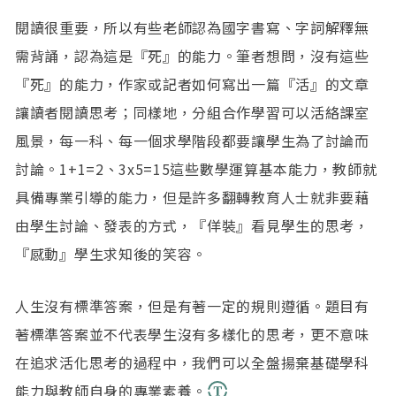
閱讀很重要，所以有些老師認為國字書寫、字詞解釋無
需背誦，認為這是『死』的能力。筆者想問，沒有這些
『死』的能力，作家或記者如何寫出一篇『活』的文章
讓讀者閱讀思考；同樣地，分組合作學習可以活絡課室
風景，每一科、每一個求學階段都要讓學生為了討論而
討論。1+1=2、3x5=15這些數學運算基本能力，教師就
具備專業引導的能力，但是許多翻轉教育人士就非要藉
由學生討論、發表的方式，『佯裝』看見學生的思考，
『感動』學生求知後的笑容。
人生沒有標準答案，但是有著一定的規則遵循。題目有
著標準答案並不代表學生沒有多樣化的思考，更不意味
在追求活化思考的過程中，我們可以全盤揚棄基礎學科
能力與教師自身的專業素養。