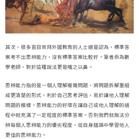
其次，很多盲目崇拜外國教育的人士總是認為，標準答
案考不出思辨能力，沒有標準答案比較好。筆者忝為數
學老師，對於這種說法更是嗤之以鼻。
思辨能力指的是一個人理解複雜問題，將問題拆解重組
成更清楚的形式，利於自己思考評估，易於讓他人理解
問題的模樣。思辨能力的好壞在讓自己或他人理解的過
程中就充滿了一定程度的標準答案。否則我們就無法分
辨每個人思辨能力的優劣程度，從自身錯誤中學習他人
更佳的思辨能力。