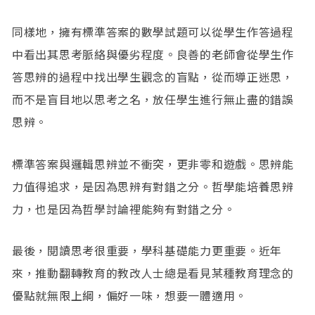
同樣地，擁有標準答案的數學試題可以從學生作答過程
中看出其思考脈絡與優劣程度。良善的老師會從學生作
答思辨的過程中找出學生觀念的盲點，從而導正迷思，
而不是盲目地以思考之名，放任學生進行無止盡的錯誤
思辨。
標準答案與邏輯思辨並不衝突，更非零和遊戲。思辨能
力值得追求，是因為思辨有對錯之分。哲學能培養思辨
力，也是因為哲學討論裡能夠有對錯之分。
最後，閱讀思考很重要，學科基礎能力更重要。近年
來，推動翻轉教育的教改人士總是看見某種教育理念的
優點就無限上綱，偏好一味，想要一體適用。