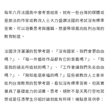
每年六月法國高中會考普結束，就有一些台灣的媒體或
是旅法的作家或教改人士大力盛讚法國的考試沒有標準
答案，可以培養思考與邏輯，想要帶領風向批判台灣的
教育制度。
法國洋洋灑灑的哲學考題，『沒有國家，我們會更自由
嗎？』、『每一件藝術作品都有它的意義嗎？』、『我
是我的過去所造就的嗎？』、『工作會讓我們失去自由
嗎？』、『無知能是幸福的嗎？』這些被教改人士拿來
批判台灣教育的哲學考題，看似沒有標準答案，但其實
兼具了基礎能力的涵養。思考，絕對不是天馬行空地冥
想或是任憑學生分組討論就能有所得！幾點意見供參：