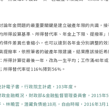
討論年金問題的最重要關鍵是建立破產年限的共識，接
均所得設算基準、所得替代率、年金上下限、提撥率」
的條件差異也會縮小，也可以達到各年金分別調整的效
高提撥率，依照筆者的破產年限建議，結果應該接近希
：所得計算從最後一年，改為一生平均；工作滿40年或
；所得替代率從116%降到56%。
統計電子書，行政院主計處，103年度
。
財政金融概況，財政部&金融監督管理委員會，2015年5
、林曉雲，潛藏負債逾18兆，自由時報，2016年3月1