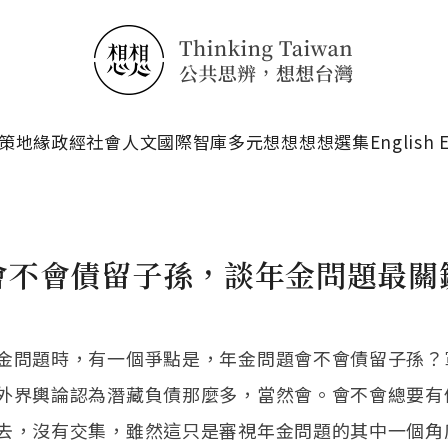
搜尋
策
地緣政經
社會人文
國際智庫
多元想想
想想選集
English 
會不會債留子孫，談年金問題最關
金問題時，有一個爭點是，年金問題會不會債留子孫？
外界輿論認為潛藏負債那麼多，當然會。會不會總要有
去，沒有交集，雖然這只是審視年金問題的其中一個角