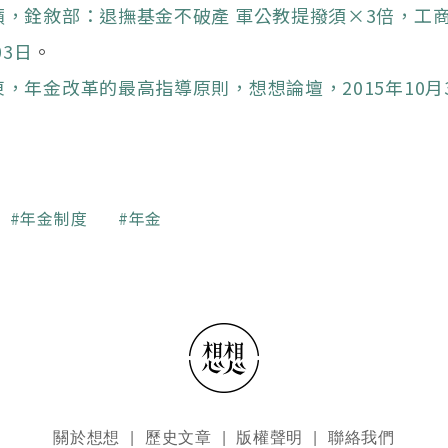
蘋，銓敘部：退撫基金不破產 軍公教提撥須×3倍，工
03日
。
，年金改革的最高指導原則，想想論壇，2015年10月
年金制度
年金
關於想想
歷史文章
版權聲明
聯絡我們