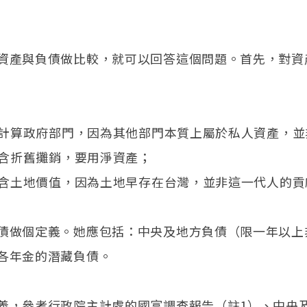
資產與負債做比較，就可以回答這個問題。首先，對資
只能計算政府部門，因為其他部門本質上屬於私人資產，
不能含折舊攤銷，要用淨資產；
不應含土地價值，因為土地早存在台灣，並非這一代人的貢
債做個定義。她應包括：中央及地方負債（限一年以上
各年金的潛藏負債。
義，參考行政院主計處的國富調查報告（註1）、中央