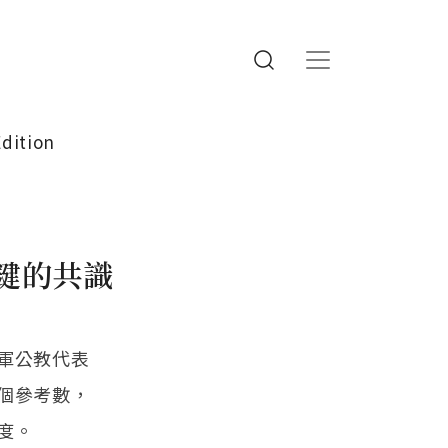
Edition
鍵的共識
軍公教代表
個參考數，
度。