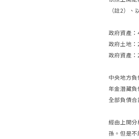
（註2）、
政府資產：4
政府土地：
政府資產：2
中央地方負
年金潛藏負
全部負債合
經由上開分
孫。但是不