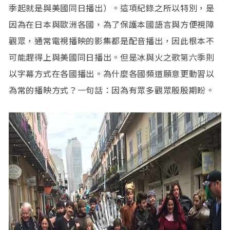
季起就是與美國同日播出）。這項紀錄之所以特別，是
因為在日本與歐洲各國，為了保護本國語言與方便視障
觀眾，通常電視播映的影集都是配音播出，因此根本不
可能趕得上與美國同日播出。但是冰與火之歌第六季則
以字幕方式在各國播出。為什麼各國頻道願意更動習以
為常的播映方式？一句話：因為有眾多觀眾殷殷期盼。