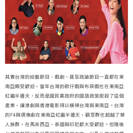
其實台灣的綜藝節目、戲劇、甚至政論節目一直都在東
南亞頗受歡迎，當年台灣的歌仔戲與布袋戲也在東南亞
紅遍半邊天，反而是國民黨政府的國語政策扼殺了這個
產業，讓港劇與香港電影得以橫掃台灣與東南亞。台灣
的F4與偶像劇在東南亞紅遍半邊天，觀眾群也超越了華
人族群，在馬來西亞、泰國與印尼都大受歡迎。但隨後