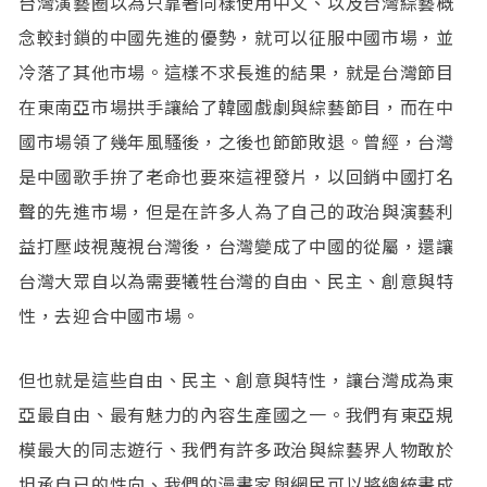
台灣演藝圈以為只靠著同樣使用中文、以及台灣綜藝概
念較封鎖的中國先進的優勢，就可以征服中國市場，並
冷落了其他市場。這樣不求長進的結果，就是台灣節目
在東南亞市場拱手讓給了韓國戲劇與綜藝節目，而在中
國市場領了幾年風騷後，之後也節節敗退。曾經，台灣
是中國歌手拚了老命也要來這裡發片，以回銷中國打名
聲的先進市場，但是在許多人為了自己的政治與演藝利
益打壓歧視蔑視台灣後，台灣變成了中國的從屬，還讓
台灣大眾自以為需要犧牲台灣的自由、民主、創意與特
性，去迎合中國市場。
但也就是這些自由、民主、創意與特性，讓台灣成為東
亞最自由、最有魅力的內容生產國之一。我們有東亞規
模最大的同志遊行、我們有許多政治與綜藝界人物敢於
坦承自已的性向、我們的漫畫家與網民可以將總統畫成