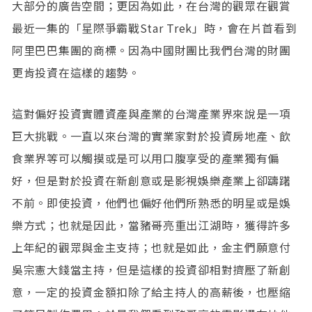
大部分的廣告空間；更因為如此，在台灣的觀眾在觀賞
最近一集的「星際爭霸戰Star Trek」時，會在片首看到
阿里巴巴集團的商標。因為中國財團比我們台灣的財團
更肯投資在這樣的趨勢。
這對偏好投資實體資產與產業的台灣產業界來說是一項
巨大挑戰。一直以來台灣的實業家對於投資房地產、飲
食業界等可以觸摸或是可以用口腹享受的產業獨有偏
好，但是對於投資在新創意或是影視娛樂產業上卻躊躇
不前。即使投資，他們也偏好他們所熟悉的明星或是娛
樂方式；也就是因此，當豬哥亮重出江湖時，獲得許多
上年紀的觀眾與金主支持；也就是如此，金主們願意付
吳宗憲大錢當主持，但是這樣的投資卻相對擠壓了新創
意，一定的投資金額扣除了給主持人的高薪後，也壓縮