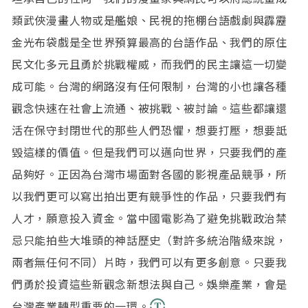
類武俠漫畫人物或是艦娘、民視的拖棚台語戲劇與霹靂
金光布袋戲是全世界預算最高的台語作品、我們的原住
民文化多元且勇於挑戰權威，而我們的民主讓這一切變
成可能。台灣的網路沒有任何限制，台灣的小也讓各種
觀念快速在社會上流通、被挑戰、被討論。這些都讓還
活在保守封閉世代的那些人們恐懼，想要打壓，想要詆
毀這樣的價值。但是我們可以邁向世界，只要我們的產
品夠好。正因為台灣市場面對各國的影視產品競爭，所
以我們更可以寫出拍出更有競爭性的作品，只要我們有
人才，願意投入資金。當中國電影為了避免挑戰政治禁
忌只能拍些大堆頭的神話歷史（對許多統治階級來說，
兩者無任何不同）片時，我們可以有更多創意。只要我
們勇於投資這些新觀念新想法與自己。娛樂產業，會是
台灣產業轉型重要的一環。