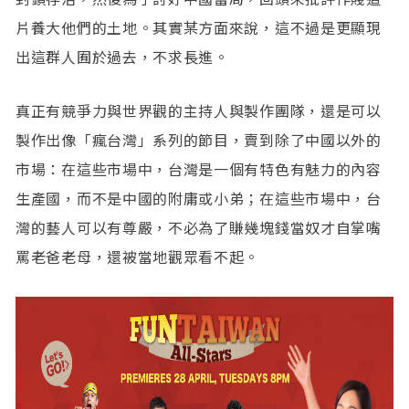
片養大他們的土地。其實某方面來說，這不過是更顯現
出這群人囿於過去，不求長進。
真正有競爭力與世界觀的主持人與製作團隊，還是可以
製作出像「瘋台灣」系列的節目，賣到除了中國以外的
市場：在這些市場中，台灣是一個有特色有魅力的內容
生產國，而不是中國的附庸或小弟；在這些市場中，台
灣的藝人可以有尊嚴，不必為了賺幾塊錢當奴才自掌嘴
罵老爸老母，還被當地觀眾看不起。