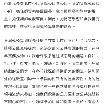
由於我是臺北市公民參與委員會委員，參加參與式預算
小組，擔任師資輔導團團長，我也積極參與教材的規
畫，擔任講師或觀察員，因此，抱持著學習和自我批判
的精神，來省視參與式預算推動的過程。
參與式預算到底是什麼？在臺北市可不可行？我認為，
這種公民直接提案，來決定部分公共資源的模式，在今
年實務推動中，我看到很多過往被忽略的議題，例如：
毛小孩、街友、老人、婦幼、新住民、青年創業、兒童
嬉戲的公園等，在各行政區都得到很大的關注，這和國
外的經驗互相吻合。參與的民眾有的是自發性，有的是
在地公民組織，當然也有一些由熟識的里長或社區意見
領袖邀請來參加，讓我們欣喜的是有更多對公共議題較
不關心的市民，也踴躍參加討論和提案。至於，有些人