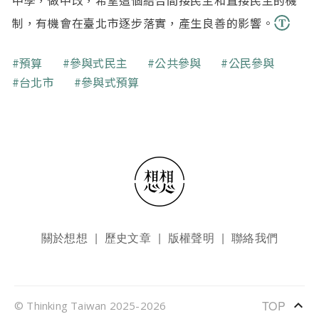
制，有機會在臺北市逐步落實，產生良善的影響。
關鍵字
預算
參與式民主
公共參與
公民參與
台北市
參與式預算
頁尾選單
關於想想
歷史文章
版權聲明
聯絡我們
keyboard_arrow_up
TOP
© Thinking Taiwan 2025-2026