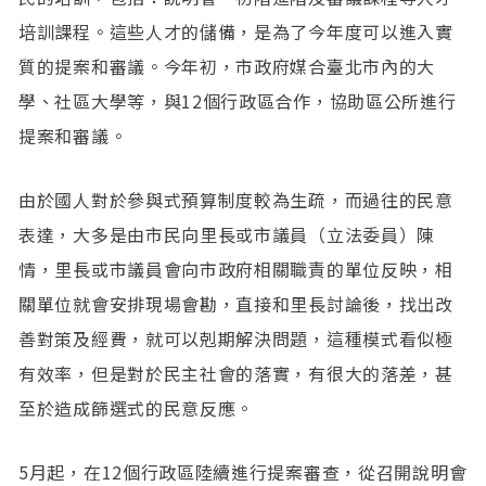
培訓課程。這些人才的儲備，是為了今年度可以進入實
質的提案和審議。今年初，市政府媒合臺北市內的大
學、社區大學等，與12個行政區合作，協助區公所進行
提案和審議。
由於國人對於參與式預算制度較為生疏，而過往的民意
表達，大多是由市民向里長或市議員（立法委員）陳
情，里長或市議員會向市政府相關職責的單位反映，相
關單位就會安排現場會勘，直接和里長討論後，找出改
善對策及經費，就可以剋期解決問題，這種模式看似極
有效率，但是對於民主社會的落實，有很大的落差，甚
至於造成篩選式的民意反應。
5月起，在12個行政區陸續進行提案審查，從召開說明會