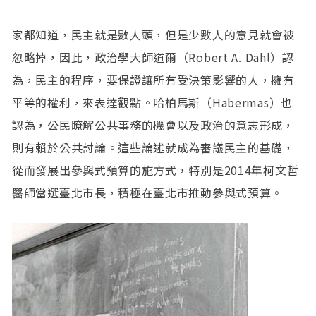
現在台灣面對快速的高齡化，如何建構社區在地化的
健康照護體系，以生命價值的感動，讓弱勢族群能夠
得到在地溫暖的關懷，加上公民社會政策、工具應用
家都知道，民主就是數人頭，但是少數人的意見就會被
及永續發展，是他認為還要繼續努力的重要議題。
忽略掉，因此，政治學大師道爾（Robert A. Dahl）認
為，民主的程序，要保證讓所有受決策影響的人，擁有
平等的權利，來表達觀點。哈柏馬斯（Habermas）也
認為，公民瞭解公共事務的機會以及政治的意志形成，
則有賴於公共討論。這些論述就成為審議民主的基礎，
從而發展出參與式預算的施方式，特別是2014年柯文哲
醫師當選臺北市長，積極在臺北市推動參與式預算。