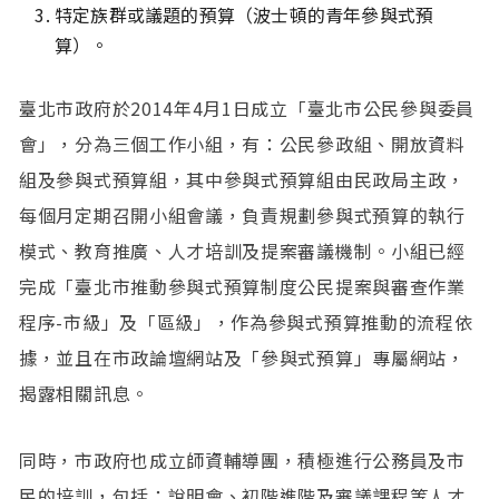
特定族群或議題的預算（波士頓的青年參與式預
算）。
臺北市政府於2014年4月1日成立「臺北市公民參與委員
會」，分為三個工作小組，有：公民參政組、開放資料
組及參與式預算組，其中參與式預算組由民政局主政，
每個月定期召開小組會議，負責規劃參與式預算的執行
模式、教育推廣、人才培訓及提案審議機制。小組已經
完成「臺北市推動參與式預算制度公民提案與審查作業
程序-市級」及「區級」，作為參與式預算推動的流程依
據，並且在市政論壇網站及「參與式預算」專屬網站，
揭露相關訊息。
同時，市政府也成立師資輔導團，積極進行公務員及市
民的培訓，包括：說明會、初階進階及審議課程等人才