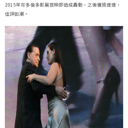
2015年在多倫多影展首映即造成轟動，之後獲獎連連，
佳評如潮。