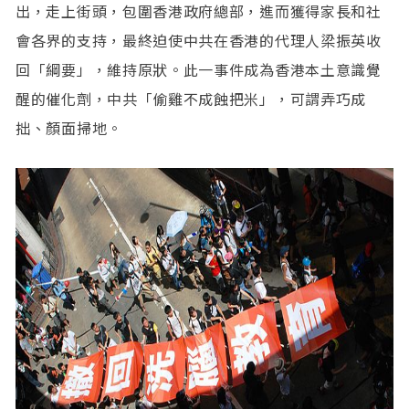
出，走上街頭，包圍香港政府總部，進而獲得家長和社
會各界的支持，最終迫使中共在香港的代理人梁振英收
回「綱要」，維持原狀。此一事件成為香港本土意識覺
醒的催化劑，中共「偷雞不成蝕把米」，可謂弄巧成
拙、顏面掃地。