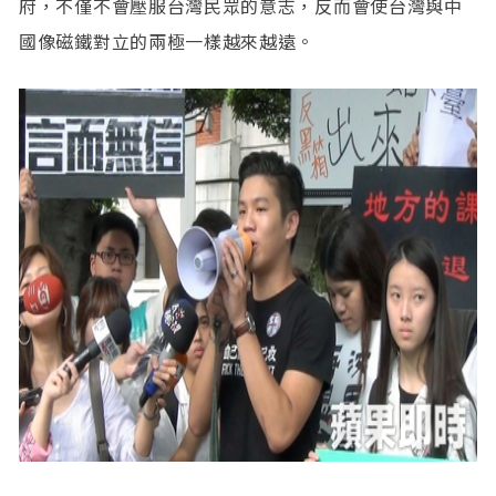
府，不僅不會壓服台灣民眾的意志，反而會使台灣與中
國像磁鐵對立的兩極一樣越來越遠。