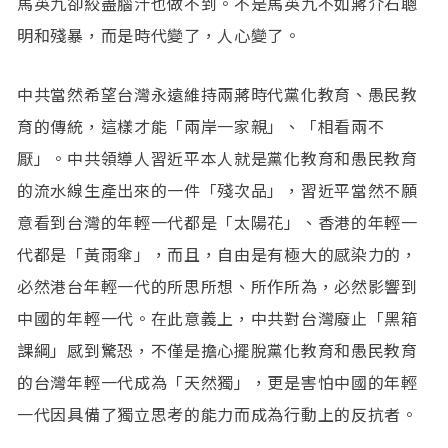
馬英九卻絞盡腦汁也做不到。不是馬英九不如蔣介石聰
明和殘暴，而是時代變了，人心變了。
中共當然希望台灣永遠維持兩蔣時代黨化教育、愚民教
育的傳統，這樣才能「兩岸一家親」、「相看兩不
厭」。中共領導人習近平本人就是黨化教育和愚民教育
的流水線生產出來的一件「殘次品」，習近平當然不願
意看到台灣的年輕一代都是「太陽花」、香港的年輕一
代都是「黃雨傘」，而且，自由是有極大的感染力的，
必然港台年輕一代的所思所想、所作所為，必然影響到
中國的年輕一代。在此意義上，中共對台灣廢止「黑箱
課綱」感到驚恐，不僅是擔心擺脫黨化教育和愚民教育
的台灣年輕一代成為「天然獨」，更是害怕中國的年輕
一代因具備了獨立思考的能力而成為行動上的反抗者。