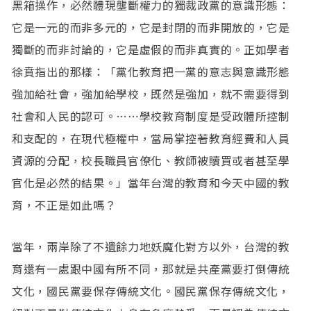
黑箱操作，必然體現壟斷權力的獨裁政黨的意識形態：
它是一元的而非多元的，它是封閉的而非開放的，它是
獨斷的而非討論的，它是虛假的而非真實的。正如學者
徐賁指出的那樣：「黨化教育把一黨的意志與意識形態
強加給社會，強加給學校，既然是強加，就不需要得到
社會和人民的認可。⋯⋯學校教育制度是受政體所控制
和支配的，在現代極權中，當局掌控著教育經費和人員
資源的分配，校長職員官僚化、教師被贖買或者甚至學
官化是必然的結果。」當年台灣的教育和今天中國的教
育，不正是如此嗎？
當年，兩岸除了不遺餘力地妖魔化對方以外，台灣的教
育還有一處跟中國有所不同，那就是共產黨要打倒傳統
文化，國民黨要保存傳統文化。國民黨保存傳統文化，