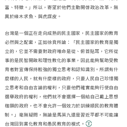
富、特徵。」所以，寄望於他們主動開啓政治改革，無
異於緣木求魚、與虎謀皮。
台灣是一個正在走向成熟的民主國家，民主國家的教育
必然與之配套，正如徐賁所論：「民主國家的教育是獨
立的，它並不需要對政府唯命是從、俯首貼耳，它所從
事的是民智開啟和理性教化的事業，因此能夠幫助受教
育者對宣傳保持較強的獨立思考和認知識別。所謂有什
麼樣的人民，就有什麼樣的政府，只要人民自己珍惜獨
立思考和自由言論的權利，只要他們確實能夠行使自由
選舉政府的權利，他們就不會選擇一個給自己戴上思想
枷鎖的政府，也不會允許一個效力於訓練順民的教育體
制。」毫無疑問，無論是馬英九還是習近平都不可能讓
台灣回到黨化教育和愚民教育的模式。