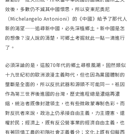
效後，多數仍不減其中國懷思，所以安東尼奧尼
（Michelangelo Antonioni）的《中國》給予了那代人
新的渴望──追尋新中國，必先深植鄉土。新中國是怎
的想像？沒人說的清楚，可鄉土考掘就此一點一滴進行
了。
必須深論的是，這股70年代的鄉土尋根風潮，固然類似
十九世紀初的歐洲浪漫主義時代，但也因為黨國體制的
壟斷是全面的，所以反抗武器和源頭不可能同一。祇因
作為第三世界後進國的台灣，歷史進程總是濃縮再濃
縮，統治者既像封建領主，也有些微啟蒙專制色彩。而
對反抗者來說，政治上仍承接自由主義，力主遵憲、還
權於民；經濟上，既有反公營事業的經濟自由主義，也
有著同情工農的初階社會正義養分；文化上既有仰賴西