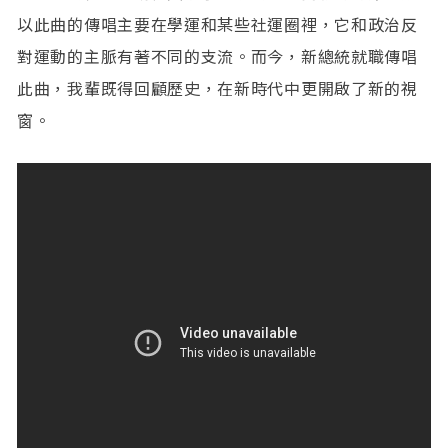
以此曲的傳唱主要在學運和某些社運圈裡，它和政治反
對運動的主脈有著不同的支流。而今，新總統就職傳唱
此曲，我輩既得回顧歷史，在新時代中更開啟了新的視
窗。