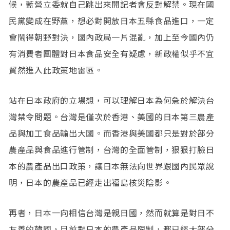
候，藍營立委就自己跳出來開記者會反對解禁。現在國
民黨變成在野黨，想必對開放日本五縣食品進口，一定
會鬧得朝野對決，國內政局一片混亂，加上至今國內仍
有消費者團體對日本食品安全有疑慮，新政權似乎不宜
貿然進入此政策地雷區。
站在日本政府的立場想，可以理解日本為何急於解決台
灣禁令問題。台灣是僅次於香港、美國的日本第三農產
品與加工食品輸出大國。而香港與美國都只是對於部分
農產品與食品進行管制，台灣的全面管制，狠狠打臉日
本的農產品出口政策，讓日本無法向世界跟國內民眾說
明，日本的農產品已經走出福島核災陰影。
再者，日本一向相信台灣是親日國，然而就算是對日不
友善的韓國，目前對日本的農產品限制，都已經大部分