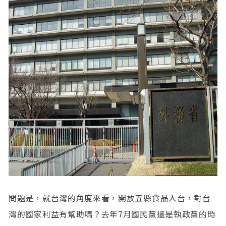
問題是，就台灣的角度來看，開放五縣食品入台，對台
灣的國家利益有幫助嗎？去年7月國民黨還是執政黨的時