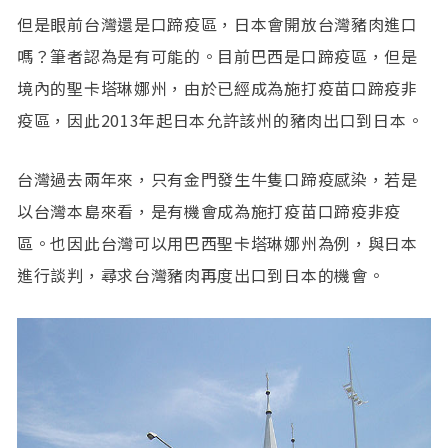
但是眼前台灣還是口蹄疫區，日本會開放台灣豬肉進口
嗎？筆者認為是有可能的。目前巴西是口蹄疫區，但是
境內的聖卡塔琳娜州，由於已經成為施打疫苗口蹄疫非
疫區，因此2013年起日本允許該州的豬肉出口到日本。
台灣過去兩年來，只有金門發生牛隻口蹄疫感染，若是
以台灣本島來看，是有機會成為施打疫苗口蹄疫非疫
區。也因此台灣可以用巴西聖卡塔琳娜州為例，與日本
進行談判，尋求台灣豬肉再度出口到日本的機會。