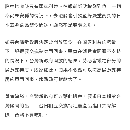
腦中也應該只有國家利益。在眼前新政權剛到位，一切
都尚未安穩的情況下，去碰觸會引發藍綠嚴重衝突的日
本五縣食品禁令問題，顯然不是聰明之舉。
如果台灣新政府決定要開放禁令，在國家利益的考量
下，記得要交換點東西回來，畢竟在消費者團體不支持
的情況下，台灣新政府開放的結果，勢必會犧牲部分的
民意支持度。既然如此，如果不要點可以提高民意支持
度的東西回來，那新政府就虧大了。
筆者建議，台灣新政府可以藉此機會，要求日本解禁台
灣豬肉的出口。台日相互交換特定農產品進口禁令解
除，台灣不算吃虧。