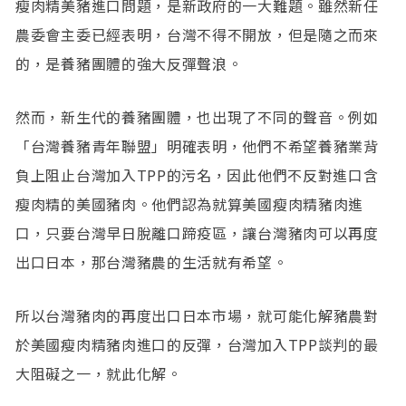
瘦肉精美豬進口問題，是新政府的一大難題。雖然新任
農委會主委已經表明，台灣不得不開放，但是隨之而來
的，是養豬團體的強大反彈聲浪。
然而，新生代的養豬團體，也出現了不同的聲音。例如
「台灣養豬青年聯盟」明確表明，他們不希望養豬業背
負上阻止台灣加入TPP的污名，因此他們不反對進口含
瘦肉精的美國豬肉。他們認為就算美國瘦肉精豬肉進
口，只要台灣早日脫離口蹄疫區，讓台灣豬肉可以再度
出口日本，那台灣豬農的生活就有希望。
所以台灣豬肉的再度出口日本市場，就可能化解豬農對
於美國瘦肉精豬肉進口的反彈，台灣加入TPP談判的最
大阻礙之一，就此化解。