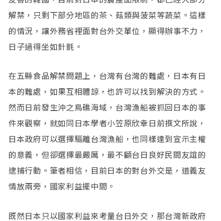
解禁，只剩下部分地區的茶、菇類與菠菜等蔬菜。這樣
的情況，讓外務省裡面對台外交單位，顯得辦事不力，
日子過得坐如針氈。
在五縣食品解禁問題上，台灣有台灣的難處，日本有日
本的難處，如果互相體諒，也許可以找到解決的方式。
然而日前發生沖之鳥礁海域，台灣漁船被抓回日本的事
件來觀察，就如同日本學者小笠原欣幸日前撰文所說，
日本政府可以選擇驅離台灣漁船，也同樣達到宣示主權
的意義，但卻選擇最嚴厲，最不顧台日良好民間友誼的
逮捕行動。筆者相信，目前日本的對台外交是，道義友
情放兩旁，國家利益擺中間。
既然日本只以國家利益來考量台日外交，那台灣新政府