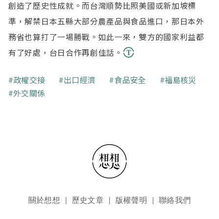
創造了歷史性成就。而台灣順勢比照美國或新加坡標
準，解禁日本五縣大部分農產品與食品進口，那日本外
務省也算打了一場勝戰。如此一來，雙方的國家利益都
有了好處，台日合作再創佳話。
關鍵字
政權交接
出口經濟
食品安全
福島核災
外交關係
頁尾選單
關於想想
歷史文章
版權聲明
聯絡我們