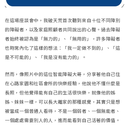
在這場座談會中，我破天荒首次聽到來自十位不同障別
的障礙者，以及家庭照顧者共同說出的心聲。過去障礙
者始終被認為是「無力的」、「無用的」，許多障礙者
也時常內化了這樣的想法：「我一定做不到的」、「這
是不可能的」、「我是沒有能力的」。
然而，像照片中的這位智能障礙大哥，分享著他自己住
在心路家園和社區會所的快樂經驗，他說他不懂什麼是
長照，但他覺得能有自己的生活很快樂，就像他的姊
姊、妹妹一樣，可以長大離家的那種感覺，其實只是想
被當成一個普通人看待，不是一個弱者、一個無能者、
一個處處需要別人的人，進而能看到自己活著的價值。