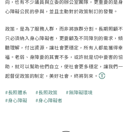
向，也有不少議員與立委的辦公室團隊，更重要的是身
心障礙公民的參與，並且主動對於政策制訂的發聲。
政策，是為了服務人群，而非將族群分割。長期照顧不
只必須納入身心障礙者，更要顧及不同障別的需求，傾
聽理解，付出資源，讓社會更穩定，所有人都能獲得幸
福。老弱、身障要的其實不多，或許就是切中要害的協
助，就可以幫助他們自立，使社會更多穩定，讓我們一
起督促政策的制定，美好社會，終將到來。
關鍵字
長照體系
長照政策
無障礙環境
身心障礙
身心障礙者