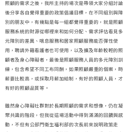
照顧的需求之後，我所主持的場次是帶領大家分組討論
後分享各自覺得重要的政策倡議目標，在不同組別與障
別的朋友中，有幾點是每一組都覺得重要的，就是照顧
服務系統的財源從哪裡來和如何分配、需求評估看見多
元障別的差異、喘息服務和居家照顧服務能否彈性使
用，聘請外籍看護者也可使用，以及擴及年齡較輕的照
顧者及身心障礙者，最後是照顧服務人員的多元障別訓
練，包含希望不同工布同酬，如果照顧嚴重的個案，時
薪要比較高，或採取月薪加給制，有好的照顧人員，才
有好的照顧品質等。
雖然身心障礙社群對於長期照顧的需求和想像，仍在凝
聚共識的階段，但我從這場活動中得到滿滿的回饋與感
動，不但有公部門衛生福利部的次長前來說明政策走