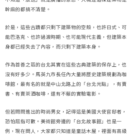
幹麻的都搞不清楚。
於是，這些古蹟都只剩下建築物的空殼，也許日式、可
能巴洛克、也許過渡時期、也可能現代主義，但建築本
身都已經失去了內容，而只剩下建築本身。
作為首善之區的台北其實在這些古典建築的保存上，也
沒有好多少。馬英九市長任內大量將歷史建築規劃為咖
啡館，最有名的就是中山北路上的「台北光點」，有賣
書、有賣茶酒咖啡，還有不賴的實驗電影。
但若問問進出的時尚男女，記得這是美國大使官邸者，
恐怕屈指可數。美術館旁邊的「台北故事館」也是一
例，現在問人，大家都只知道是童話木屋，裡面有高級