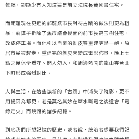
餐廳，卻顯少有人知道這是前立法院長黃國書住宅。
而距離現在更近的郝龍斌市長對待古蹟的做法則更為粗
暴，前陣子拆除了舊市議會後面的前市長高玉樹住宅，
改成停車場。而他引以自豪的剝皮寮重建更是一絕，原
居市民被趕走，重建完的剝皮寮變成電影佈景，晚上七
點之後保全看守、閒人勿入，和周邊熱鬧的龍山寺台北
下町形成強烈對比。
人與生活，在這些簇新的「古蹟」中消失了蹤影，更不
用提因為都更，老是莫名其妙在斷水斷電之後還會「電
線走火」而燒毀的諸多記憶。
到底我們所想記憶的歷史，或者說，統治者想要我們記