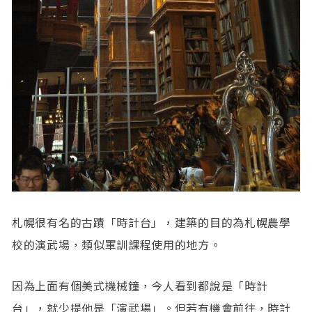
札幌很有名的古蹟「時計台」，建築的目的為札幌農學
校的演武場，類似軍訓課程使用的地方。
因為上面有個美式機械鐘，今人看到都說是「時計
台」，就少提他是「演武場」。但若有機會前往，時計