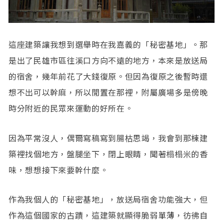
這座建築讓我想到選舉時在我嘉義的「秘密基地」。那
是出了民雄市區往溪口方向不遠的地方，本來是放送局
的宿舍，幾年前花了大錢復原。但因為復原之後暫時還
想不出可以幹麻，所以閒置在那裡，附屬廣場多是傍晚
時分附近的民眾來運動的好所在。
因為平常沒人，偶爾寫稿寫到腸枯思竭，我會到那棟建
築裡找個地方，盤腿坐下，閉上眼睛，聞著榻榻米的香
味，想想接下來要幹什麼。
作為我個人的「秘密基地」，放送局宿舍功能強大，但
作為這個國家的古蹟，這建築就顯得脆弱單薄，彷彿自