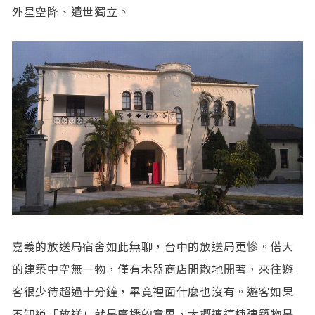
外星空降、遺世獨立。
嘉義的放送局宿舍如此無聊，台中的放送局更慘。偌大
的建築中空無一物，僅有木器商店閒散地開著，來往遊
客很少待超過十分鐘，畢竟裡面什麼也沒有。遊客如果
不知道「放送」就是廣播的意思，大概連這棟建築物是